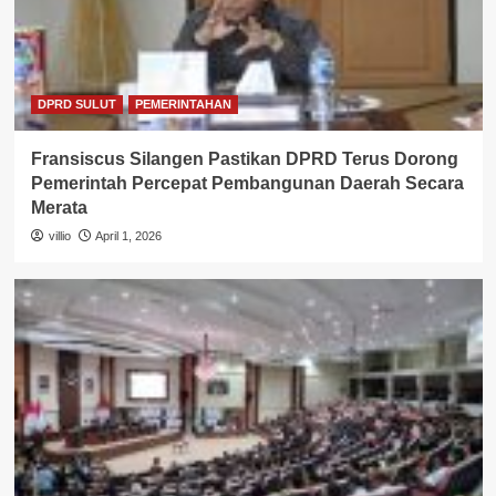
DPRD SULUT
PEMERINTAHAN
Fransiscus Silangen Pastikan DPRD Terus Dorong
Pemerintah Percepat Pembangunan Daerah Secara
Merata
villio
April 1, 2026