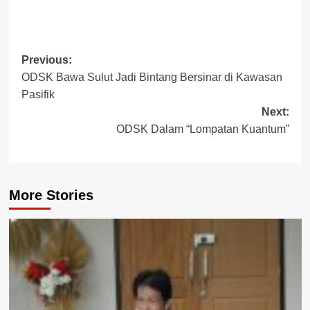
Post
Previous:
ODSK Bawa Sulut Jadi Bintang Bersinar di Kawasan
navigation
Pasifik
Next:
ODSK Dalam “Lompatan Kuantum”
More Stories