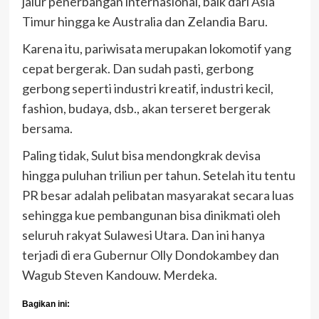
jalur penerbangan internasional, baik dari Asia
Timur hingga ke Australia dan Zelandia Baru.
Karena itu, pariwisata merupakan lokomotif yang
cepat bergerak. Dan sudah pasti, gerbong
gerbong seperti industri kreatif, industri kecil,
fashion, budaya, dsb., akan terseret bergerak
bersama.
Paling tidak, Sulut bisa mendongkrak devisa
hingga puluhan triliun per tahun. Setelah itu tentu
PR besar adalah pelibatan masyarakat secara luas
sehingga kue pembangunan bisa dinikmati oleh
seluruh rakyat Sulawesi Utara. Dan ini hanya
terjadi di era Gubernur Olly Dondokambey dan
Wagub Steven Kandouw. Merdeka.
Bagikan ini: