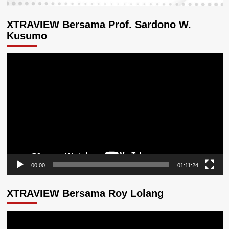
XTRAVIEW Bersama Prof. Sardono W.
Kusumo
Pemutar
Video
00:00
01:11:24
XTRAVIEW Bersama Roy Lolang
Pemutar