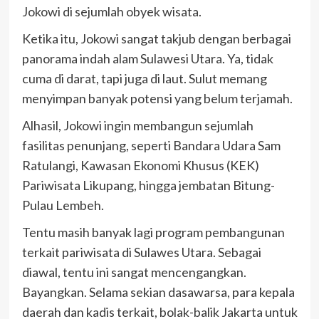
Jokowi di sejumlah obyek wisata.
Ketika itu, Jokowi sangat takjub dengan berbagai
panorama indah alam Sulawesi Utara. Ya, tidak
cuma di darat, tapi juga di laut. Sulut memang
menyimpan banyak potensi yang belum terjamah.
Alhasil, Jokowi ingin membangun sejumlah
fasilitas penunjang, seperti Bandara Udara Sam
Ratulangi, Kawasan Ekonomi Khusus (KEK)
Pariwisata Likupang, hingga jembatan Bitung-
Pulau Lembeh.
Tentu masih banyak lagi program pembangunan
terkait pariwisata di Sulawes Utara. Sebagai
diawal, tentu ini sangat mencengangkan.
Bayangkan. Selama sekian dasawarsa, para kepala
daerah dan kadis terkait, bolak-balik Jakarta untuk