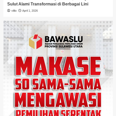
Sulut Alami Transformasi di Berbagai Lini
villio
April 1, 2026