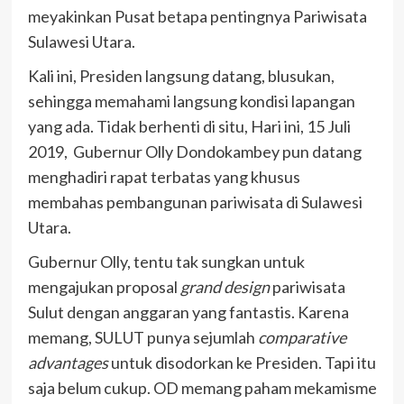
meyakinkan Pusat betapa pentingnya Pariwisata
Sulawesi Utara.
Kali ini, Presiden langsung datang, blusukan,
sehingga memahami langsung kondisi lapangan
yang ada. Tidak berhenti di situ, Hari ini, 15 Juli
2019,
Gubernur Olly Dondokambey pun datang
menghadiri rapat terbatas yang khusus
membahas pembangunan pariwisata di Sulawesi
Utara.
Gubernur Olly, tentu tak sungkan untuk
mengajukan proposal
grand design
pariwisata
Sulut dengan anggaran yang fantastis. Karena
memang, SULUT punya sejumlah
comparative
advantages
untuk disodorkan ke Presiden. Tapi itu
saja belum cukup. OD memang paham mekamisme