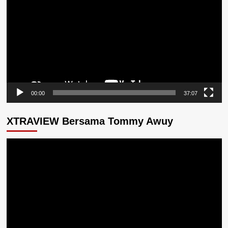
Video
00:00
37:07
XTRAVIEW Bersama Tommy Awuy
Pemutar
Video