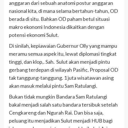
anggaran dari sebuah anatomi postur anggaran
nasional kita, di mana selama bertahun-tahun, OD
berada di situ. Bahkan OD paham betul situasi
makro ekonomi Indonesia dikaitkan dengan
potensi ekonomi Sulut.
Di sinilah, kepiawaian Gubernur Olly yang mampu
meramu semua aspek itu, lewat diplomasi tingkat
tinggi, dan klop,. Sah.
Sulut akan menjadi pintu
gerbang terdepan di wilayah Pasific. Proposal OD
tak tanggung-tanggung. 1 juta wisatawan asing
akan masuk melalui pintu Sam Ratulangi.
Bukan tidak mungkin Bandara Sam Ratulangi
bakal menjadi salah satu bandara tersibuk setelah
Cengkareng dan Ngurah
Rai. Dan bisa saja,
peluang itu menjadikan Sulut menjadi HUB bagi