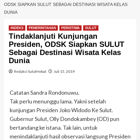
ODSK SIAPKAN SULUT SEBAGAI DESTINASI WISATA KELAS
DUNIA
INDEKS
PEMERINTAHAN
PERISTIWA
SULUT
Tindaklanjuti Kunjungan
Presiden, ODSK Siapkan SULUT
Sebagai Destinasi Wisata Kelas
Dunia
Redaksi SulutHebat
Juli 15, 2019
Catatan Sandra Rondonuwu.
Tak perlu menunggu lama. Yakni setelah
kunjungan Presiden Joko Widodo Ke Sulut.
Gubernur Sulut, Olly Dondokambey (OD) pun
bertandang ke istana. Tak lain, untuk
menindaklanjuti hasil observasi langsung Presiden