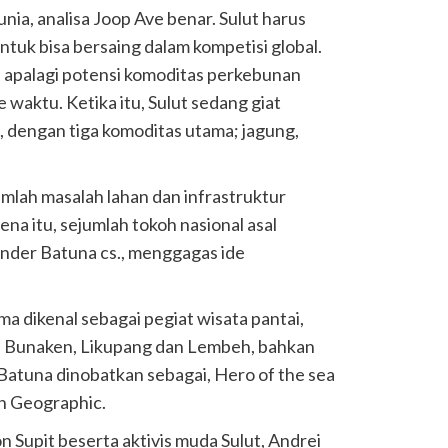
nia, analisa Joop Ave benar. Sulut harus
uk bisa bersaing dalam kompetisi global.
, apalagi potensi komoditas perkebunan
 waktu. Ketika itu, Sulut sedang giat
, dengan tiga komoditas utama; jagung,
umlah masalah lahan dan infrastruktur
na itu, sejumlah tokoh nasional asal
Sander Batuna cs., menggagas ide
ma dikenal sebagai pegiat wisata pantai,
 Bunaken, Likupang dan Lembeh, bahkan
Batuna dinobatkan sebagai, Hero of the sea
n Geographic.
 Supit beserta aktivis muda Sulut, Andrei