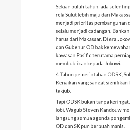
Sekian puluh tahun, ada selenti
rela Sulut lebih maju dari Makass
menjadi prioritas pembangunan 
selalu menjadi cadangan. Bahkan
harus dari Makassar. Di era Jokow
dan Gubenur OD bak kemewahan y
kawasan Pasific terutama perniag
membuktikan kepada Jokowi.
4 Tahun pemerintahan ODSK, Sulu
Kenaikan yang sangat signifikan 
takjub.
Tapi ODSK bukan tanpa keringat.
lobi. Wagub Steven Kandouw me
langsung semua agenda pengemba
OD dan SK pun berbuah manis.