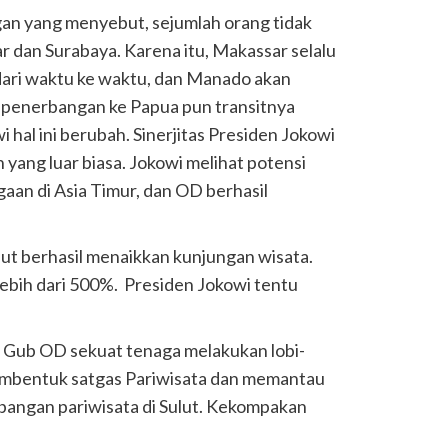
ngan yang menyebut, sejumlah orang tidak
ar dan Surabaya. Karena itu, Makassar selalu
dari waktu ke waktu, dan Manado akan
 penerbangan ke Papua pun transitnya
i hal ini berubah. Sinerjitas Presiden Jokowi
ang luar biasa. Jokowi melihat potensi
aan di Asia Timur, dan OD berhasil
t berhasil menaikkan kunjungan wisata.
lebih dari 500%.
Presiden Jokowi tentu
 Gub OD sekuat tenaga melakukan lobi-
mbentuk satgas Pariwisata dan memantau
ngan pariwisata di Sulut. Kekompakan