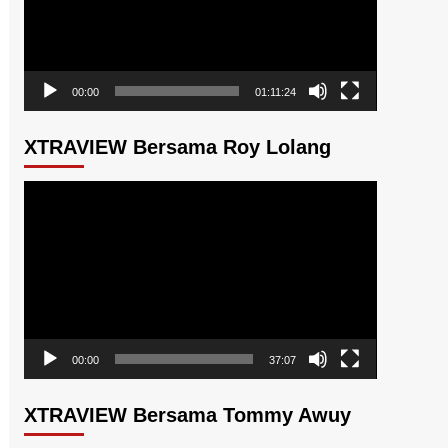
00:00
01:11:24
XTRAVIEW Bersama Roy Lolang
Pemutar
Video
00:00
37:07
XTRAVIEW Bersama Tommy Awuy