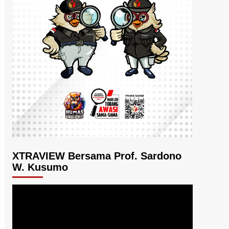
XTRAVIEW Bersama Prof. Sardono
W. Kusumo
Pemutar
Video