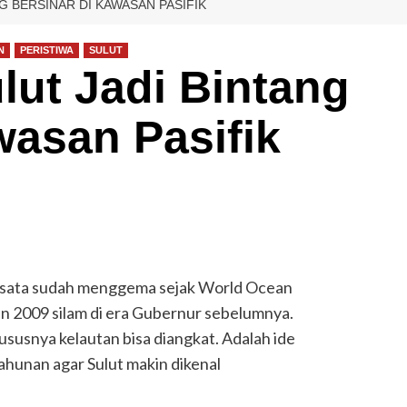
G BERSINAR DI KAWASAN PASIFIK
N
PERISTIWA
SULUT
ut Jadi Bintang
wasan Pasifik
isata sudah menggema sejak World Ocean
n 2009 silam di era Gubernur sebelumnya.
ususnya kelautan bisa diangkat. Adalah ide
ahunan agar Sulut makin dikenal