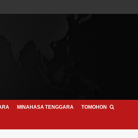
ARA
MINAHASA TENGGARA
TOMOHON