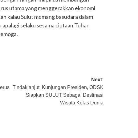
i arus utama yang menggerakkan ekonomi
kan kalau Sulut memang basudara dalam
u apalagi selaku sesama ciptaan Tuhan
 Semoga.
Next:
nerus
Tindaklanjuti Kunjungan Presiden, ODSK
Siapkan SULUT Sebagai Destinasi
Wisata Kelas Dunia