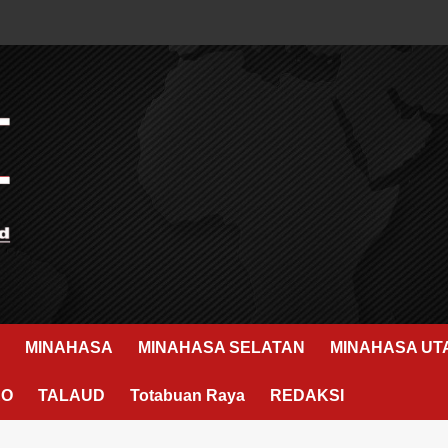
MINAHASA
MINAHASA SELATAN
MINAHASA UT
RO
TALAUD
Totabuan Raya
REDAKSI