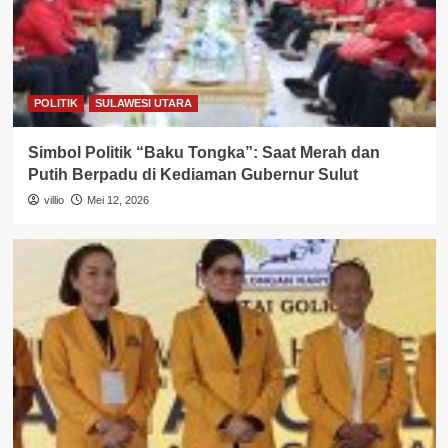
POLITIK
SULAWESI UTARA
Simbol Politik “Baku Tongka”: Saat Merah dan
Putih Berpadu di Kediaman Gubernur Sulut
villio
Mei 12, 2026