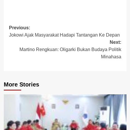
Post
Previous:
Jokowi Ajak Masyarakat Hadapi Tantangan Ke Depan
navigation
Next:
Martino Rengkuan: Oligarki Bukan Budaya Politik
Minahasa
More Stories