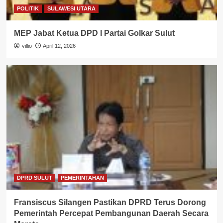
POLITIK
SULAWESI UTARA
MEP Jabat Ketua DPD I Partai Golkar Sulut
villio
April 12, 2026
DPRD SULUT
PEMERINTAHAN
Fransiscus Silangen Pastikan DPRD Terus Dorong
Pemerintah Percepat Pembangunan Daerah Secara