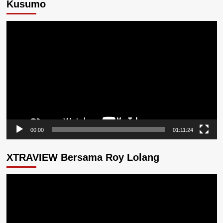
Kusumo
Pemutar
Video
00:00
01:11:24
XTRAVIEW Bersama Roy Lolang
Pemutar
Video