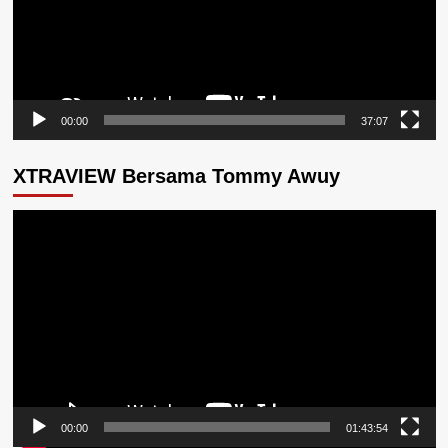
00:00
37:07
XTRAVIEW Bersama Tommy Awuy
Pemutar
Video
00:00
01:43:54