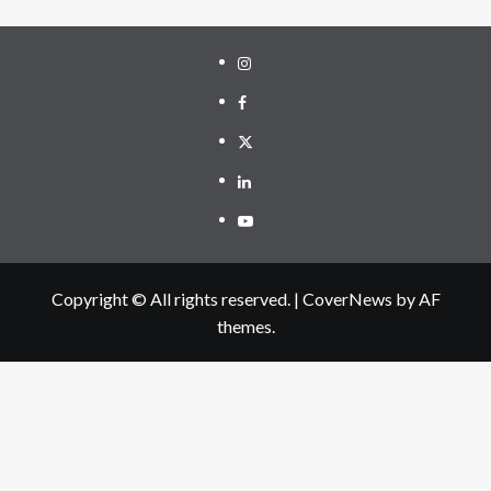
Instagram
Facebook
Twitter
Linkedin
Youtube
Copyright © All rights reserved.
|
CoverNews
by AF
themes.