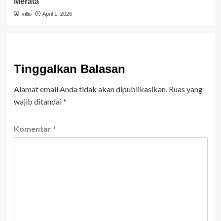
Merata
villio
April 1, 2026
Tinggalkan Balasan
Alamat email Anda tidak akan dipublikasikan.
Ruas yang
wajib ditandai
*
Komentar
*