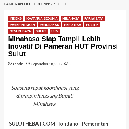
PAMERAN HUT PROVINSI SULUT
INDEKS
KAWANUA SEDUNIA
MINAHASA
PARIWISATA
PEMERINTAHAN
PENDIDIKAN
PERISTIWA
POLITIK
SENI BUDAYA
SULUT
UKM
Minahasa Siap Tampil Lebih
Inovatif Di Pameran HUT Provinsi
Sulut
redaksi
September 18, 2017
0
Suasana rapat koordinasi yang
dipimpin langsung Bupati
Minahasa.
SULUTHEBAT.COM, Tondano
– Pemerintah