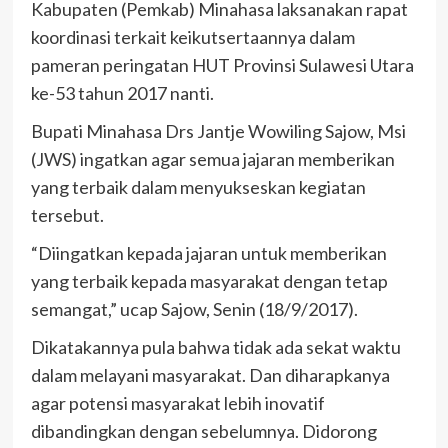
Kabupaten (Pemkab) Minahasa laksanakan rapat
koordinasi terkait keikutsertaannya dalam
pameran peringatan HUT Provinsi Sulawesi Utara
ke-53 tahun 2017 nanti.
Bupati Minahasa Drs Jantje Wowiling Sajow, Msi
(JWS) ingatkan agar semua jajaran memberikan
yang terbaik dalam menyukseskan kegiatan
tersebut.
“Diingatkan kepada jajaran untuk memberikan
yang terbaik kepada masyarakat dengan tetap
semangat,” ucap Sajow, Senin (18/9/2017).
Dikatakannya pula bahwa tidak ada sekat waktu
dalam melayani masyarakat. Dan diharapkanya
agar potensi masyarakat lebih inovatif
dibandingkan dengan sebelumnya. Didorong