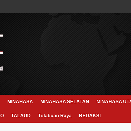
MINAHASA
MINAHASA SELATAN
MINAHASA UT
RO
TALAUD
Totabuan Raya
REDAKSI