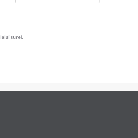
alui surel.