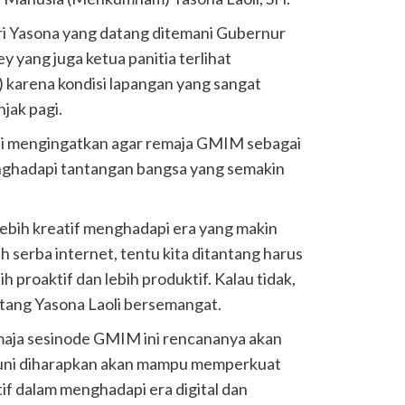
ri Yasona yang datang ditemani Gubernur
 yang juga ketua panitia terlihat
 karena kondisi lapangan yang sangat
jak pagi.
li mengingatkan agar remaja GMIM sebagai
ghadapi tantangan bangsa yang semakin
 lebih kreatif menghadapi era yang makin
h serba internet, tentu kita ditantang harus
h proaktif dan lebih produktif. Kalau tidak,
antang Yasona Laoli bersemangat.
maja sesinode GMIM ini rencananya akan
Juni diharapkan akan mampu memperkuat
if dalam menghadapi era digital dan