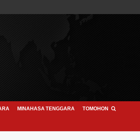
ARA
MINAHASA TENGGARA
TOMOHON