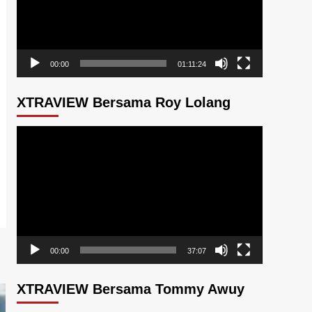
00:00
01:11:24
XTRAVIEW Bersama Roy Lolang
Pemutar
Video
00:00
37:07
XTRAVIEW Bersama Tommy Awuy