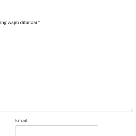
ang wajib ditandai
*
Email