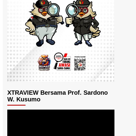
XTRAVIEW Bersama Prof. Sardono
W. Kusumo
Pemutar
Video