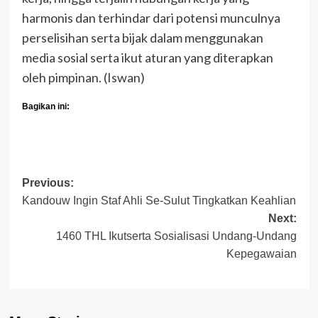
harmonis dan terhindar dari potensi munculnya
perselisihan serta bijak dalam menggunakan
media sosial serta ikut aturan yang diterapkan
oleh pimpinan. (Iswan)
Bagikan ini:
Post
Previous:
Kandouw Ingin Staf Ahli Se-Sulut Tingkatkan Keahlian
navigation
Next:
1460 THL Ikutserta Sosialisasi Undang-Undang
Kepegawaian