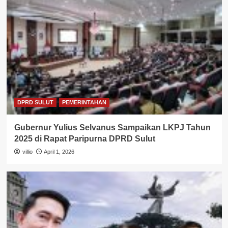
DPRD SULUT
PEMERINTAHAN
Gubernur Yulius Selvanus Sampaikan LKPJ Tahun
2025 di Rapat Paripurna DPRD Sulut
villio
April 1, 2026