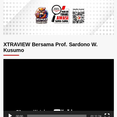
XTRAVIEW Bersama Prof. Sardono W.
Kusumo
Pemutar
Video
00:00
01:11:24