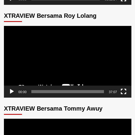
XTRAVIEW Bersama Roy Lolang
Pemutar
Video
00:00
37:07
XTRAVIEW Bersama Tommy Awuy
Pemutar
Video