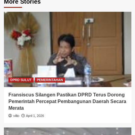
More Stories
DPRD SULUT
PEMERINTAHAN
Fransiscus Silangen Pastikan DPRD Terus Dorong
Pemerintah Percepat Pembangunan Daerah Secara
Merata
villio
April 1, 2026