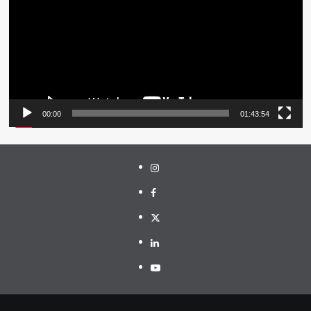
00:00
01:43:54
Instagram
Facebook
Twitter
Linkedin
Youtube