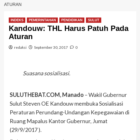
ATURAN
INDEKS
PEMERINTAHAN
PENDIDIKAN
SULUT
Kandouw: THL Harus Patuh Pada
Aturan
redaksi
September 30, 2017
0
Suasana sosialisasi.
SULUTHEBAT.COM, Manado
– Wakil Gubernur
Sulut Steven OE Kandouw membuka Sosialisasi
Peraturan Perundang-Undangan Kepegawaian di
Ruang Mapalus Kantor Gubernur, Jumat
(29/9/2017 ).