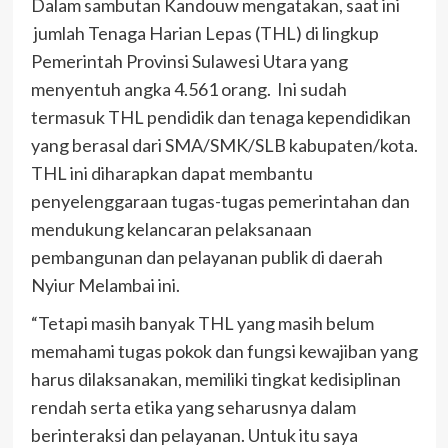
Dalam sambutan Kandouw mengatakan, saat ini
jumlah Tenaga Harian Lepas (THL) di lingkup
Pemerintah Provinsi Sulawesi Utara yang
menyentuh angka 4.561 orang. Ini sudah
termasuk THL pendidik dan tenaga kependidikan
yang berasal dari SMA/SMK/SLB kabupaten/kota.
THL ini diharapkan dapat membantu
penyelenggaraan tugas-tugas pemerintahan dan
mendukung kelancaran pelaksanaan
pembangunan dan pelayanan publik di daerah
Nyiur Melambai ini.
“Tetapi masih banyak THL yang masih belum
memahami tugas pokok dan fungsi kewajiban yang
harus dilaksanakan, memiliki tingkat kedisiplinan
rendah serta etika yang seharusnya dalam
berinteraksi dan pelayanan. Untuk itu saya