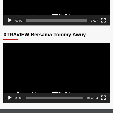
00:00
37:07
XTRAVIEW Bersama Tommy Awuy
Pemutar
Video
00:00
01:43:54