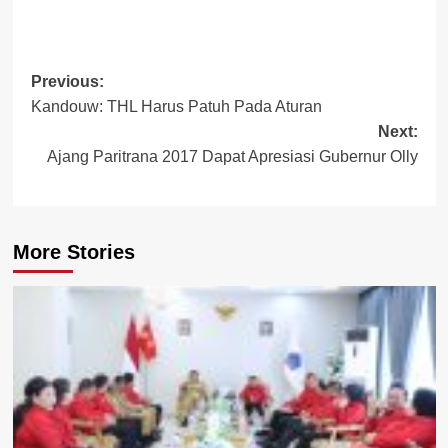
Post
Previous:
Kandouw: THL Harus Patuh Pada Aturan
navigation
Next:
Ajang Paritrana 2017 Dapat Apresiasi Gubernur Olly
More Stories