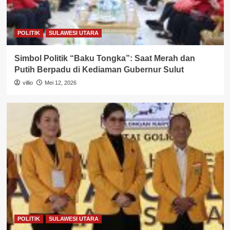
POLITIK
SULAWESI UTARA
Simbol Politik “Baku Tongka”: Saat Merah dan
Putih Berpadu di Kediaman Gubernur Sulut
villio
Mei 12, 2026
POLITIK
SULAWESI UTARA