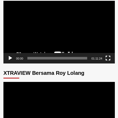
Pemutar
Video
00:00
01:11:24
XTRAVIEW Bersama Roy Lolang
Pemutar
Video