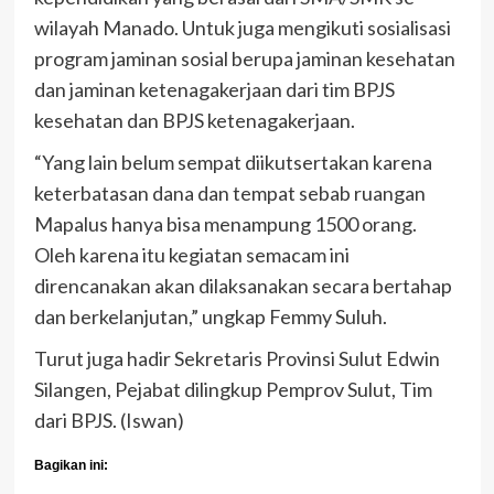
wilayah Manado. Untuk juga mengikuti sosialisasi
program jaminan sosial berupa jaminan kesehatan
dan jaminan ketenagakerjaan dari tim BPJS
kesehatan dan BPJS ketenagakerjaan.
“Yang lain belum sempat diikutsertakan karena
keterbatasan dana dan tempat sebab ruangan
Mapalus hanya bisa menampung 1500 orang.
Oleh karena itu kegiatan semacam ini
direncanakan akan dilaksanakan secara bertahap
dan berkelanjutan,” ungkap Femmy Suluh.
Turut juga hadir Sekretaris Provinsi Sulut Edwin
Silangen, Pejabat dilingkup Pemprov Sulut, Tim
dari BPJS. (Iswan)
Bagikan ini: