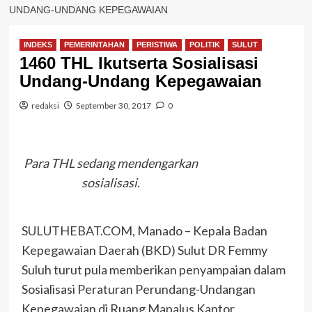
UNDANG-UNDANG KEPEGAWAIAN
INDEKS
PEMERINTAHAN
PERISTIWA
POLITIK
SULUT
1460 THL Ikutserta Sosialisasi
Undang-Undang Kepegawaian
redaksi
September 30, 2017
0
Para THL sedang mendengarkan
sosialisasi.
SULUTHEBAT.COM, Manado – Kepala Badan
Kepegawaian Daerah (BKD) Sulut DR Femmy
Suluh turut pula memberikan penyampaian dalam
Sosialisasi Peraturan Perundang-Undangan
Kepegawaian di Ruang Mapalus Kantor