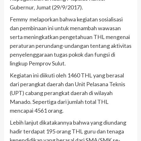
Gubernur, Jumat (29/9/2017).
Femmy melaporkan bahwa kegiatan sosialisasi
dan pembinaan ini untuk menambah wawasan
serta meningkatkan pengetahuan THL mengenai
peraturan perundang-undangan tentang aktivitas
penyelenggaraan tugas pokok dan fungsi di
lingkup Pemprov Sulut.
Kegiatan ini diikuti oleh 1460 THL yang berasal
dari perangkat daerah dan Unit Pelasana Teknis
(UPT) cabang perangkat daerah di wilayah
Manado. Sepertiga dari jumlah total THL
mencapai 4561 orang.
Lebih lanjut dikatakannya bahwa yang diundang
hadir terdapat 195 orang THL guru dan tenaga
kependidikan yang berasal dari SMA/SMK se-