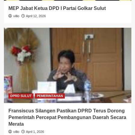
MEP Jabat Ketua DPD I Partai Golkar Sulut
villio
April 12, 2026
DPRD SULUT
PEMERINTAHAN
Fransiscus Silangen Pastikan DPRD Terus Dorong
Pemerintah Percepat Pembangunan Daerah Secara
Merata
villio
April 1, 2026