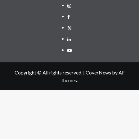
Instagram
Facebook
Twitter
Linkedin
Youtube
Copyright © All rights reserved.
|
CoverNews
by AF
themes.