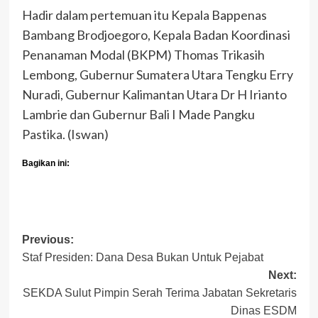
Hadir dalam pertemuan itu Kepala Bappenas
Bambang Brodjoegoro, Kepala Badan Koordinasi
Penanaman Modal (BKPM) Thomas Trikasih
Lembong, Gubernur Sumatera Utara Tengku Erry
Nuradi, Gubernur Kalimantan Utara Dr H Irianto
Lambrie dan Gubernur Bali I Made Pangku
Pastika. (Iswan)
Bagikan ini:
Post
Previous:
Staf Presiden: Dana Desa Bukan Untuk Pejabat
navigation
Next:
SEKDA Sulut Pimpin Serah Terima Jabatan Sekretaris
Dinas ESDM