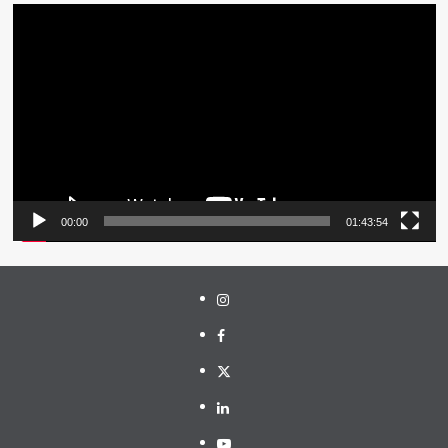
Pemutar
Video
00:00
01:43:54
Instagram
Facebook
Twitter
Linkedin
Youtube