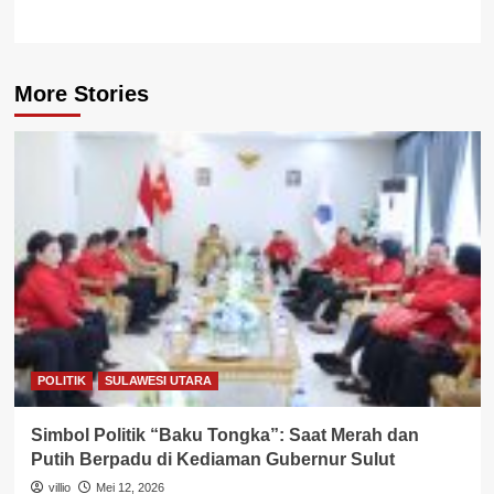
More Stories
POLITIK
SULAWESI UTARA
Simbol Politik “Baku Tongka”: Saat Merah dan
Putih Berpadu di Kediaman Gubernur Sulut
villio
Mei 12, 2026