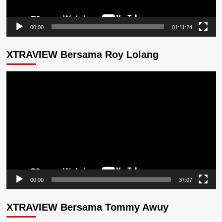
00:00
01:11:24
XTRAVIEW Bersama Roy Lolang
Pemutar
Video
00:00
37:07
XTRAVIEW Bersama Tommy Awuy