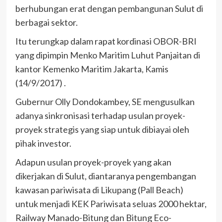
berhubungan erat dengan pembangunan Sulut di
berbagai sektor.
Itu terungkap dalam rapat kordinasi OBOR-BRI
yang dipimpin Menko Maritim Luhut Panjaitan di
kantor Kemenko Maritim Jakarta, Kamis
(14/9/2017) .
Gubernur Olly Dondokambey, SE mengusulkan
adanya sinkronisasi terhadap usulan proyek-
proyek strategis yang siap untuk dibiayai oleh
pihak investor.
Adapun usulan proyek-proyek yang akan
dikerjakan di Sulut, diantaranya pengembangan
kawasan pariwisata di Likupang (Pall Beach)
untuk menjadi KEK Pariwisata seluas 2000 hektar,
Railway Manado-Bitung dan Bitung Eco-