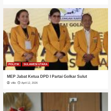
POLITIK
SULAWESI UTARA
MEP Jabat Ketua DPD I Partai Golkar Sulut
villio
April 12, 2026