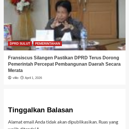
DPRD SULUT
PEMERINTAHAN
Fransiscus Silangen Pastikan DPRD Terus Dorong
Pemerintah Percepat Pembangunan Daerah Secara
Merata
villio
April 1, 2026
Tinggalkan Balasan
Alamat email Anda tidak akan dipublikasikan.
Ruas yang
wajib ditandai
*