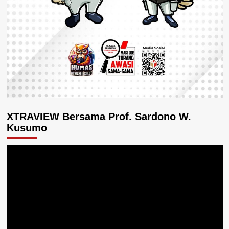
XTRAVIEW Bersama Prof. Sardono W.
Kusumo
Pemutar
Video