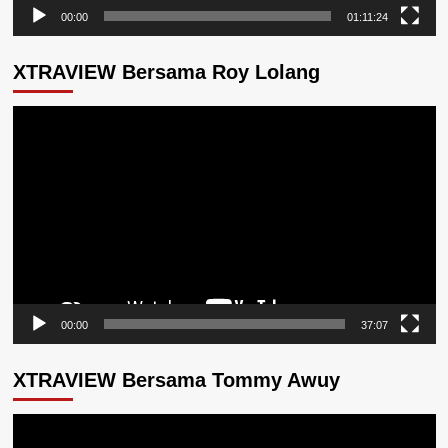
00:00
01:11:24
XTRAVIEW Bersama Roy Lolang
Pemutar
Video
00:00
37:07
XTRAVIEW Bersama Tommy Awuy
Pemutar