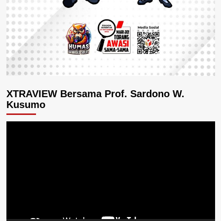
XTRAVIEW Bersama Prof. Sardono W.
Kusumo
Pemutar
Video