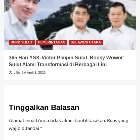
DPRD SULUT
PEMERINTAHAN
SULAWESI UTARA
365 Hari YSK-Victor Pimpin Sulut, Rocky Wowor:
Sulut Alami Transformasi di Berbagai Lini
villio
April 1, 2026
Tinggalkan Balasan
Alamat email Anda tidak akan dipublikasikan.
Ruas yang
wajib ditandai
*