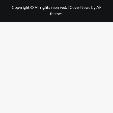
Copyright © All rights reserved.
|
CoverNews
by AF
themes.