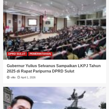
DPRD SULUT
PEMERINTAHAN
Gubernur Yulius Selvanus Sampaikan LKPJ Tahun
2025 di Rapat Paripurna DPRD Sulut
villio
April 1, 2026