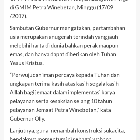
di GMIM Petra Winebetan, Minggu (17/09
/2017).
Sambutan Gubernur mengatakan, pertambahan
usia merupakan anugerah terindah yang jauh
melebihi harta di dunia bahkan perak maupun
emas, dan hanya dapat diberikan oleh Tuhan
Yesus Kristus.
“Perwujudan iman percaya kepada Tuhan dan
ungkapan terima kasih atas kasih segala kasih
Alllah bagi jemaat dalam implementasi karya
pelayanan serta kesaksian selang 10 tahun
pelayanan Jemaat Petra Winebetan,” kata
Gubernur Olly.
Lanjutnya, guna menambah konstruksi sukacita,
hendaknya momentum ini sebagai wahana