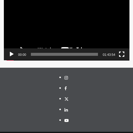
Video
00:00
01:43:54
Instagram
Facebook
Twitter
Linkedin
Youtube