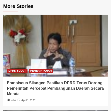
More Stories
DPRD SULUT
PEMERINTAHAN
Fransiscus Silangen Pastikan DPRD Terus Dorong
Pemerintah Percepat Pembangunan Daerah Secara
Merata
villio
April 1, 2026