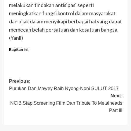
melakukan tindakan antisipasi seperti
meningkatkan fungsi kontrol dalam masyarakat
dan bijak dalam menyikapi berbagai hal yang dapat
memecah belah persatuan dan kesatuan bangsa.
(Yanli)
Bagikan ini:
Post
Previous:
Purukan Dan Mawey Raih Nyong-Noni SULUT 2017
navigation
Next:
NCIB Siap Screening Film Dan Tribute To Metalheads
Part III