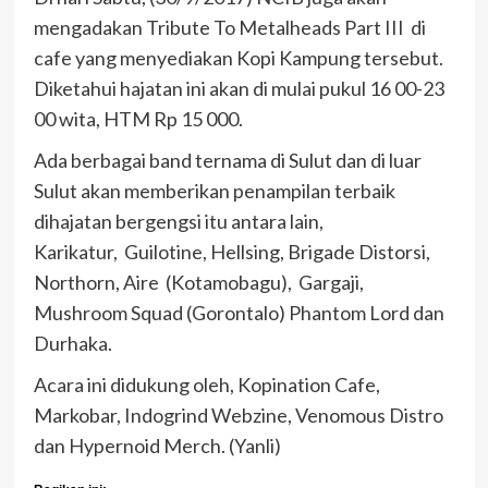
mengadakan Tribute To Metalheads Part III di
cafe yang menyediakan Kopi Kampung tersebut.
Diketahui hajatan ini akan di mulai pukul 16 00-23
00 wita, HTM Rp 15 000.
Ada berbagai band ternama di Sulut dan di luar
Sulut akan memberikan penampilan terbaik
dihajatan bergengsi itu antara lain,
Karikatur, Guilotine, Hellsing, Brigade Distorsi,
Northorn, Aire (Kotamobagu), Gargaji,
Mushroom Squad (Gorontalo) Phantom Lord dan
Durhaka.
Acara ini didukung oleh, Kopination Cafe,
Markobar, Indogrind Webzine, Venomous Distro
dan Hypernoid Merch. (Yanli)