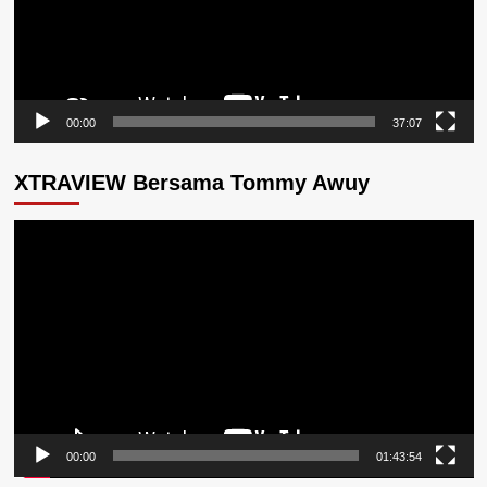
00:00
37:07
XTRAVIEW Bersama Tommy Awuy
Pemutar
Video
00:00
01:43:54