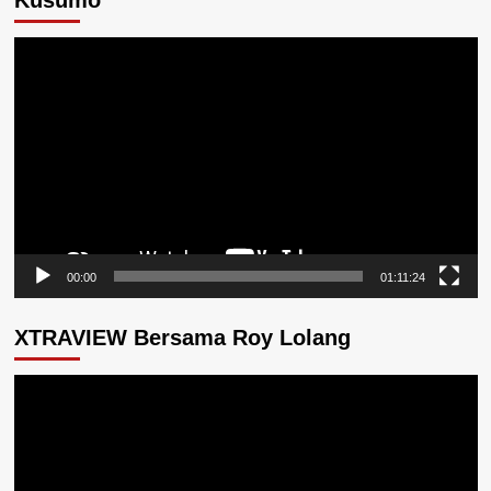
Pemutar
Video
00:00
01:11:24
XTRAVIEW Bersama Roy Lolang
Pemutar
Video