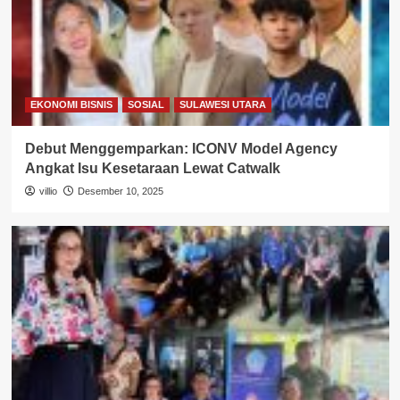
EKONOMI BISNIS
SOSIAL
SULAWESI UTARA
Debut Menggemparkan: ICONV Model Agency
Angkat Isu Kesetaraan Lewat Catwalk
villio
Desember 10, 2025