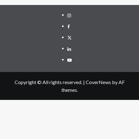
Instagram
Facebook
Twitter
Linkedin
Youtube
Copyright © All rights reserved.
|
CoverNews
by AF
themes.