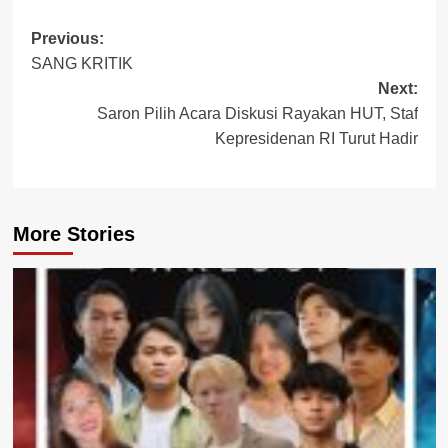
Post
Previous:
SANG KRITIK
navigation
Next:
Saron Pilih Acara Diskusi Rayakan HUT, Staf
Kepresidenan RI Turut Hadir
More Stories