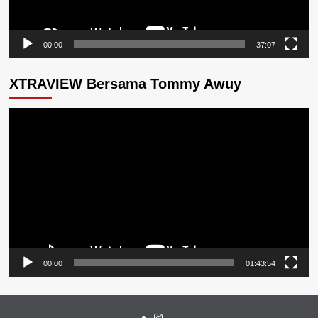
00:00
37:07
XTRAVIEW Bersama Tommy Awuy
Pemutar
Video
00:00
01:43:54
Instagram