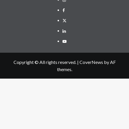
Facebook
Twitter
Linkedin
Youtube
Copyright © All rights reserved.
|
CoverNews
by AF
themes.