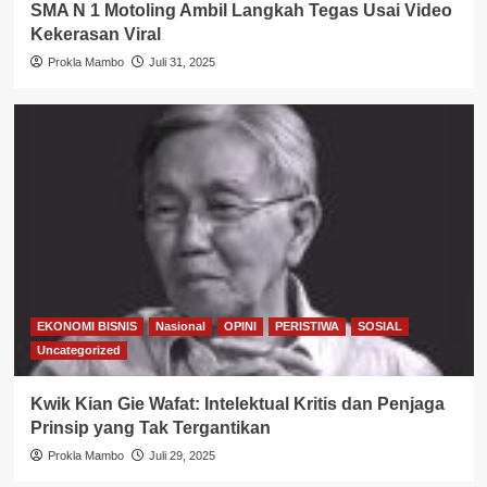
SMA N 1 Motoling Ambil Langkah Tegas Usai Video
Kekerasan Viral
Prokla Mambo
Juli 31, 2025
EKONOMI BISNIS
Nasional
OPINI
PERISTIWA
SOSIAL
Uncategorized
Kwik Kian Gie Wafat: Intelektual Kritis dan Penjaga
Prinsip yang Tak Tergantikan
Prokla Mambo
Juli 29, 2025