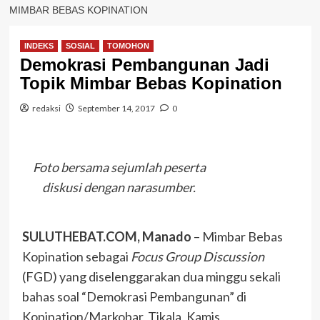
MIMBAR BEBAS KOPINATION
INDEKS
SOSIAL
TOMOHON
Demokrasi Pembangunan Jadi
Topik Mimbar Bebas Kopination
redaksi
September 14, 2017
0
Foto bersama sejumlah peserta
diskusi dengan narasumber.
SULUTHEBAT.COM, Manado
– Mimbar Bebas
Kopination sebagai
Focus Group Discussion
(FGD) yang diselenggarakan dua minggu sekali
bahas soal “Demokrasi Pembangunan” di
Kopination/Markobar, Tikala, Kamis