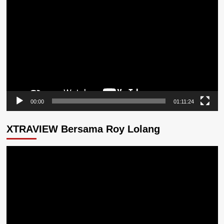
Video
00:00
01:11:24
XTRAVIEW Bersama Roy Lolang
Pemutar
Video