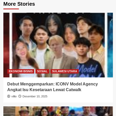
More Stories
EKONOMI BISNIS
SOSIAL
SULAWESI UTARA
Debut Menggemparkan: ICONV Model Agency
Angkat Isu Kesetaraan Lewat Catwalk
villio
Desember 10, 2025