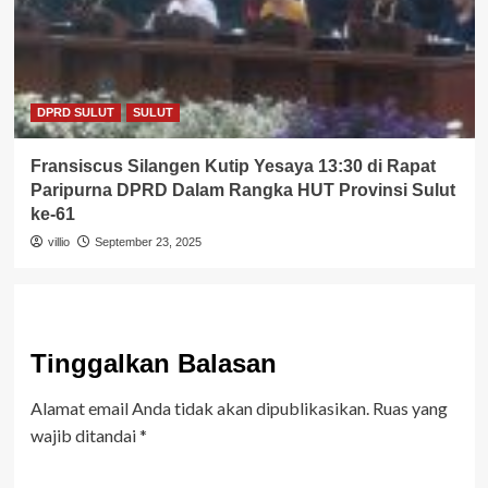
DPRD SULUT
SULUT
Fransiscus Silangen Kutip Yesaya 13:30 di Rapat
Paripurna DPRD Dalam Rangka HUT Provinsi Sulut
ke-61
villio
September 23, 2025
Tinggalkan Balasan
Alamat email Anda tidak akan dipublikasikan.
Ruas yang
wajib ditandai
*