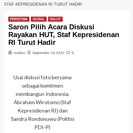
STAF KEPRESIDENAN RI TURUT HADIR
PERISTIWA
SOSIAL
SULUT
Saron Pilih Acara Diskusi
Rayakan HUT, Staf Kepresidenan
RI Turut Hadir
redaksi
September 14, 2017
0
Usai diskusi foto bersama
sebagai komitmen
membangun Indonesia.
Abraham Wirotomo (Staf
Kepresidenan RI) dan
Sandra Rondonuwu (Politisi
PDI-P)