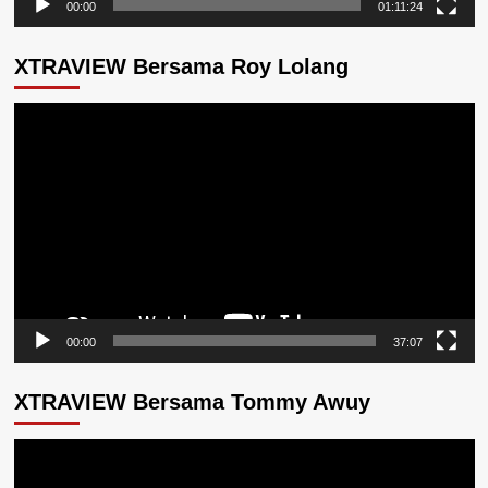
00:00
01:11:24
XTRAVIEW Bersama Roy Lolang
Pemutar
Video
00:00
37:07
XTRAVIEW Bersama Tommy Awuy
Pemutar
Video