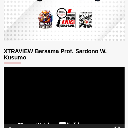
XTRAVIEW Bersama Prof. Sardono W.
Kusumo
Pemutar
Video