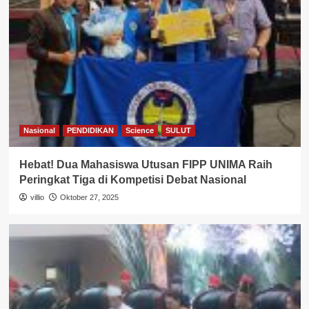
Nasional
PENDIDIKAN
Science
SULUT
Hebat! Dua Mahasiswa Utusan FIPP UNIMA Raih
Peringkat Tiga di Kompetisi Debat Nasional
villio
Oktober 27, 2025