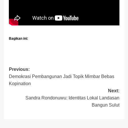
Bagikan ini:
Post
Previous:
Demokrasi Pembangunan Jadi Topik Mimbar Bebas
navigation
Kopination
Next:
Sandra Rondonuwu: Identitas Lokal Landasan
Bangun Sulut