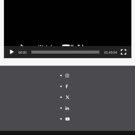
00:00
01:43:54
Instagram
Facebook
Twitter
Linkedin
Youtube