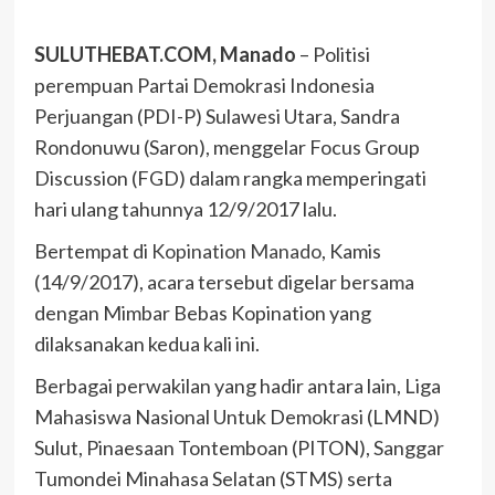
SULUTHEBAT.COM, Manado
– Politisi
perempuan Partai Demokrasi Indonesia
Perjuangan (PDI-P) Sulawesi Utara, Sandra
Rondonuwu (Saron), menggelar Focus Group
Discussion (FGD) dalam rangka memperingati
hari ulang tahunnya 12/9/2017 lalu.
Bertempat di
Kopination Manado
, Kamis
(14/9/2017), acara tersebut digelar bersama
dengan Mimbar Bebas Kopination yang
dilaksanakan kedua kali ini.
Berbagai perwakilan yang hadir antara lain, Liga
Mahasiswa Nasional Untuk Demokrasi (LMND)
Sulut, Pinaesaan Tontemboan (PITON), Sanggar
Tumondei Minahasa Selatan (STMS) serta