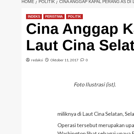
HOME
POLITIK
CINA ANGGAP KAPAL PERANG AS DI 
INDEKS
PERISTIWA
POLITIK
Cina Anggap K
Laut Cina Sela
redaksi
Oktober 11, 2017
0
Foto Ilustrasi (ist).
miliknya di Laut Cina Selatan, Se
Operasi tersebut merupakan upa
Washington lihat sebagai upaya 