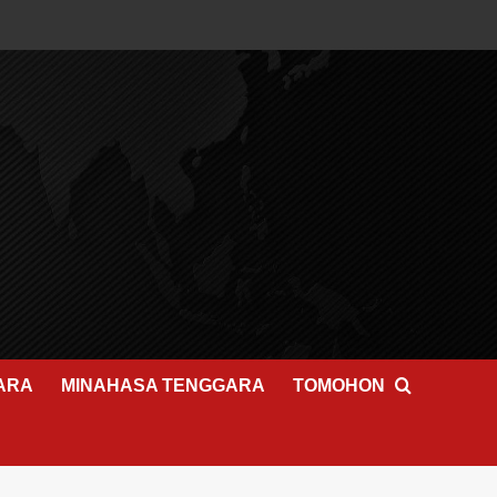
ARA
MINAHASA TENGGARA
TOMOHON