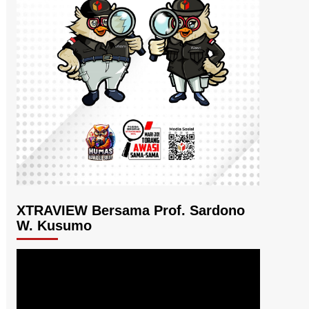
XTRAVIEW Bersama Prof. Sardono
W. Kusumo
Pemutar
Video