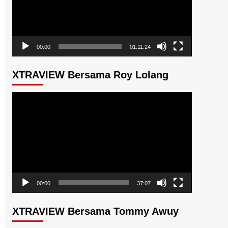
00:00
01:11:24
XTRAVIEW Bersama Roy Lolang
Pemutar
Video
00:00
37:07
XTRAVIEW Bersama Tommy Awuy