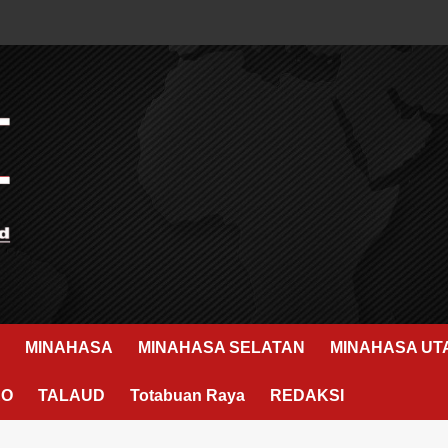
MINAHASA
MINAHASA SELATAN
MINAHASA UT
RO
TALAUD
Totabuan Raya
REDAKSI