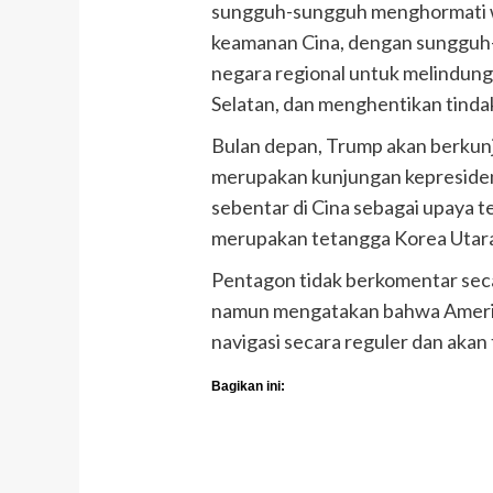
sungguh-sungguh menghormati w
keamanan Cina, dengan sungguh
negara regional untuk melindungi
Selatan, dan menghentikan tindak
Bulan depan, Trump akan berkunju
merupakan kunjungan kepresiden
sebentar di Cina sebagai upaya 
merupakan tetangga Korea Utara
Pentagon tidak berkomentar sec
namun mengatakan bahwa Amerik
navigasi secara reguler dan akan
Bagikan ini: