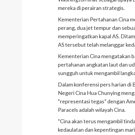
mereka di perairan strategis.
Kementerian Pertahanan Cina me
perang, dua jet tempur dan sebu
memperingatkan kapal AS. Ditam
AS tersebut telah melanggar ked
Kementerian Cina mengatakan 
pertahanan angkatan laut dan ud
sungguh untuk mengambil langka
Dalam konferensi pers harian di B
Negeri Cina Hua Chunying meng
“representasi tegas” dengan Am
Paracels adalah wilayah Cina.
“Cina akan terus mengambil tind
kedaulatan dan kepentingan mari