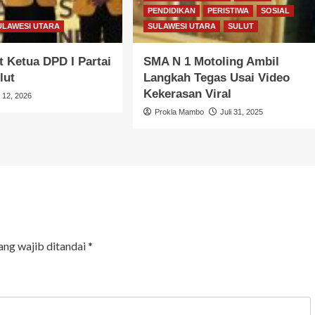
PENDIDIKAN
PERISTIWA
SOSIAL
ULAWESI UTARA
SULAWESI UTARA
SULUT
 Ketua DPD I Partai
SMA N 1 Motoling Ambil
lut
Langkah Tegas Usai Video
Kekerasan Viral
l 12, 2026
Prokla Mambo
Juli 31, 2025
ang wajib ditandai
*