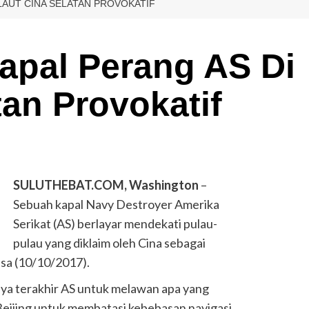
LAUT CINA SELATAN PROVOKATIF
apal Perang AS Di
tan Provokatif
SULUTHEBAT.COM, Washington
–
Sebuah kapal Navy Destroyer Amerika
Serikat (AS) berlayar mendekati pulau-
pulau yang diklaim oleh Cina sebagai
lasa (10/10/2017).
ya terakhir AS untuk melawan apa yang
Beijing untuk membatasi kebebasan navigasi