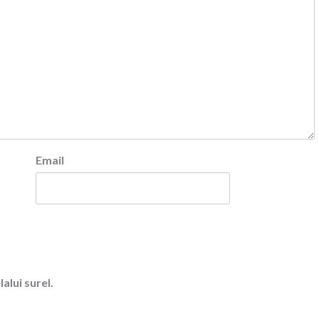
Email
alui surel.