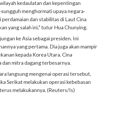
ilayah kedaulatan dan kepentingan
-sungguh menghormati upaya negara-
 perdamaian dan stabilitas di Laut Cina
an yang salah ini,” tutur Hua Chunying.
ngan ke Asia sebagai presiden. Ini
annya yang pertama. Dia juga akan mampir
tekanan kepada Korea Utara. Cina
 dan mitra dagang terbesarnya.
ara langsung mengenai operasi tersebut,
a Serikat melakukan operasi kebebasan
 terus melakukannya. (Reuters/Is)