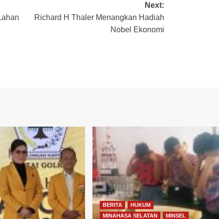
Next:
 Lahan
Richard H Thaler Menangkan Hadiah
Nobel Ekonomi
BERITA
HUKUM
MINAHASA SELATAN
MINSEL