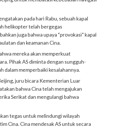
ngatakan pada hari Rabu, sebuah kapal
ah helikopter telah bergegas
bahkan juga bahwa upaya “provokasi” kapal
aulatan dan keamanan Cina.
bahwa mereka akan memperkuat
ara. Pihak AS diminta dengan sungguh-
h dalam memperbaiki kesalahannya.
eijing, juru bicara Kementerian Luar
atakan bahwa Cina telah mengajukan
erika Serikat dan mengulangi bahwa
akan tegas untuk melindungi wilayah
tim Cina. Cina mendesak AS untuk secara