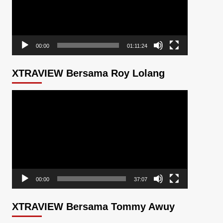
00:00
01:11:24
XTRAVIEW Bersama Roy Lolang
Pemutar
Video
00:00
37:07
XTRAVIEW Bersama Tommy Awuy