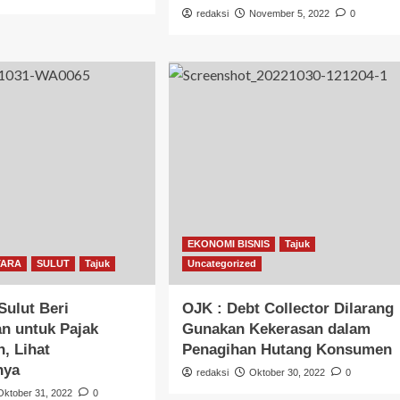
redaksi
November 5, 2022
0
EKONOMI BISNIS
Tajuk
TARA
SULUT
Tajuk
Uncategorized
ulut Beri
OJK : Debt Collector Dilarang
n untuk Pajak
Gunakan Kekerasan dalam
, Lihat
Penagihan Hutang Konsumen
nya
redaksi
Oktober 30, 2022
0
Oktober 31, 2022
0