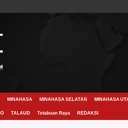
MINAHASA
MINAHASA SELATAN
MINAHASA UT
RO
TALAUD
Totabuan Raya
REDAKSI