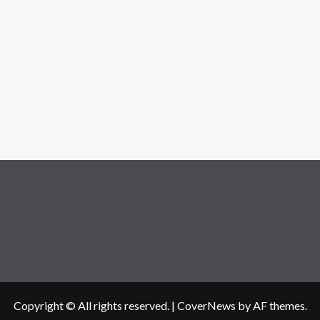
Copyright © All rights reserved.
|
CoverNews
by AF themes.