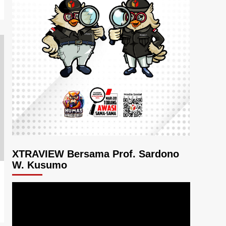
XTRAVIEW Bersama Prof. Sardono
W. Kusumo
Pemutar
Video