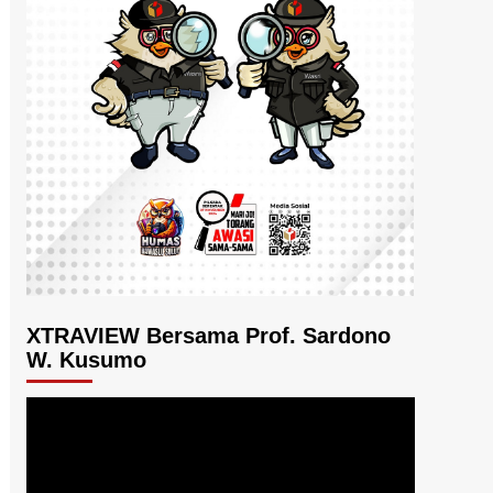
XTRAVIEW Bersama Prof. Sardono
W. Kusumo
Pemutar
Video