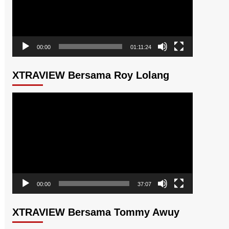
00:00
01:11:24
XTRAVIEW Bersama Roy Lolang
Pemutar
Video
00:00
37:07
XTRAVIEW Bersama Tommy Awuy