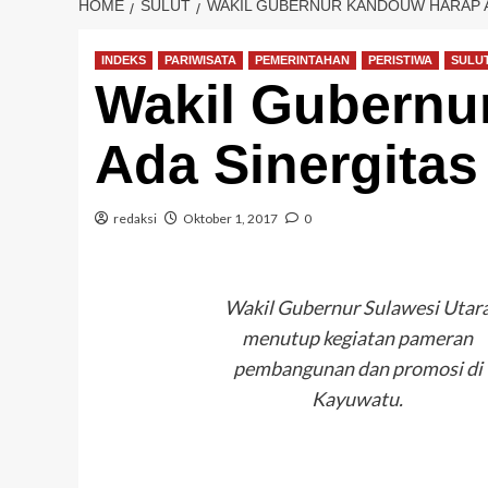
HOME
SULUT
WAKIL GUBERNUR KANDOUW HARAP A
INDEKS
PARIWISATA
PEMERINTAHAN
PERISTIWA
SULU
Wakil Gubernu
Ada Sinergita
redaksi
Oktober 1, 2017
0
Wakil Gubernur Sulawesi Utar
menutup kegiatan pameran
pembangunan dan promosi di
Kayuwatu.