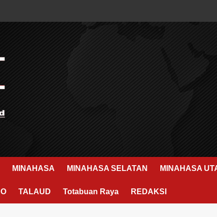
MINAHASA
MINAHASA SELATAN
MINAHASA UT
RO
TALAUD
Totabuan Raya
REDAKSI