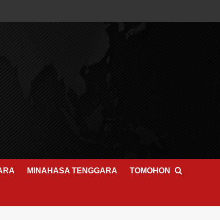
ARA
MINAHASA TENGGARA
TOMOHON