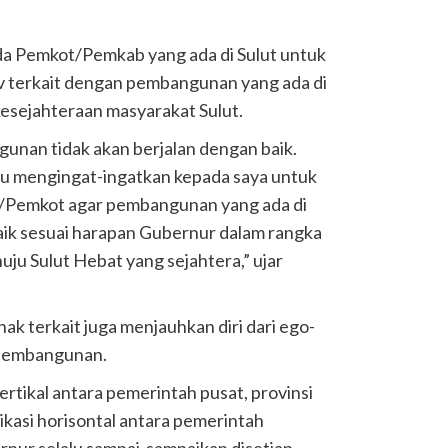
 Pemkot/Pemkab yang ada di Sulut untuk
v terkait dengan pembangunan yang ada di
kesejahteraan masyarakat Sulut.
unan tidak akan berjalan dengan baik.
alu mengingat-ingatkan kepada saya untuk
/Pemkot agar pembangunan yang ada di
baik sesuai harapan Gubernur dalam rangka
 Sulut Hebat yang sejahtera,” ujar
k terkait juga menjauhkan diri dari ego-
 pembangunan.
ertikal antara pemerintah pusat, provinsi
kasi horisontal antara pemerintah
ernur selalu sampai-sampaikan disetiap