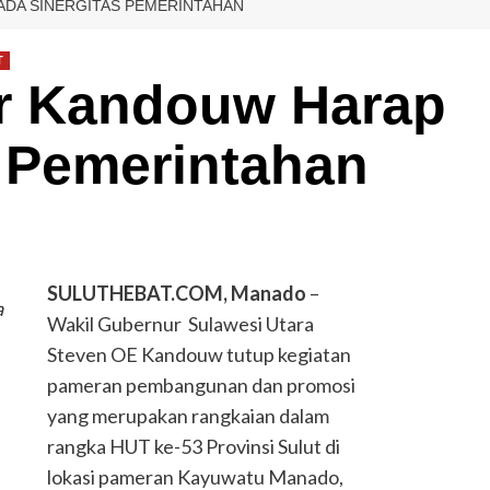
DA SINERGITAS PEMERINTAHAN
T
r Kandouw Harap
s Pemerintahan
SULUTHEBAT.COM, Manado
–
a
Wakil Gubernur Sulawesi Utara
Steven OE Kandouw tutup kegiatan
pameran pembangunan dan promosi
yang merupakan rangkaian dalam
rangka HUT ke-53 Provinsi Sulut di
lokasi pameran Kayuwatu Manado,