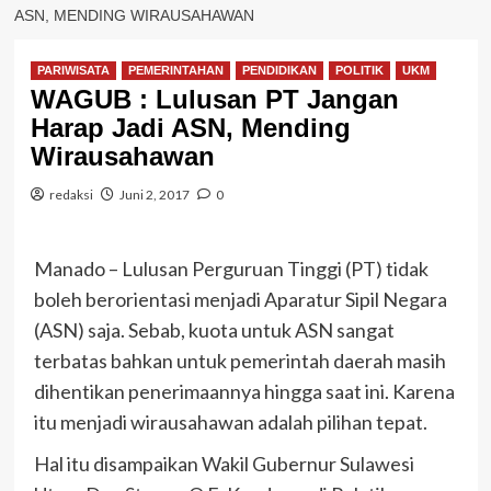
ASN, MENDING WIRAUSAHAWAN
PARIWISATA
PEMERINTAHAN
PENDIDIKAN
POLITIK
UKM
WAGUB : Lulusan PT Jangan
Harap Jadi ASN, Mending
Wirausahawan
redaksi
Juni 2, 2017
0
Manado – Lulusan Perguruan Tinggi (PT) tidak
boleh berorientasi menjadi Aparatur Sipil Negara
(ASN) saja. Sebab, kuota untuk ASN sangat
terbatas bahkan untuk pemerintah daerah masih
dihentikan penerimaannya hingga saat ini. Karena
itu menjadi wirausahawan adalah pilihan tepat.
Hal itu disampaikan Wakil Gubernur Sulawesi