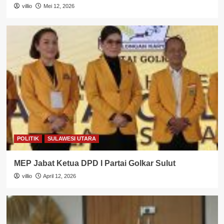
villio
Mei 12, 2026
POLITIK
SULAWESI UTARA
MEP Jabat Ketua DPD I Partai Golkar Sulut
villio
April 12, 2026