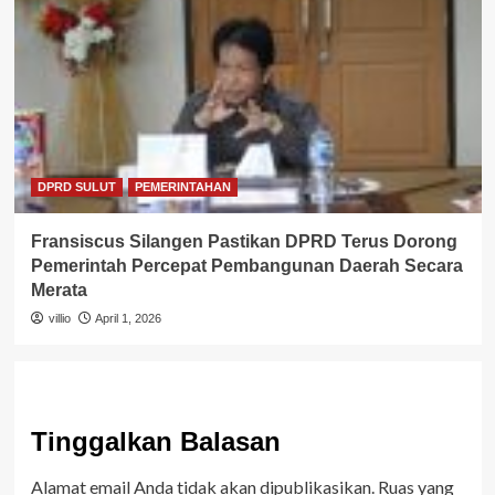
DPRD SULUT
PEMERINTAHAN
Fransiscus Silangen Pastikan DPRD Terus Dorong
Pemerintah Percepat Pembangunan Daerah Secara
Merata
villio
April 1, 2026
Tinggalkan Balasan
Alamat email Anda tidak akan dipublikasikan.
Ruas yang