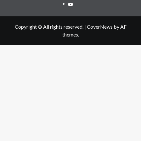
Youtube
Copyright © All rights reserved.
|
CoverNews
by AF
themes.