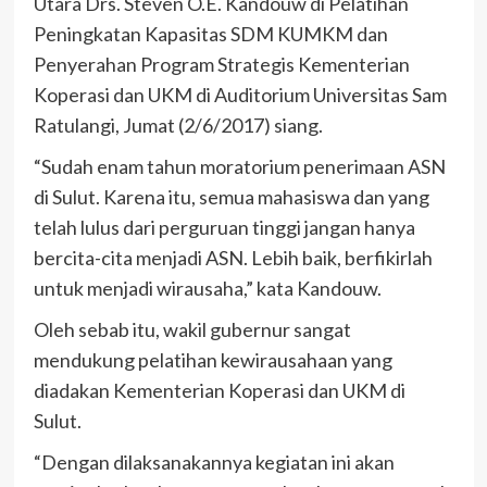
Utara Drs. Steven O.E. Kandouw di Pelatihan
Peningkatan Kapasitas SDM KUMKM dan
Penyerahan Program Strategis Kementerian
Koperasi dan UKM di Auditorium Universitas Sam
Ratulangi, Jumat (2/6/2017) siang.
“Sudah enam tahun moratorium penerimaan ASN
di Sulut. Karena itu, semua mahasiswa dan yang
telah lulus dari perguruan tinggi jangan hanya
bercita-cita menjadi ASN. Lebih baik, berfikirlah
untuk menjadi wirausaha,” kata Kandouw.
Oleh sebab itu, wakil gubernur sangat
mendukung pelatihan kewirausahaan yang
diadakan Kementerian Koperasi dan UKM di
Sulut.
“Dengan dilaksanakannya kegiatan ini akan