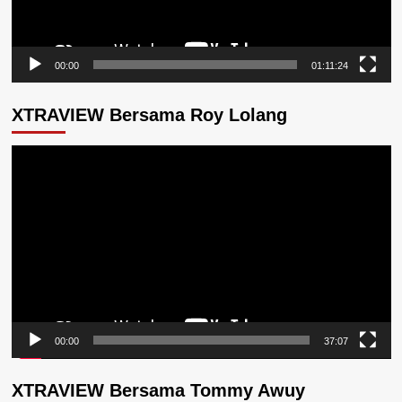
00:00
01:11:24
XTRAVIEW Bersama Roy Lolang
Pemutar
Video
00:00
37:07
XTRAVIEW Bersama Tommy Awuy