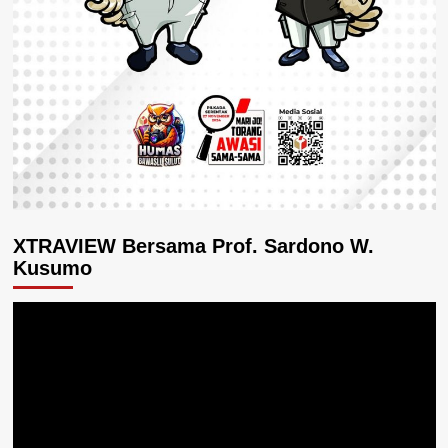
XTRAVIEW Bersama Prof. Sardono W.
Kusumo
Pemutar
Video