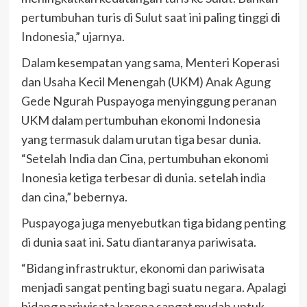
pertumbuhan turis di Sulut saat ini paling tinggi di
Indonesia,” ujarnya.
Dalam kesempatan yang sama, Menteri Koperasi
dan Usaha Kecil Menengah (UKM) Anak Agung
Gede Ngurah Puspayoga menyinggung peranan
UKM dalam pertumbuhan ekonomi Indonesia
yang termasuk dalam urutan tiga besar dunia.
“Setelah India dan Cina, pertumbuhan ekonomi
Inonesia ketiga terbesar di dunia. setelah india
dan cina,” bebernya.
Puspayoga juga menyebutkan tiga bidang penting
di dunia saat ini. Satu diantaranya pariwisata.
“Bidang infrastruktur, ekonomi dan pariwisata
menjadi sangat penting bagi suatu negara. Apalagi
bidang pariwisata karena sangat mudah untuk