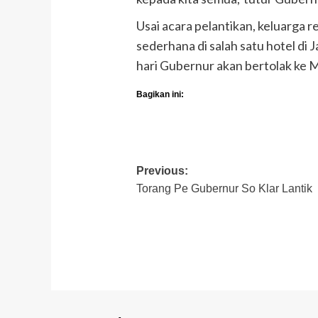
Usai acara pelantikan, keluarga
sederhana di salah satu hotel di
hari Gubernur akan bertolak ke 
Bagikan ini:
Post
Previous:
Torang Pe Gubernur So Klar Lantik
navigation