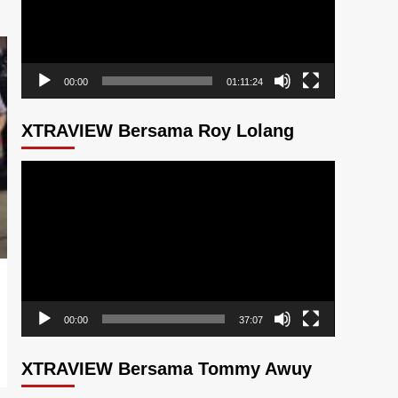
00:00
01:11:24
XTRAVIEW Bersama Roy Lolang
Pemutar
Video
00:00
37:07
XTRAVIEW Bersama Tommy Awuy