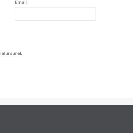
Email
alui surel.