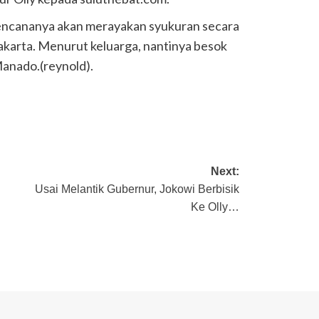
 rencananya akan merayakan syukuran secara
 Jakarta. Menurut keluarga, nantinya besok
Manado.(reynold).
Next:
Usai Melantik Gubernur, Jokowi Berbisik
Ke Olly…