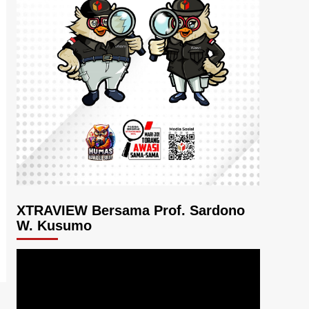
XTRAVIEW Bersama Prof. Sardono
W. Kusumo
Pemutar
Video