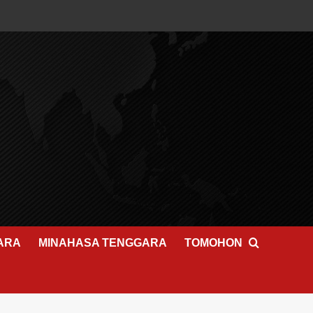
ARA
MINAHASA TENGGARA
TOMOHON