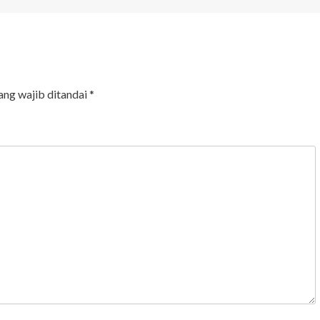
ang wajib ditandai
*