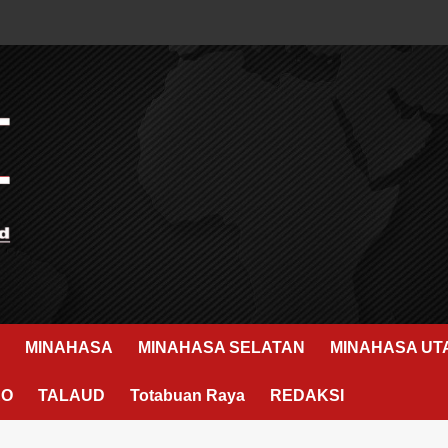
MINAHASA
MINAHASA SELATAN
MINAHASA UT
RO
TALAUD
Totabuan Raya
REDAKSI