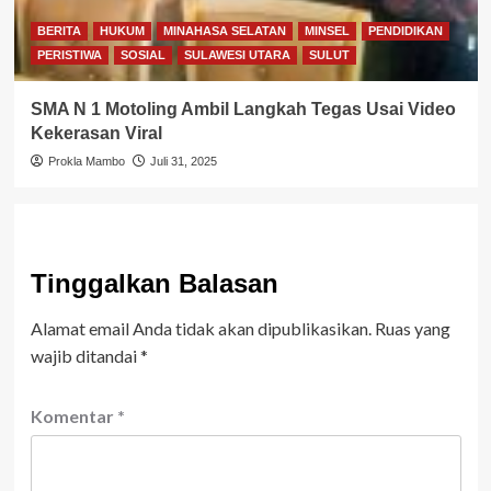
BERITA
HUKUM
MINAHASA SELATAN
MINSEL
PENDIDIKAN
PERISTIWA
SOSIAL
SULAWESI UTARA
SULUT
SMA N 1 Motoling Ambil Langkah Tegas Usai Video
Kekerasan Viral
Prokla Mambo
Juli 31, 2025
Tinggalkan Balasan
Alamat email Anda tidak akan dipublikasikan.
Ruas yang
wajib ditandai
*
Komentar
*