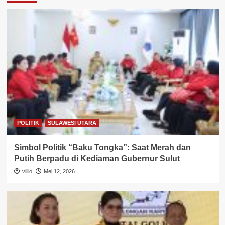
POLITIK
SULAWESI UTARA
Simbol Politik “Baku Tongka”: Saat Merah dan
Putih Berpadu di Kediaman Gubernur Sulut
villio
Mei 12, 2026