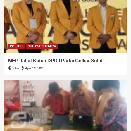
POLITIK
SULAWESI UTARA
MEP Jabat Ketua DPD I Partai Golkar Sulut
villio
April 12, 2026