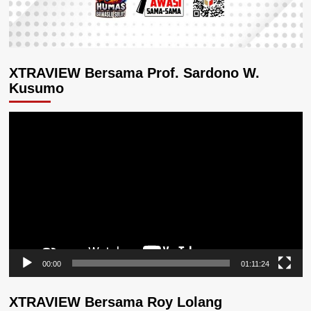
XTRAVIEW Bersama Prof. Sardono W.
Kusumo
Pemutar
Video
00:00
01:11:24
XTRAVIEW Bersama Roy Lolang