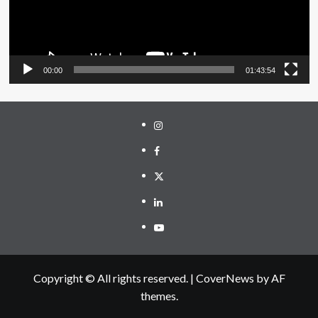
00:00
01:43:54
Instagram
Facebook
Twitter
Linkedin
Youtube
Copyright © All rights reserved.
|
CoverNews
by AF
themes.