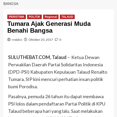
BANGSA
PERISTIWA
POLITIK
Regional
TALAUD
Tumara Ajak Generasi Muda
Benahi Bangsa
redaksi
Oktober 20, 2017
0
SULUTHEBAT.COM, Talaud
– Ketua Dewan
Perwakilan Daerah Partai Solidaritas Indonesia
(DPD-PSI) Kabupaten Kepulauan Talaud Renalto
Tumara, SIP kini mencuri perhatian insan politik
bumi Porodisa.
Pasalnya, pemuda 26 tahun itu dapat membawa
PSI lolos dalam pendaftaran Partai Politik di KPU
Talaud beberapa hari yang lalu. Saat melakukan