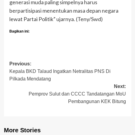
generasi muda paling simpelnya harus
berpartisipasi menentukan masa depan negara
lewat Partai Politik” ujarnya. (Teny/Swd)
Bagikan ini:
Post
Previous:
Kepala BKD Talaud Ingatkan Netralitas PNS Di
navigation
Pilkada Mendatang
Next:
Pemprov Sulut dan CCCC Tandatangan MoU
Pembangunan KEK Bitung
More Stories