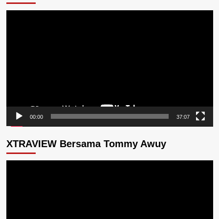
Pemutar
Video
00:00
37:07
XTRAVIEW Bersama Tommy Awuy
Pemutar
Video