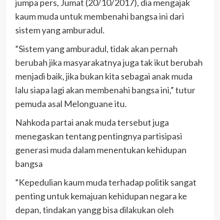
jumpa pers, Jumat (20/10/2017), dia mengajak
kaum muda untuk membenahi bangsa ini dari
sistem yang amburadul.
“Sistem yang amburadul, tidak akan pernah
berubah jika masyarakatnya juga tak ikut berubah
menjadi baik, jika bukan kita sebagai anak muda
lalu siapa lagi akan membenahi bangsa ini,” tutur
pemuda asal Melonguane itu.
Nahkoda partai anak muda tersebut juga
menegaskan tentang pentingnya partisipasi
generasi muda dalam menentukan kehidupan
bangsa
“Kepedulian kaum muda terhadap politik sangat
penting untuk kemajuan kehidupan negara ke
depan, tindakan yangg bisa dilakukan oleh