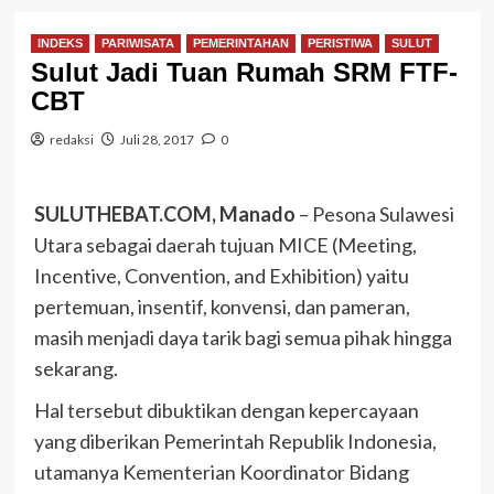
INDEKS
PARIWISATA
PEMERINTAHAN
PERISTIWA
SULUT
Sulut Jadi Tuan Rumah SRM FTF-
CBT
redaksi
Juli 28, 2017
0
SULUTHEBAT.COM, Manado
– Pesona Sulawesi
Utara sebagai daerah tujuan MICE (Meeting,
Incentive, Convention, and Exhibition) yaitu
pertemuan, insentif, konvensi, dan pameran,
masih menjadi daya tarik bagi semua pihak hingga
sekarang.
Hal tersebut dibuktikan dengan kepercayaan
yang diberikan Pemerintah Republik Indonesia,
utamanya Kementerian Koordinator Bidang