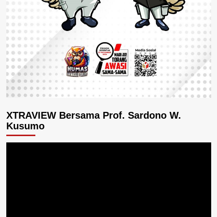
XTRAVIEW Bersama Prof. Sardono W.
Kusumo
Pemutar
Video