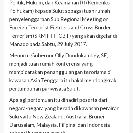
Politik, Hukum, dan Keamanan RI (Kemenko
Polhukam) kepada Sulut sebagai tuan rumah
penyelenggaraan Sub Regional Meeting on
Foreign Terrorist Fighters and Cross
Border
Terrorism (SRM FTF-CBT) yang akan digelar di
Manado pada Sabtu, 29 July 2017.
Menurut Gubernur Olly Dondokambey, SE,
menjadi tuan rumah konferensi yang
membicarakan penanggulangan terorisme di
kawasan Asia Tenggara itu bakal mendongkrak
pertumbuhan pariwisata Sulut.
Apalagi pertemuan itu dihadiri peserta dari
negara-negara yang berada di kawasan perairan
Sulu yaitu New Zealand, Australia, Brunei
Darusalam, Malaysia, Filipina, dan Indonesia