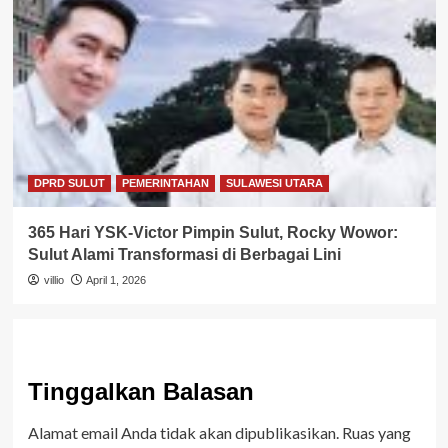
DPRD SULUT
PEMERINTAHAN
SULAWESI UTARA
365 Hari YSK-Victor Pimpin Sulut, Rocky Wowor:
Sulut Alami Transformasi di Berbagai Lini
villio
April 1, 2026
Tinggalkan Balasan
Alamat email Anda tidak akan dipublikasikan.
Ruas yang