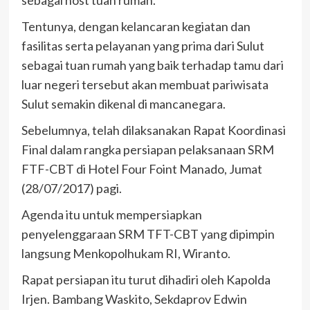
sebagai host tuan rumah.
Tentunya, dengan kelancaran kegiatan dan
fasilitas serta pelayanan yang prima dari Sulut
sebagai tuan rumah yang baik terhadap tamu dari
luar negeri tersebut akan membuat pariwisata
Sulut semakin dikenal di mancanegara.
Sebelumnya, telah dilaksanakan Rapat Koordinasi
Final dalam rangka persiapan pelaksanaan SRM
FTF-CBT di Hotel Four Foint Manado, Jumat
(28/07/2017) pagi.
Agenda itu untuk mempersiapkan
penyelenggaraan SRM TFT-CBT yang dipimpin
langsung Menkopolhukam RI, Wiranto.
Rapat persiapan itu turut dihadiri oleh Kapolda
Irjen. Bambang Waskito, Sekdaprov Edwin