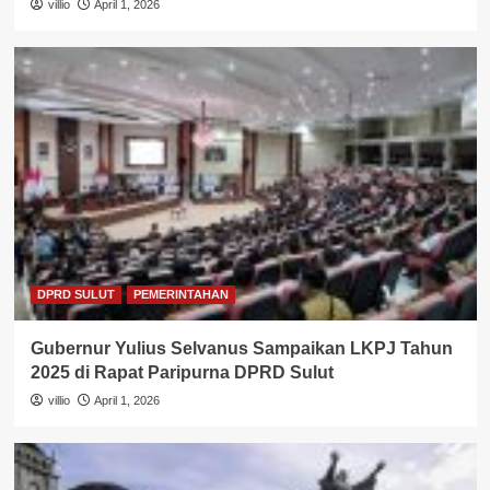
villio
April 1, 2026
DPRD SULUT
PEMERINTAHAN
Gubernur Yulius Selvanus Sampaikan LKPJ Tahun
2025 di Rapat Paripurna DPRD Sulut
villio
April 1, 2026