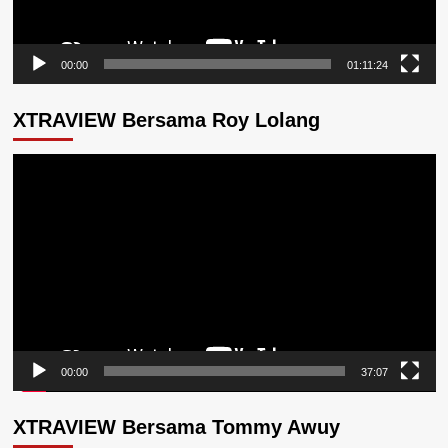
00:00
01:11:24
XTRAVIEW Bersama Roy Lolang
Pemutar
Video
00:00
37:07
XTRAVIEW Bersama Tommy Awuy