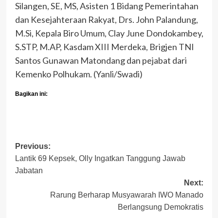
Silangen, SE, MS, Asisten 1 Bidang Pemerintahan
dan Kesejahteraan Rakyat, Drs. John Palandung,
M.Si, Kepala Biro Umum, Clay June Dondokambey,
S.STP, M.AP, Kasdam XIII Merdeka, Brigjen TNI
Santos Gunawan Matondang dan pejabat dari
Kemenko Polhukam. (Yanli/Swadi)
Bagikan ini:
Post
Previous:
Lantik 69 Kepsek, Olly Ingatkan Tanggung Jawab
navigation
Jabatan
Next:
Rarung Berharap Musyawarah IWO Manado
Berlangsung Demokratis