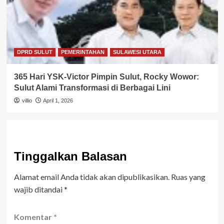
DPRD SULUT
PEMERINTAHAN
SULAWESI UTARA
365 Hari YSK-Victor Pimpin Sulut, Rocky Wowor:
Sulut Alami Transformasi di Berbagai Lini
villio
April 1, 2026
Tinggalkan Balasan
Alamat email Anda tidak akan dipublikasikan.
Ruas yang
wajib ditandai
*
Komentar
*