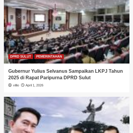
DPRD SULUT
PEMERINTAHAN
Gubernur Yulius Selvanus Sampaikan LKPJ Tahun
2025 di Rapat Paripurna DPRD Sulut
villio
April 1, 2026