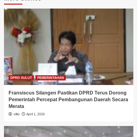
DPRD SULUT
PEMERINTAHAN
Fransiscus Silangen Pastikan DPRD Terus Dorong
Pemerintah Percepat Pembangunan Daerah Secara
Merata
villio
April 1, 2026