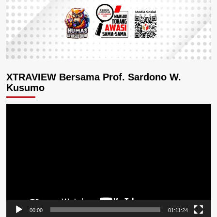
XTRAVIEW Bersama Prof. Sardono W.
Kusumo
Pemutar
Video
00:00
01:11:24