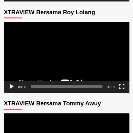
XTRAVIEW Bersama Roy Lolang
Pemutar
Video
00:00
37:07
XTRAVIEW Bersama Tommy Awuy
Pemutar
Video