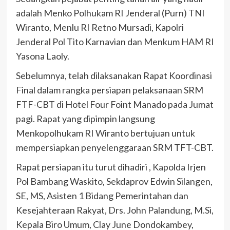
adalah Menko Polhukam RI Jenderal (Purn) TNI
Wiranto, Menlu RI Retno Mursadi, Kapolri
Jenderal Pol Tito Karnavian dan Menkum HAM RI
Yasona Laoly.
Sebelumnya, telah dilaksanakan Rapat Koordinasi
Final dalam rangka persiapan pelaksanaan SRM
FTF-CBT di Hotel Four Foint Manado pada Jumat
pagi. Rapat yang dipimpin langsung
Menkopolhukam RI Wiranto bertujuan untuk
mempersiapkan penyelenggaraan SRM TFT-CBT.
Rapat persiapan itu turut dihadiri , Kapolda Irjen
Pol Bambang Waskito, Sekdaprov Edwin Silangen,
SE, MS, Asisten 1 Bidang Pemerintahan dan
Kesejahteraan Rakyat, Drs. John Palandung, M.Si,
Kepala Biro Umum, Clay June Dondokambey,