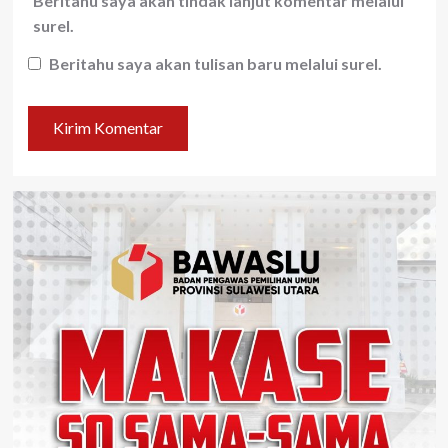
Beritahu saya akan tindak lanjut komentar melalui
surel.
Beritahu saya akan tulisan baru melalui surel.