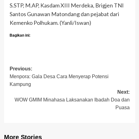
S.STP, M.AP, Kasdam XIII Merdeka, Brigjen TNI
Santos Gunawan Matondang dan pejabat dari
Kemenko Polhukam. (Yanli/Iswan)
Bagikan ini:
Post
Previous:
Menpora: Gala Desa Cara Menyerap Potensi
navigation
Kampung
Next:
WOW GMIM Minahasa Laksanakan Ibadah Doa dan
Puasa
More Stories