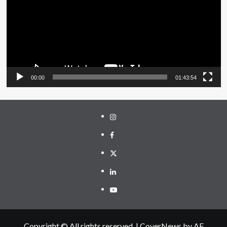
00:00
01:43:54
Instagram
Facebook
Twitter
Linkedin
Youtube
Copyright © All rights reserved.
|
CoverNews
by AF