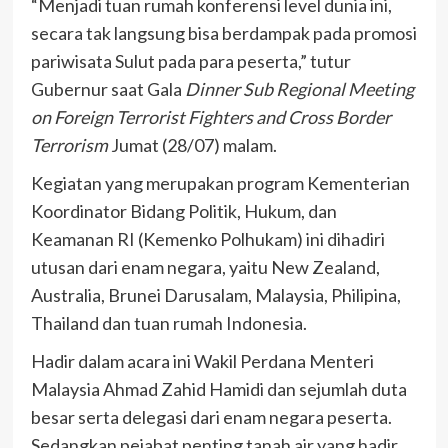
“Menjadi tuan rumah konferensi level dunia ini,
secara tak langsung bisa berdampak pada promosi
pariwisata Sulut pada para peserta,” tutur
Gubernur saat Gala
Dinner Sub Regional Meeting
on Foreign Terrorist Fighters and Cross Border
Terrorism
Jumat (28/07) malam.
Kegiatan yang merupakan program Kementerian
Koordinator Bidang Politik, Hukum, dan
Keamanan RI (Kemenko Polhukam) ini dihadiri
utusan dari enam negara, yaitu New Zealand,
Australia, Brunei Darusalam, Malaysia, Philipina,
Thailand dan tuan rumah Indonesia.
Hadir dalam acara ini Wakil Perdana Menteri
Malaysia Ahmad Zahid Hamidi dan sejumlah duta
besar serta delegasi dari enam negara peserta.
Sedangkan pejabat penting tanah air yang hadir