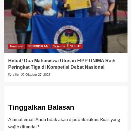
Nasional
PENDIDIKAN
Science
SULUT
Hebat! Dua Mahasiswa Utusan FIPP UNIMA Raih
Peringkat Tiga di Kompetisi Debat Nasional
villio
Oktober 27, 2025
Tinggalkan Balasan
Alamat email Anda tidak akan dipublikasikan.
Ruas yang
wajib ditandai
*