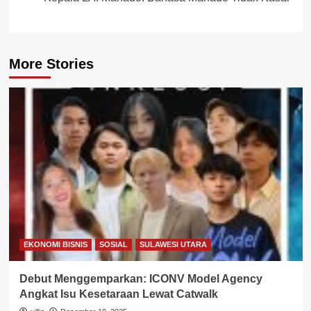
More Stories
EKONOMI BISNIS
SOSIAL
SULAWESI UTARA
Debut Menggemparkan: ICONV Model Agency
Angkat Isu Kesetaraan Lewat Catwalk