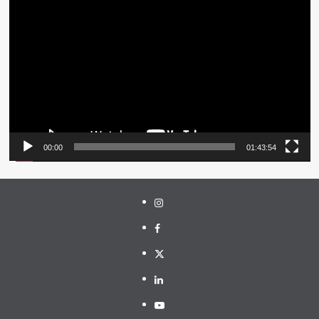
Pemutar
Video
00:00
01:43:54
Instagram
Facebook
Twitter
Linkedin
Youtube