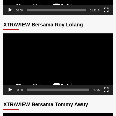
00:00
01:11:24
XTRAVIEW Bersama Roy Lolang
Pemutar
Video
00:00
37:07
XTRAVIEW Bersama Tommy Awuy