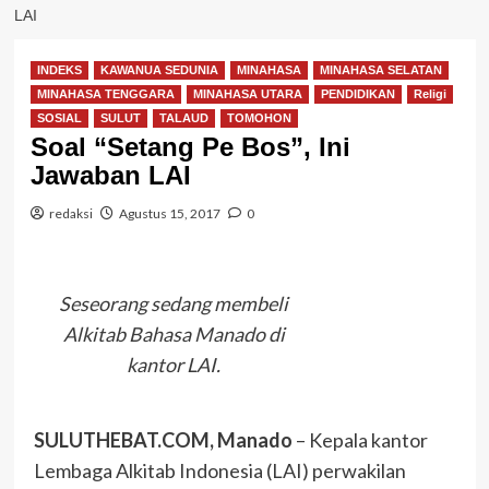
LAI
INDEKS
KAWANUA SEDUNIA
MINAHASA
MINAHASA SELATAN
MINAHASA TENGGARA
MINAHASA UTARA
PENDIDIKAN
Religi
SOSIAL
SULUT
TALAUD
TOMOHON
Soal “Setang Pe Bos”, Ini
Jawaban LAI
redaksi
Agustus 15, 2017
0
Seseorang sedang membeli
Alkitab Bahasa Manado di
kantor LAI.
SULUTHEBAT.COM, Manado
– Kepala kantor
Lembaga Alkitab Indonesia (LAI) perwakilan