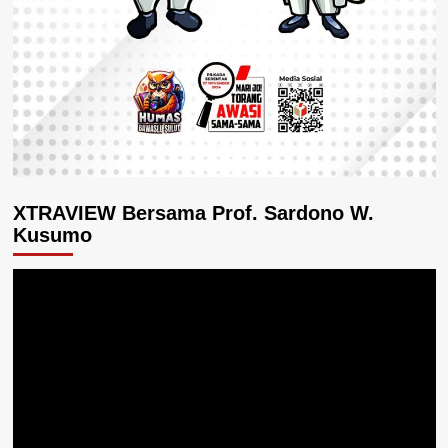
XTRAVIEW Bersama Prof. Sardono W.
Kusumo
Pemutar
Video