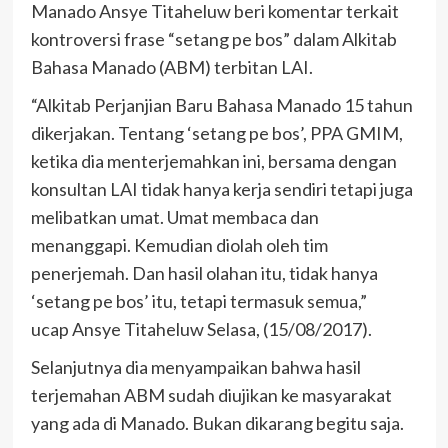
Manado Ansye Titaheluw beri komentar terkait
kontroversi frase “setang pe bos” dalam Alkitab
Bahasa Manado (ABM) terbitan LAI.
“Alkitab Perjanjian Baru Bahasa Manado 15 tahun
dikerjakan. Tentang ‘setang pe bos’, PPA GMIM,
ketika dia menterjemahkan ini, bersama dengan
konsultan LAI tidak hanya kerja sendiri tetapi juga
melibatkan umat. Umat membaca dan
menanggapi. Kemudian diolah oleh tim
penerjemah. Dan hasil olahan itu, tidak hanya
‘setang pe bos’ itu, tetapi termasuk semua,”
ucap Ansye Titaheluw Selasa, (15/08/2017).
Selanjutnya dia menyampaikan bahwa hasil
terjemahan ABM sudah diujikan ke masyarakat
yang ada di Manado. Bukan dikarang begitu saja.