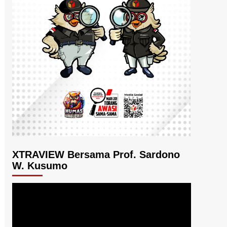
XTRAVIEW Bersama Prof. Sardono
W. Kusumo
Pemutar
Video