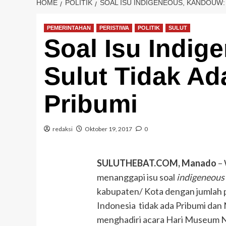
HOME
POLITIK
SOAL ISU INDIGENEOUS, KANDOUW: 
PEMERINTAHAN
PERISTIWA
POLITIK
SULUT
Soal Isu Indi
Sulut Tidak Ad
Pribumi
redaksi
Oktober 19, 2017
0
SULUTHEBAT.COM, Manado
– 
menanggapi isu soal
indigeneous
kabupaten/ Kota dengan jumlah 
Indonesia tidak ada Pribumi dan 
menghadiri acara Hari Museum N