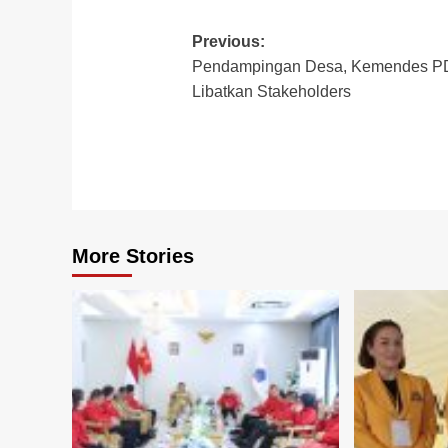
Post
Previous:
Pendampingan Desa, Kemendes 
navigation
Libatkan Stakeholders
More Stories