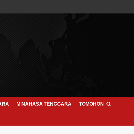
ARA
MINAHASA TENGGARA
TOMOHON