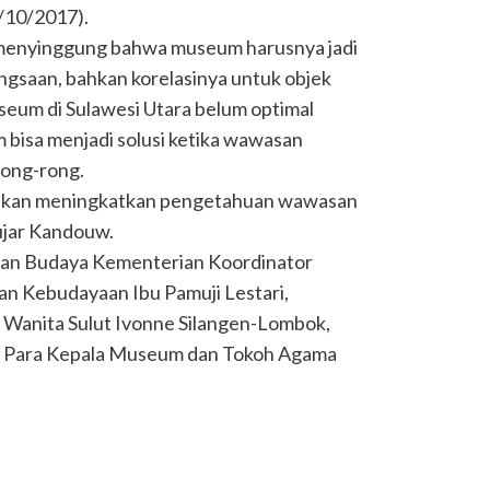
/10/2017).
 menyinggung bahwa museum harusnya jadi
saan, bahkan korelasinya untuk objek
eum di Sulawesi Utara belum optimal
bisa menjadi solusi ketika wawasan
rong-rong.
ni akan meningkatkan pengetahuan wawasan
 ujar Kandouw.
isan Budaya Kementerian Koordinator
 Kebudayaan Ibu Pamuji Lestari,
 Wanita Sulut Ivonne Silangen-Lombok,
u, Para Kepala Museum dan Tokoh Agama