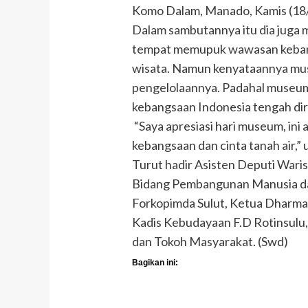
Komo Dalam, Manado, Kamis (18
Dalam sambutannya itu dia juga
tempat memupuk wawasan kebang
wisata. Namun kenyataannya mus
pengelolaannya. Padahal museum 
kebangsaan Indonesia tengah di
“Saya apresiasi hari museum, i
kebangsaan dan cinta tanah air,”
Turut hadir Asisten Deputi War
Bidang Pembangunan Manusia dan
Forkopimda Sulut, Ketua Dharma
Kadis Kebudayaan F.D Rotinsul
dan Tokoh Masyarakat. (Swd)
Bagikan ini: