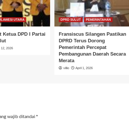
ULAWESI UTARA
DPRD SULUT
PEMERINTAHAN
 Ketua DPD I Partai
Fransiscus Silangen Pastikan
lut
DPRD Terus Dorong
Pemerintah Percepat
l 12, 2026
Pembangunan Daerah Secara
Merata
villio
April 1, 2026
ang wajib ditandai
*