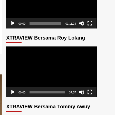
00:00
01:11:24
XTRAVIEW Bersama Roy Lolang
Pemutar
Video
00:00
37:07
XTRAVIEW Bersama Tommy Awuy