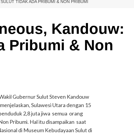
SULUT TIDAK ADA PRIBUMI & NON PRIBUMI
geneous, Kandouw:
a Pribumi & Non
Wakil Gubernur Sulut Steven Kandouw
menjelaskan, Sulawesi Utara dengan 15
penduduk 2,8 juta jiwa semua orang
Non Pribumi. Hal itu disampaikan saat
asional di Museum Kebudayaan Sulut di