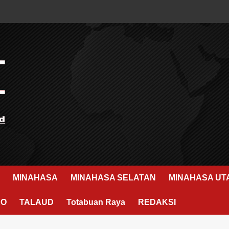
MINAHASA
MINAHASA SELATAN
MINAHASA UT
RO
TALAUD
Totabuan Raya
REDAKSI