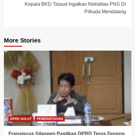
Kepala BKD Talaud Ingatkan Netralitas PNS Di
Pilkada Mendatang
More Stories
DPRD SULUT
PEMERINTAHAN
Fransiscus Silangen Pastikan DPRD Terus Dorong