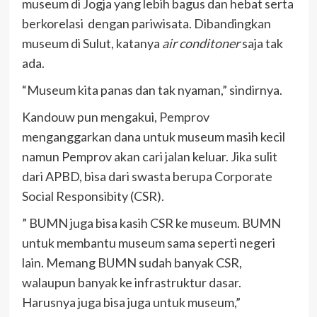
museum di Jogja yang lebih bagus dan hebat serta
berkorelasi dengan pariwisata. Dibandingkan
museum di Sulut, katanya
air conditoner
saja tak
ada.
“Museum kita panas dan tak nyaman,” sindirnya.
Kandouw pun mengakui, Pemprov
menganggarkan dana untuk museum masih kecil
namun Pemprov akan cari jalan keluar. Jika sulit
dari APBD, bisa dari swasta berupa Corporate
Social Responsibity (CSR).
” BUMN juga bisa kasih CSR ke museum. BUMN
untuk membantu museum sama seperti negeri
lain. Memang BUMN sudah banyak CSR,
walaupun banyak ke infrastruktur dasar.
Harusnya juga bisa juga untuk museum,”