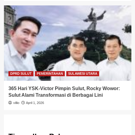
DPRD SULUT
PEMERINTAHAN
SULAWESI UTARA
365 Hari YSK-Victor Pimpin Sulut, Rocky Wowor:
Sulut Alami Transformasi di Berbagai Lini
villio
April 1, 2026