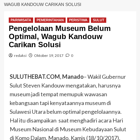
WAGUB KANDOUW CARIKAN SOLUSI
PARIWISATA
PEMERINTAHAN
PERISTIWA
SULUT
Pengelolaan Museum Belum
Optimal, Wagub Kandouw
Carikan Solusi
redaksi
Oktober 19, 2017
0
SULUTHEBAT.COM, Manado
– Wakil Gubernur
Sulut Steven Kandouw mengatakan, harusnya
museum jadi tempat memupuk wawasan
kebangsaan tapi kenyataannya museum di
Sulawesi Utara belum optimal pengelolaannya.
Hal itu disampaikan saat menghadiri acara Hari
Museum Nasional di Museum Kebudayaan Sulut
di Komo Dalam, Manado, Kamis (18/10/2017).