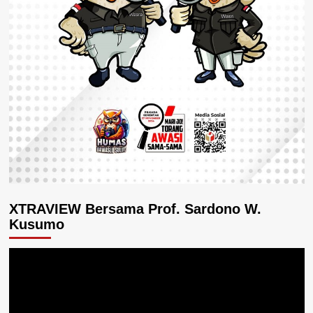
XTRAVIEW Bersama Prof. Sardono W.
Kusumo
Pemutar
Video