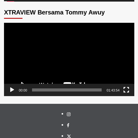
XTRAVIEW Bersama Tommy Awuy
Pemutar
Video
00:00
01:43:54
Instagram
Facebook
Twitter