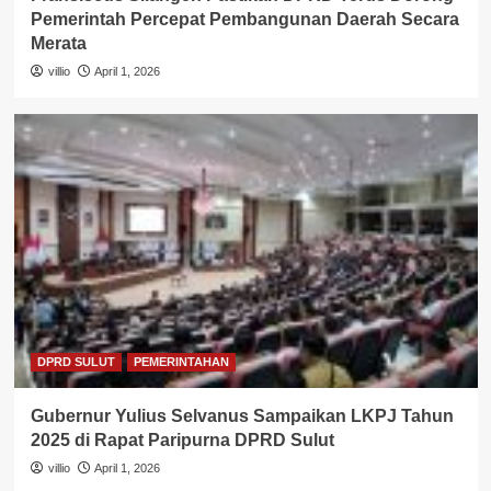
Pemerintah Percepat Pembangunan Daerah Secara
Merata
villio
April 1, 2026
DPRD SULUT
PEMERINTAHAN
Gubernur Yulius Selvanus Sampaikan LKPJ Tahun
2025 di Rapat Paripurna DPRD Sulut
villio
April 1, 2026