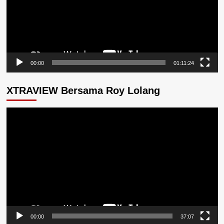
00:00
01:11:24
XTRAVIEW Bersama Roy Lolang
Pemutar
Video
00:00
37:07