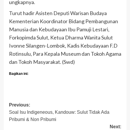
ungkapnya.
Turut hadir Asisten Deputi Warisan Budaya
Kementerian Koordinator Bidang Pembangunan
Manusia dan Kebudayaan Ibu Pamuji Lestari,
Forkopimda Sulut, Ketua Dharma Wanita Sulut
Ivonne Silangen-Lombok, Kadis Kebudayaan F.D
Rotinsulu, Para Kepala Museum dan Tokoh Agama
dan Tokoh Masyarakat. (Swd)
Bagikan ini:
Post
Previous:
Soal Isu Indigeneous, Kandouw: Sulut Tidak Ada
navigation
Pribumi & Non Pribumi
Next: