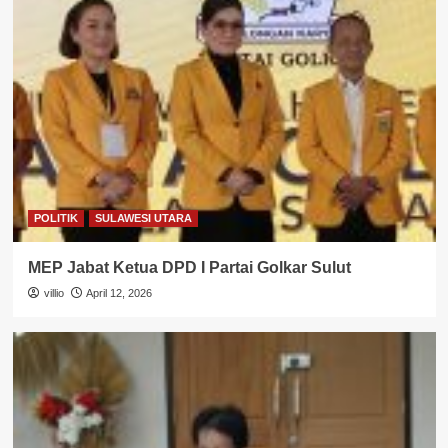
POLITIK
SULAWESI UTARA
MEP Jabat Ketua DPD I Partai Golkar Sulut
villio
April 12, 2026