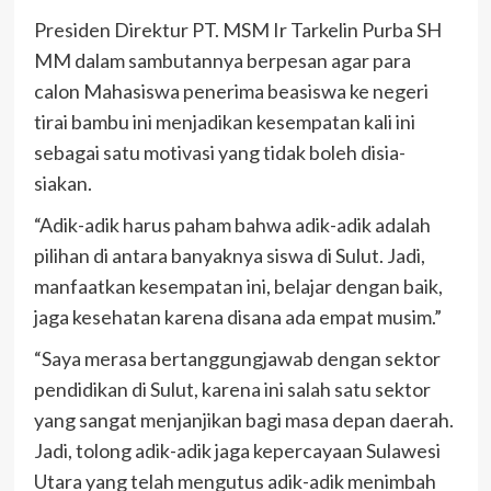
Presiden Direktur PT. MSM Ir Tarkelin Purba SH
MM dalam sambutannya berpesan agar para
calon Mahasiswa penerima beasiswa ke negeri
tirai bambu ini menjadikan kesempatan kali ini
sebagai satu motivasi yang tidak boleh disia-
siakan.
“Adik-adik harus paham bahwa adik-adik adalah
pilihan di antara banyaknya siswa di Sulut. Jadi,
manfaatkan kesempatan ini, belajar dengan baik,
jaga kesehatan karena disana ada empat musim.”
“Saya merasa bertanggungjawab dengan sektor
pendidikan di Sulut, karena ini salah satu sektor
yang sangat menjanjikan bagi masa depan daerah.
Jadi, tolong adik-adik jaga kepercayaan Sulawesi
Utara yang telah mengutus adik-adik menimbah