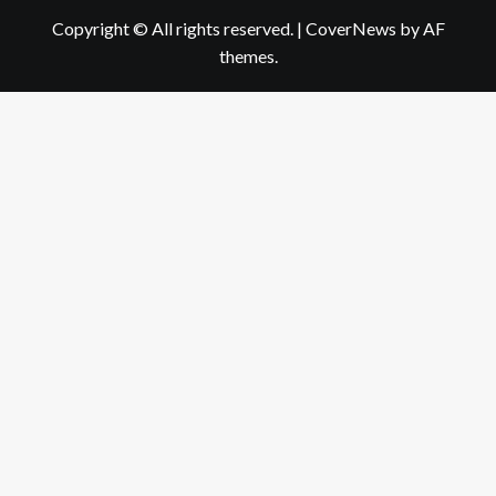
Copyright © All rights reserved.
|
CoverNews
by AF
themes.