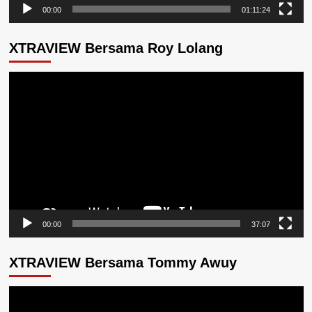
00:00
01:11:24
XTRAVIEW Bersama Roy Lolang
Pemutar
Video
00:00
37:07
XTRAVIEW Bersama Tommy Awuy
Pemutar
Video