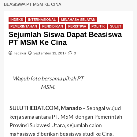
BEASISWA PT MSM KE CINA
INDEKS
INTERNASIONAL
MINAHASA SELATAN
PEMERINTAHAN
PENDIDIKAN
PERISTIWA
POLITIK
SULUT
Sejumlah Siswa Dapat Beasiswa
PT MSM Ke Cina
redaksi
September 13, 2017
0
Wagub foto bersama pihak PT
MSM.
SULUTHEBAT.COM, Manado
– Sebagai wujud
kerja sama antara PT. MSM dengan Pemerintah
Provinsi Sulawesi Utara, sejumlah calon
mahasiswa diberikan beasiswa studi ke Cina.