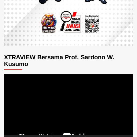
XTRAVIEW Bersama Prof. Sardono W.
Kusumo
Pemutar
Video