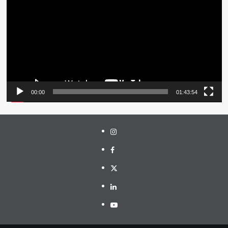
00:00
01:43:54
Instagram
Facebook
Twitter
Linkedin
Youtube