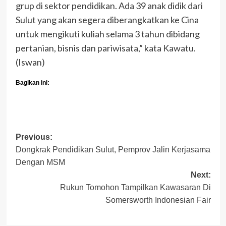
grup di sektor pendidikan. Ada 39 anak didik dari
Sulut yang akan segera diberangkatkan ke Cina
untuk mengikuti kuliah selama 3 tahun dibidang
pertanian, bisnis dan pariwisata,” kata Kawatu.
(Iswan)
Bagikan ini:
Post
Previous:
Dongkrak Pendidikan Sulut, Pemprov Jalin Kerjasama
navigation
Dengan MSM
Next:
Rukun Tomohon Tampilkan Kawasaran Di
Somersworth Indonesian Fair