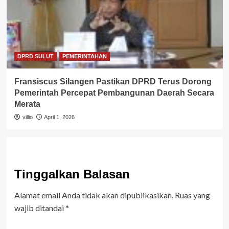
DPRD SULUT
PEMERINTAHAN
Fransiscus Silangen Pastikan DPRD Terus Dorong
Pemerintah Percepat Pembangunan Daerah Secara
Merata
villio
April 1, 2026
Tinggalkan Balasan
Alamat email Anda tidak akan dipublikasikan.
Ruas yang
wajib ditandai
*