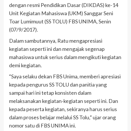
dengan resmi Pendidikan Dasar (DIKDAS) ke-14
Unit Kegiatan Mahasiswa (UKM) Sanggar Seni
Toar Lumimuut (SS TOLU) FBS UNIMA, Senin
(07/9/2017).
Dalam sambutannya, Ratu mengapresiasi
kegiatan seperti ini dan mengajak segenap
mahasiswa untuk serius dalam mengikuti kegiatan
demi kegiatan.
“Saya selaku dekan FBS Unima, memberi apresiasi
kepada pengurus SS TOLU dan panitia yang
sampai hari ini tetap konsisten dalam
melaksanakan kegiatan-kegiatan seperti ini. Dan
kepada peserta kegiatan, sekiranya harus serius
dalam proses belajar melalui SS Tolu,” ujar orang
nomor satu di FBS UNIMA ini.