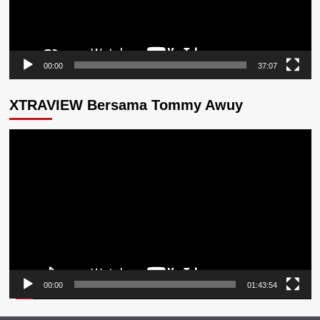
00:00
37:07
XTRAVIEW Bersama Tommy Awuy
Pemutar
Video
00:00
01:43:54