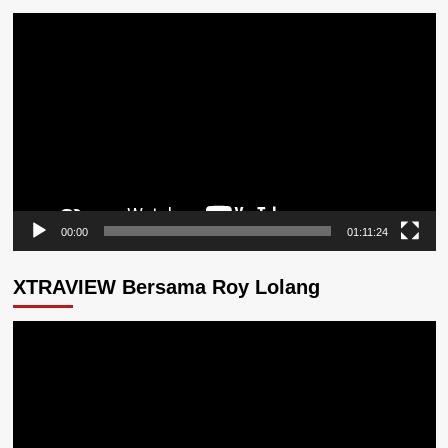
Pemutar
Video
00:00
01:11:24
XTRAVIEW Bersama Roy Lolang
Pemutar
Video