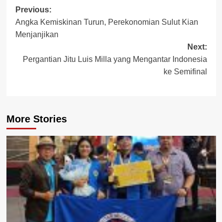
Post
Previous:
Angka Kemiskinan Turun, Perekonomian Sulut Kian
navigation
Menjanjikan
Next:
Pergantian Jitu Luis Milla yang Mengantar Indonesia
ke Semifinal
More Stories