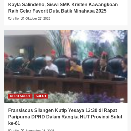
Kayla Salindeho, Siswi SMK Kristen Kawangkoan
Raih Gelar Favorit Duta Batik Minahasa 2025
villio
Oktober 27, 2025
DPRD SULUT
SULUT
Fransiscus Silangen Kutip Yesaya 13:30 di Rapat
Paripurna DPRD Dalam Rangka HUT Provinsi Sulut
ke-61
villio
September 23, 2025