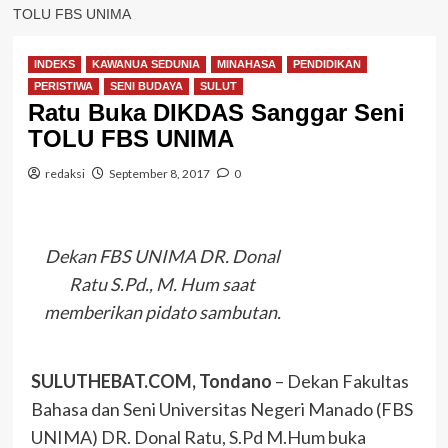
TOLU FBS UNIMA
INDEKS
KAWANUA SEDUNIA
MINAHASA
PENDIDIKAN
PERISTIWA
SENI BUDAYA
SULUT
Ratu Buka DIKDAS Sanggar Seni
TOLU FBS UNIMA
redaksi
September 8, 2017
0
Dekan FBS UNIMA DR. Donal
Ratu S.Pd., M. Hum saat
memberikan pidato sambutan.
SULUTHEBAT.COM, Tondano
– Dekan Fakultas
Bahasa dan Seni Universitas Negeri Manado (FBS
UNIMA) DR. Donal Ratu, S.Pd M.Hum buka