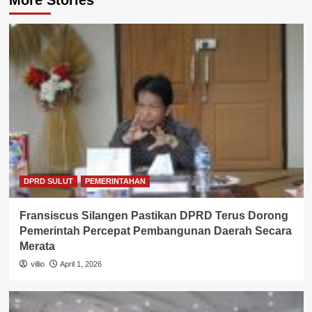
More Stories
DPRD SULUT
PEMERINTAHAN
Fransiscus Silangen Pastikan DPRD Terus Dorong
Pemerintah Percepat Pembangunan Daerah Secara
Merata
villio
April 1, 2026