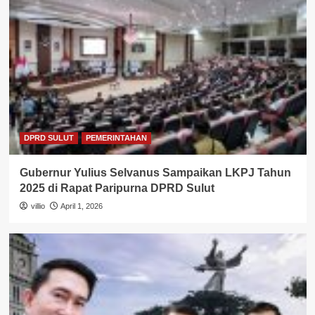
DPRD SULUT
PEMERINTAHAN
Gubernur Yulius Selvanus Sampaikan LKPJ Tahun
2025 di Rapat Paripurna DPRD Sulut
villio
April 1, 2026