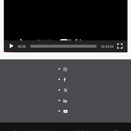
00:00
01:43:54
Instagram
Facebook
Twitter
Linkedin
Youtube