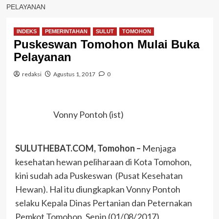
PELAYANAN
INDEKS
PEMERINTAHAN
SULUT
TOMOHON
Puskeswan Tomohon Mulai Buka
Pelayanan
redaksi
Agustus 1, 2017
0
Vonny Pontoh (ist)
SULUTHEBAT.COM, Tomohon –
Menjaga
kesehatan hewan peliharaan di Kota Tomohon,
kini sudah ada Puskeswan (Pusat Kesehatan
Hewan). Hal itu diungkapkan Vonny Pontoh
selaku Kepala Dinas Pertanian dan Peternakan
Pemkot Tomohon, Senin (01/08/2017).