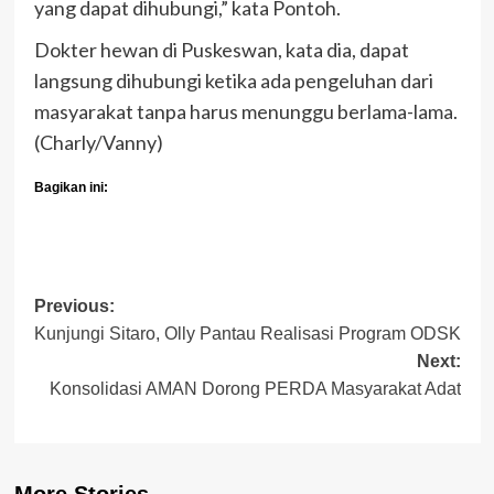
yang dapat dihubungi,” kata Pontoh.
Dokter hewan di Puskeswan, kata dia, dapat
langsung dihubungi ketika ada pengeluhan dari
masyarakat tanpa harus menunggu berlama-lama.
(Charly/Vanny)
Bagikan ini:
Post
Previous:
Kunjungi Sitaro, Olly Pantau Realisasi Program ODSK
navigation
Next:
Konsolidasi AMAN Dorong PERDA Masyarakat Adat