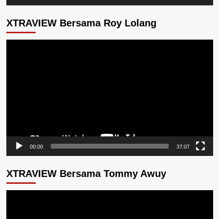
XTRAVIEW Bersama Roy Lolang
Pemutar
Video
00:00
37:07
XTRAVIEW Bersama Tommy Awuy
Pemutar
Video