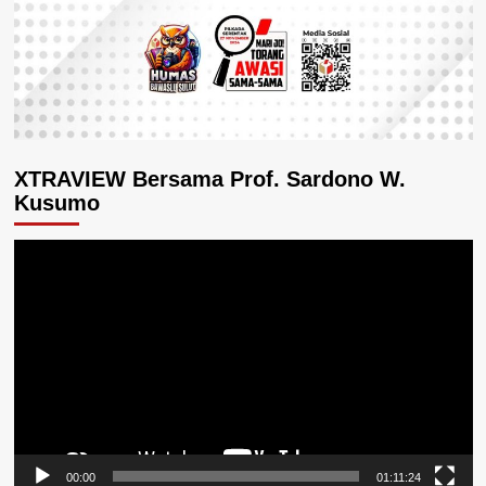
XTRAVIEW Bersama Prof. Sardono W.
Kusumo
Pemutar
Video
00:00
01:11:24