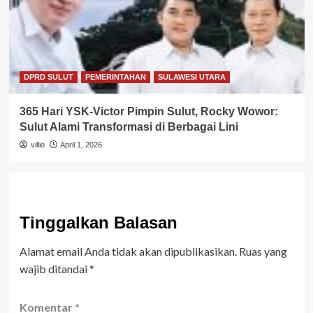
DPRD SULUT
PEMERINTAHAN
SULAWESI UTARA
365 Hari YSK-Victor Pimpin Sulut, Rocky Wowor:
Sulut Alami Transformasi di Berbagai Lini
villio
April 1, 2026
Tinggalkan Balasan
Alamat email Anda tidak akan dipublikasikan.
Ruas yang
wajib ditandai
*
Komentar
*