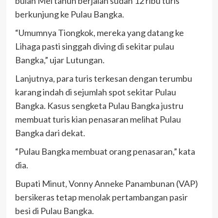
bulan Mei tahun berjalan sudah 12 ribu turis
berkunjung ke Pulau Bangka.
“Umumnya Tiongkok, mereka yang datang ke
Lihaga pasti singgah diving di sekitar pulau
Bangka,” ujar Lutungan.
Lanjutnya, para turis terkesan dengan terumbu
karang indah di sejumlah spot sekitar Pulau
Bangka. Kasus sengketa Pulau Bangka justru
membuat turis kian penasaran melihat Pulau
Bangka dari dekat.
“Pulau Bangka membuat orang penasaran,” kata
dia.
Bupati Minut, Vonny Anneke Panambunan (VAP)
bersikeras tetap menolak pertambangan pasir
besi di Pulau Bangka.