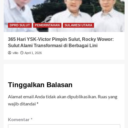
DPRD SULUT
PEMERINTAHAN
SULAWESI UTARA
365 Hari YSK-Victor Pimpin Sulut, Rocky Wowor:
Sulut Alami Transformasi di Berbagai Lini
villio
April 1, 2026
Tinggalkan Balasan
Alamat email Anda tidak akan dipublikasikan.
Ruas yang
wajib ditandai
*
Komentar
*