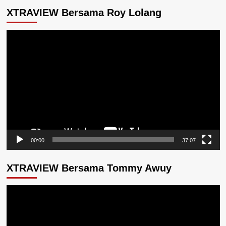
XTRAVIEW Bersama Roy Lolang
Pemutar
Video
00:00
37:07
XTRAVIEW Bersama Tommy Awuy
Pemutar
Video