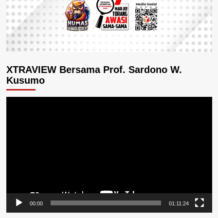
XTRAVIEW Bersama Prof. Sardono W.
Kusumo
Pemutar
Video
00:00
01:11:24