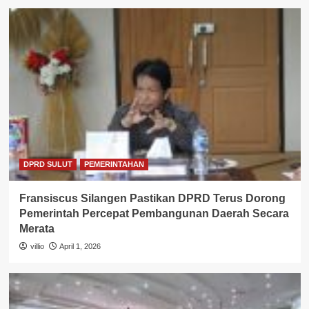
DPRD SULUT
PEMERINTAHAN
Fransiscus Silangen Pastikan DPRD Terus Dorong
Pemerintah Percepat Pembangunan Daerah Secara
Merata
villio
April 1, 2026