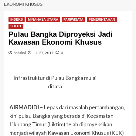
EKONOMI KHUSUS
INDEKS
MINAHASA UTARA
PARIWISATA
PEMERINTAHAN
SULUT
Pulau Bangka Diproyeksi Jadi
Kawasan Ekonomi Khusus
redaksi
Juli 27, 2017
0
Infrastruktur di Pulau Bangka mulai
ditata
AIRMADIDI –
Lepas dari masalah pertambangan,
kini pulau Bangka yang berada di Kecamatan
Likupang Timur (Liktim) telah diproyeksikan
menjadi wilayah Kawasan Ekonomi Khusus (KEK)