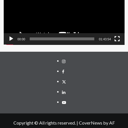
00:00
01:43:54
Instagram
Facebook
Twitter
Linkedin
Youtube
Copyright © All rights reserved.
|
CoverNews
by AF