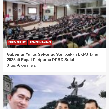
DPRD SULUT
PEMERINTAHAN
Gubernur Yulius Selvanus Sampaikan LKPJ Tahun
2025 di Rapat Paripurna DPRD Sulut
villio
April 1, 2026