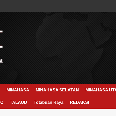
MINAHASA
MINAHASA SELATAN
MINAHASA UT
RO
TALAUD
Totabuan Raya
REDAKSI