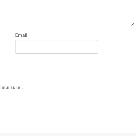
Email
alui surel.