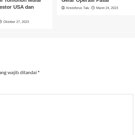
i Tomohon Mulai
Gelar Operasi Pasar
nvestor USA dan
Kristoforus Talu
Maret 24, 2023
Oktober 27, 2023
ang wajib ditandai
*