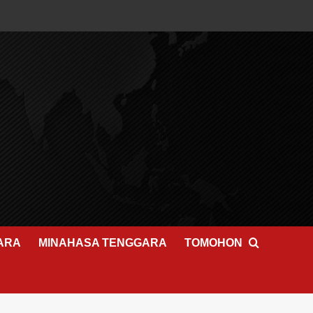
ARA
MINAHASA TENGGARA
TOMOHON