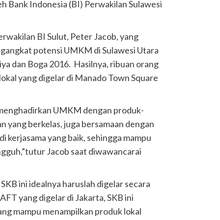
oleh Bank Indonesia (BI) Perwakilan Sulawesi
erwakilan BI Sulut, Peter Jacob, yang
gangkat potensi UMKM di Sulawesi Utara
riya dan Boga 2016. Hasilnya, ribuan orang
kal yang digelar di Manado Town Square
pu menghadirkan UMKM dengan produk-
an yang berkelas, juga bersamaan dengan
di kerjasama yang baik, sehingga mampu
gguh,”tutur Jacob saat diwawancarai
 SKB ini idealnya haruslah digelar secara
AFT yang digelar di Jakarta, SKB ini
yang mampu menampilkan produk lokal