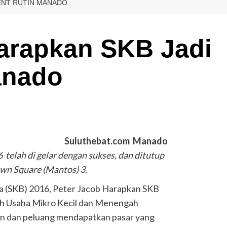
VENT RUTIN MANADO
Harapkan SKB Jadi
anado
Suluthebat.com Manado
 telah di gelar dengan sukses, dan ditutup
wn Square (Mantos) 3.
ga (SKB) 2016, Peter Jacob Harapkan SKB
ah Usaha Mikro Kecil dan Menengah
n dan peluang mendapatkan pasar yang