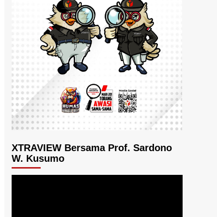
XTRAVIEW Bersama Prof. Sardono
W. Kusumo
Pemutar
Video