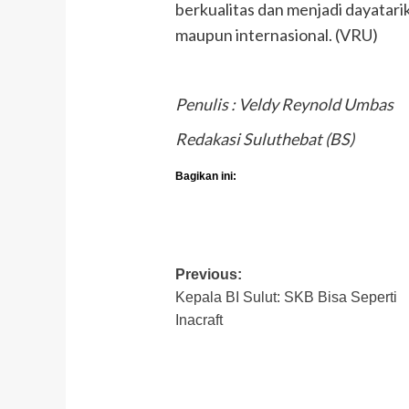
berkualitas dan menjadi dayatari
maupun internasional. (VRU)
Penulis : Veldy Reynold Umbas
Redakasi Suluthebat (BS)
Bagikan ini:
Post
Previous:
Kepala BI Sulut: SKB Bisa Seperti
navigation
Inacraft