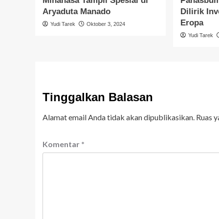
Minahasa Tampil Spesial di
Panasbum
Aryaduta Manado
Dilirik I
Eropa
Yudi Tarek
Oktober 3, 2024
Yudi Tarek
Tinggalkan Balasan
Alamat email Anda tidak akan dipublikasikan.
Ruas y
Komentar
*