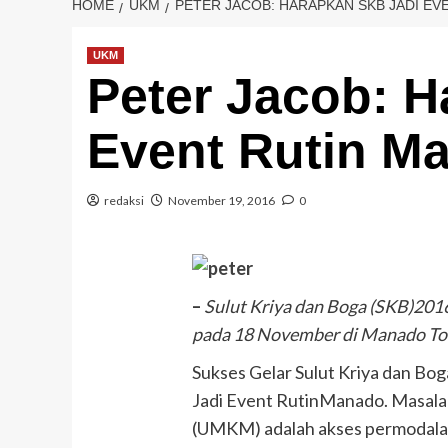
HOME
UKM
PETER JACOB: HARAPKAN SKB JADI E
UKM
Peter Jacob: 
Event Rutin M
redaksi
November 19, 2016
0
–
Sulut Kriya dan Boga (SKB)2016
pada 18 November di Manado To
Sukses Gelar Sulut Kriya dan Bo
Jadi Event RutinManado. Masal
(UMKM) adalah akses permodala