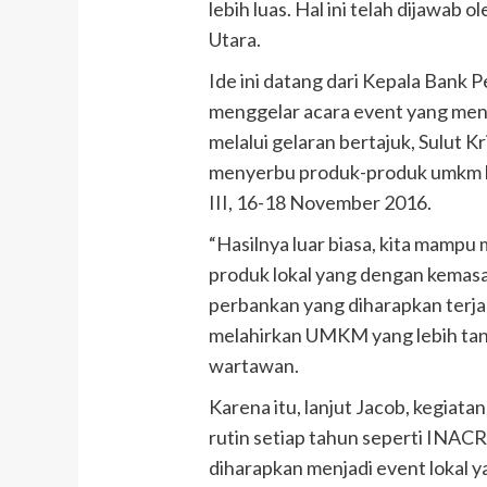
lebih luas. Hal ini telah dijawab 
Utara.
Ide ini datang dari Kepala Bank P
menggelar acara event yang men
melalui gelaran bertajuk, Sulut K
menyerbu produk-produk umkm lo
III, 16-18 November 2016.
“Hasilnya luar biasa, kita mam
produk lokal yang dengan kemas
perbankan yang diharapkan terja
melahirkan UMKM yang lebih tan
wartawan.
Karena itu, lanjut Jacob, kegiatan
rutin setiap tahun seperti INACR
diharapkan menjadi event lokal 