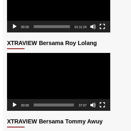
00:00
01:11:24
XTRAVIEW Bersama Roy Lolang
Pemutar
Video
00:00
37:07
XTRAVIEW Bersama Tommy Awuy