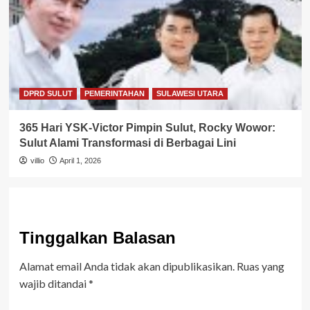
DPRD SULUT
PEMERINTAHAN
SULAWESI UTARA
365 Hari YSK-Victor Pimpin Sulut, Rocky Wowor:
Sulut Alami Transformasi di Berbagai Lini
villio
April 1, 2026
Tinggalkan Balasan
Alamat email Anda tidak akan dipublikasikan.
Ruas yang
wajib ditandai
*