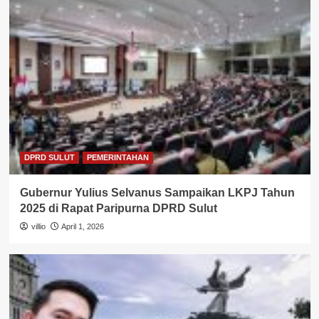
DPRD SULUT
PEMERINTAHAN
Gubernur Yulius Selvanus Sampaikan LKPJ Tahun
2025 di Rapat Paripurna DPRD Sulut
villio
April 1, 2026