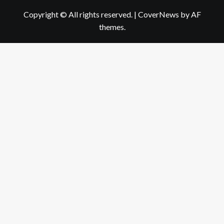
Copyright © All rights reserved.
|
CoverNews
by AF
themes.