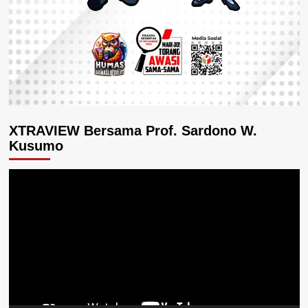
XTRAVIEW Bersama Prof. Sardono W.
Kusumo
Pemutar
Video