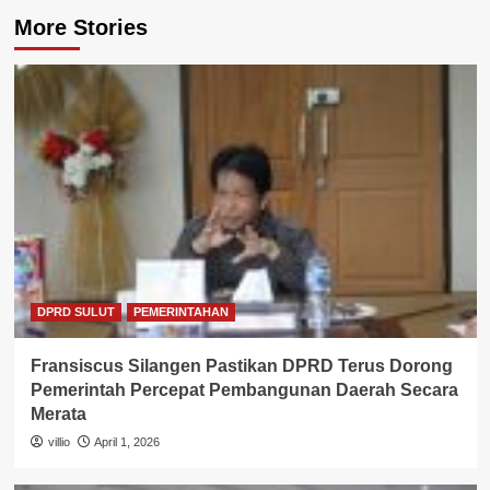
More Stories
DPRD SULUT
PEMERINTAHAN
Fransiscus Silangen Pastikan DPRD Terus Dorong
Pemerintah Percepat Pembangunan Daerah Secara
Merata
villio
April 1, 2026