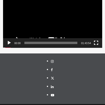
Video
00:00
01:43:54
Instagram
Facebook
Twitter
Linkedin
Youtube