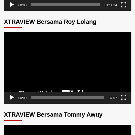
00:00
01:11:24
XTRAVIEW Bersama Roy Lolang
Pemutar
Video
00:00
37:07
XTRAVIEW Bersama Tommy Awuy
Pemutar