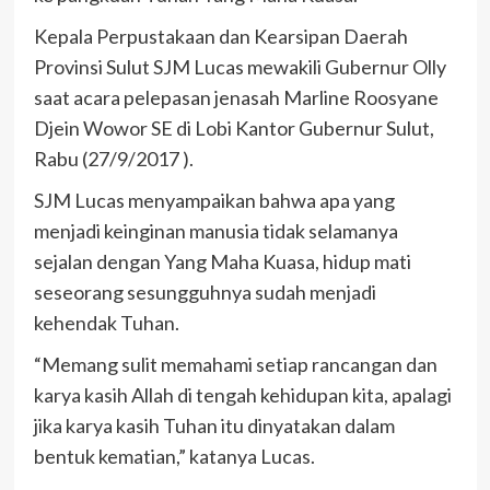
Kepala Perpustakaan dan Kearsipan Daerah
Provinsi Sulut SJM Lucas mewakili Gubernur Olly
saat acara pelepasan jenasah Marline Roosyane
Djein Wowor SE di Lobi Kantor Gubernur Sulut,
Rabu (27/9/2017 ).
SJM Lucas menyampaikan bahwa apa yang
menjadi keinginan manusia tidak selamanya
sejalan dengan Yang Maha Kuasa, hidup mati
seseorang sesungguhnya sudah menjadi
kehendak Tuhan.
“Memang sulit memahami setiap rancangan dan
karya kasih Allah di tengah kehidupan kita, apalagi
jika karya kasih Tuhan itu dinyatakan dalam
bentuk kematian,” katanya Lucas.