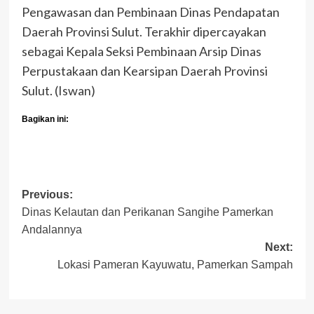
Pengawasan dan Pembinaan Dinas Pendapatan
Daerah Provinsi Sulut. Terakhir dipercayakan
sebagai Kepala Seksi Pembinaan Arsip Dinas
Perpustakaan dan Kearsipan Daerah Provinsi
Sulut. (Iswan)
Bagikan ini:
Post
Previous:
Dinas Kelautan dan Perikanan Sangihe Pamerkan
navigation
Andalannya
Next:
Lokasi Pameran Kayuwatu, Pamerkan Sampah