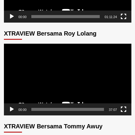
00:00
01:11:24
XTRAVIEW Bersama Roy Lolang
Pemutar
Video
00:00
37:07
XTRAVIEW Bersama Tommy Awuy