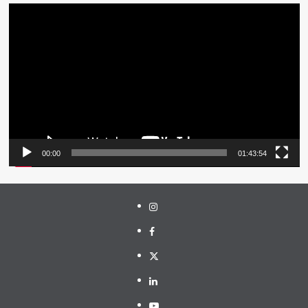
Pemutar
Video
00:00
01:43:54
Instagram
Facebook
Twitter
Linkedin
Youtube