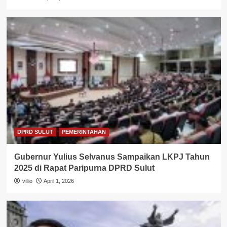
DPRD SULUT
PEMERINTAHAN
Gubernur Yulius Selvanus Sampaikan LKPJ Tahun
2025 di Rapat Paripurna DPRD Sulut
villio
April 1, 2026