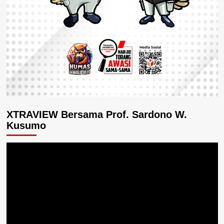
XTRAVIEW Bersama Prof. Sardono W.
Kusumo
Pemutar
Video