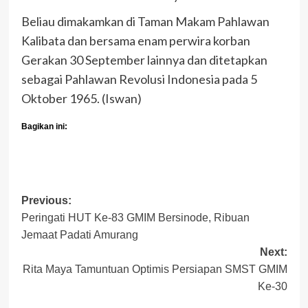
Beliau dimakamkan di Taman Makam Pahlawan
Kalibata dan bersama enam perwira korban
Gerakan 30 September lainnya dan ditetapkan
sebagai Pahlawan Revolusi Indonesia pada 5
Oktober 1965. (Iswan)
Bagikan ini:
Post
Previous:
Peringati HUT Ke-83 GMIM Bersinode, Ribuan
navigation
Jemaat Padati Amurang
Next:
Rita Maya Tamuntuan Optimis Persiapan SMST GMIM
Ke-30