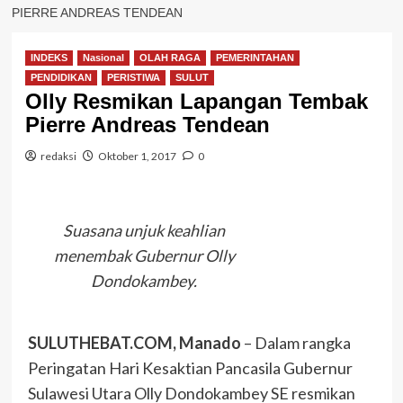
PIERRE ANDREAS TENDEAN
INDEKS
Nasional
OLAH RAGA
PEMERINTAHAN
PENDIDIKAN
PERISTIWA
SULUT
Olly Resmikan Lapangan Tembak
Pierre Andreas Tendean
redaksi
Oktober 1, 2017
0
Suasana unjuk keahlian
menembak Gubernur Olly
Dondokambey.
SULUTHEBAT.COM, Manado
– Dalam rangka
Peringatan Hari Kesaktian Pancasila Gubernur
Sulawesi Utara Olly Dondokambey SE resmikan