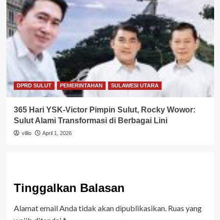
DPRD SULUT
PEMERINTAHAN
SULAWESI UTARA
365 Hari YSK-Victor Pimpin Sulut, Rocky Wowor:
Sulut Alami Transformasi di Berbagai Lini
villio
April 1, 2026
Tinggalkan Balasan
Alamat email Anda tidak akan dipublikasikan.
Ruas yang