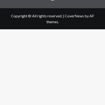
Copyright © All rights reserved.
|
CoverNews
by AF
themes.