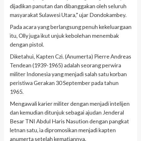
dijadikan panutan dan dibanggakan oleh seluruh
masyarakat Sulawesi Utara,” ujar Dondokambey.
Pada acara yang berlangsung penuh kekeluargaan
itu, Olly juga ikut unjuk kebolehan menembak
dengan pistol.
Diketahui, Kapten Czi. (Anumerta) Pierre Andreas
Tendean (1939-1965) adalah seorang perwira
militer Indonesia yang menjadi salah satu korban
peristiwa Gerakan 30 September pada tahun
1965.
Mengawali karier militer dengan menjadi intelijen
dan kemudian ditunjuk sebagai ajudan Jenderal
Besar TNI Abdul Haris Nasution dengan pangkat
letnan satu, ia dipromosikan menjadi kapten
anumerta setelah kematiannya.