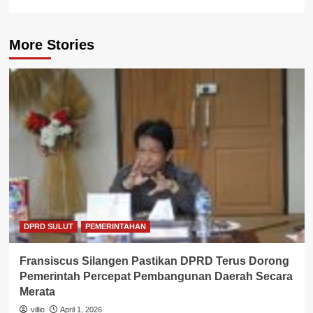
More Stories
DPRD SULUT
PEMERINTAHAN
Fransiscus Silangen Pastikan DPRD Terus Dorong
Pemerintah Percepat Pembangunan Daerah Secara
Merata
villio
April 1, 2026