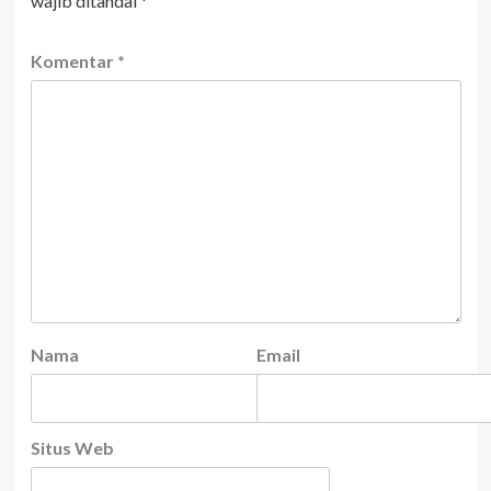
wajib ditandai
*
Komentar
*
Nama
Email
Situs Web