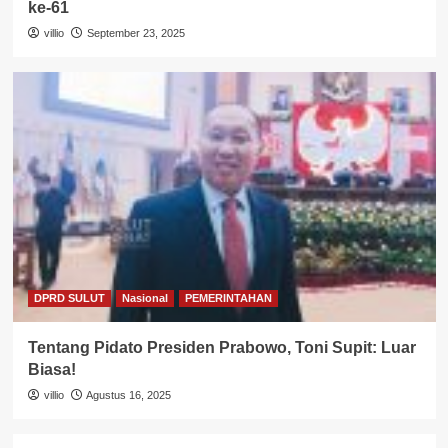
ke-61
villio
September 23, 2025
DPRD SULUT
Nasional
PEMERINTAHAN
Tentang Pidato Presiden Prabowo, Toni Supit: Luar
Biasa!
villio
Agustus 16, 2025