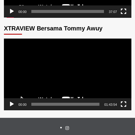
00:00
37:07
XTRAVIEW Bersama Tommy Awuy
Pemutar
Video
00:00
01:43:54
Instagram