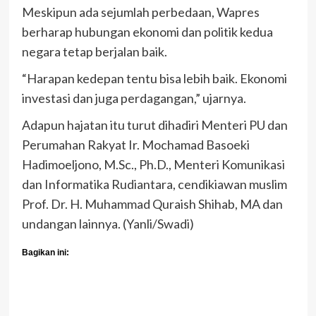
Meskipun ada sejumlah perbedaan, Wapres
berharap hubungan ekonomi dan politik kedua
negara tetap berjalan baik.
“Harapan kedepan tentu bisa lebih baik. Ekonomi
investasi dan juga perdagangan,” ujarnya.
Adapun hajatan itu turut dihadiri Menteri PU dan
Perumahan Rakyat Ir. Mochamad Basoeki
Hadimoeljono, M.Sc., Ph.D., Menteri Komunikasi
dan Informatika Rudiantara, cendikiawan muslim
Prof. Dr. H. Muhammad Quraish Shihab, MA dan
undangan lainnya. (Yanli/Swadi)
Bagikan ini: