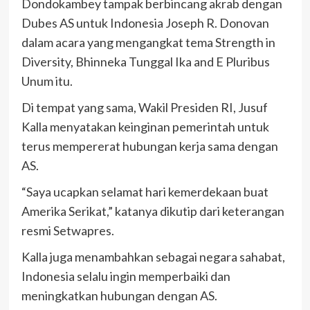
Dondokambey tampak berbincang akrab dengan
Dubes AS untuk Indonesia Joseph R. Donovan
dalam acara yang mengangkat tema Strength in
Diversity, Bhinneka Tunggal Ika and E Pluribus
Unum itu.
Di tempat yang sama,
Wakil Presiden RI, Jusuf
Kalla menyatakan keinginan pemerintah untuk
terus mempererat hubungan kerja sama dengan
AS.
“Saya ucapkan selamat hari kemerdekaan buat
Amerika Serikat,” katanya dikutip dari keterangan
resmi Setwapres.
Kalla juga menambahkan sebagai negara sahabat,
Indonesia selalu ingin memperbaiki dan
meningkatkan hubungan dengan AS.