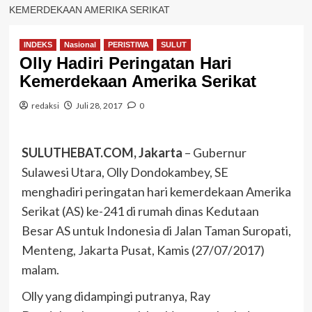
KEMERDEKAAN AMERIKA SERIKAT
INDEKS
Nasional
PERISTIWA
SULUT
Olly Hadiri Peringatan Hari
Kemerdekaan Amerika Serikat
redaksi
Juli 28, 2017
0
SULUTHEBAT.COM, Jakarta
– Gubernur
Sulawesi Utara, Olly Dondokambey, SE
menghadiri peringatan hari kemerdekaan Amerika
Serikat (AS) ke-241 di rumah dinas Kedutaan
Besar AS untuk Indonesia di Jalan Taman Suropati,
Menteng, Jakarta Pusat, Kamis (27/07/2017)
malam.
Olly yang didampingi putranya, Ray