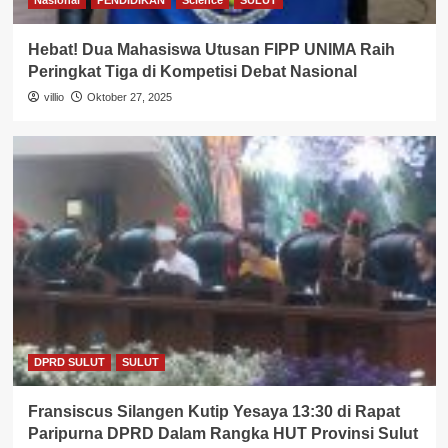
Nasional
PENDIDIKAN
Science
SULUT
Hebat! Dua Mahasiswa Utusan FIPP UNIMA Raih
Peringkat Tiga di Kompetisi Debat Nasional
villio
Oktober 27, 2025
DPRD SULUT
SULUT
Fransiscus Silangen Kutip Yesaya 13:30 di Rapat
Paripurna DPRD Dalam Rangka HUT Provinsi Sulut