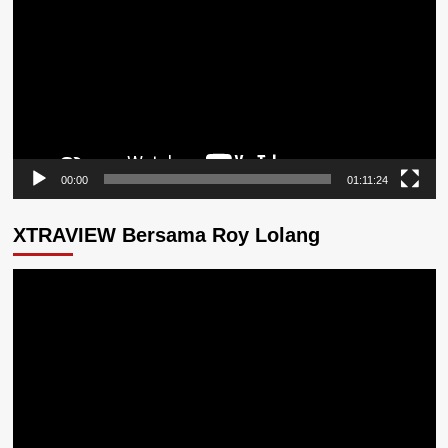
00:00
01:11:24
XTRAVIEW Bersama Roy Lolang
Pemutar
Video