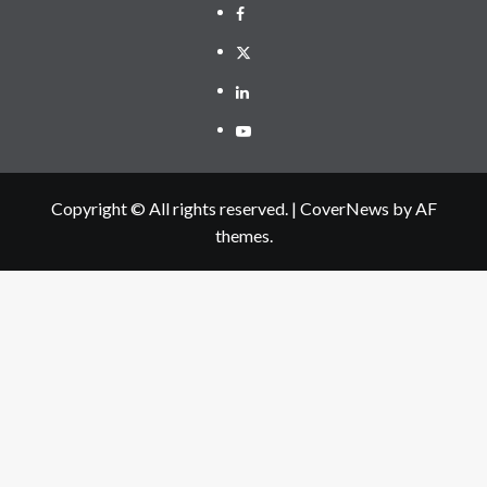
Facebook
Twitter
Linkedin
Youtube
Copyright © All rights reserved.
|
CoverNews
by AF
themes.