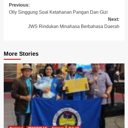
Post
Previous:
Olly Singgung Soal Ketahanan Pangan Dan Gizi
navigation
Next:
JWS Rindukan Minahasa Berbahasa Daerah
More Stories