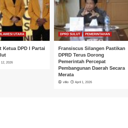
ULAWESI UTARA
DPRD SULUT
PEMERINTAHAN
 Ketua DPD I Partai
Fransiscus Silangen Pastikan
lut
DPRD Terus Dorong
Pemerintah Percepat
l 12, 2026
Pembangunan Daerah Secara
Merata
villio
April 1, 2026