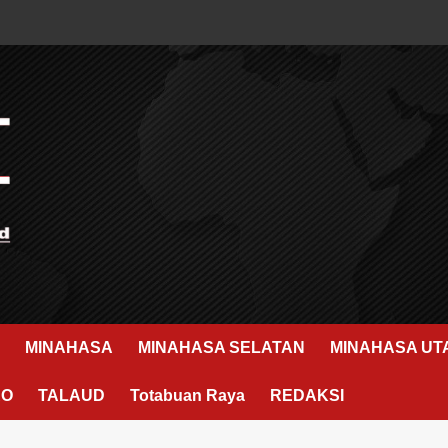
MINAHASA
MINAHASA SELATAN
MINAHASA UT
RO
TALAUD
Totabuan Raya
REDAKSI