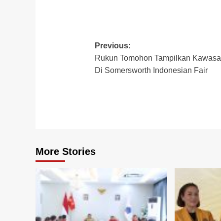
Post
Previous:
Rukun Tomohon Tampilkan Kawasa
navigation
Di Somersworth Indonesian Fair
More Stories