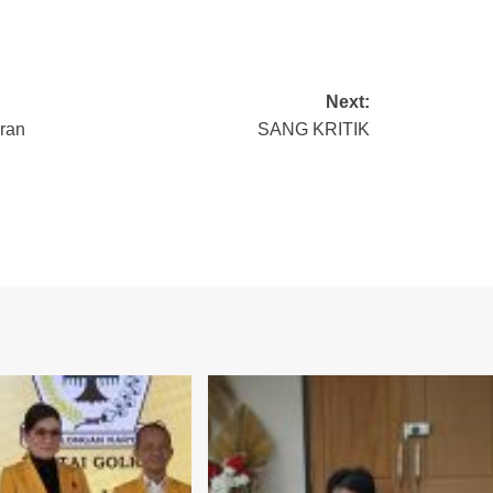
Next:
ran
SANG KRITIK