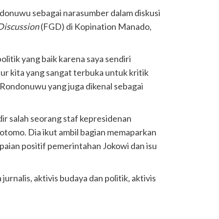
ndonuwu sebagai narasumber dalam diskusi
Discussion
(FGD) di Kopination Manado,
olitik yang baik karena saya sendiri
r kita yang sangat terbuka untuk kritik
s Rondonuwu yang juga dikenal sebagai
dir salah seorang staf kepresidenan
otomo. Dia ikut ambil bagian memaparkan
aian positif pemerintahan Jokowi dan isu
 jurnalis, aktivis budaya dan politik, aktivis