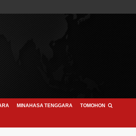
ARA
MINAHASA TENGGARA
TOMOHON