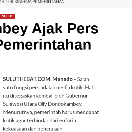
RITISI KINERJA PEMERINTAHAN
SULUT
bey Ajak Pers
 Pemerintahan
SULUTHEBAT.COM, Manado
– Salah
satu fungsi pers adalah media kritik. Hal
itu ditegaskan kembali oleh Gubernur
Sulawesi Utara Olly Dondokambey.
Menurutnya, pemerintah harus mendapat
kritik agar terhindar dari euforia
kekuasaan dan pencitraan.