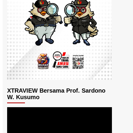
XTRAVIEW Bersama Prof. Sardono
W. Kusumo
Pemutar
Video