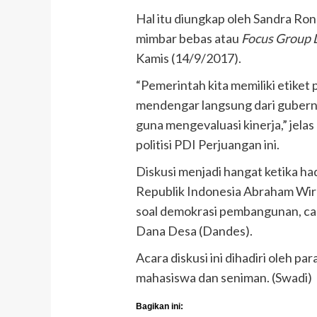
Hal itu diungkap oleh Sandra Ro
mimbar bebas atau
Focus Group 
Kamis (14/9/2017).
“Pemerintah kita memiliki etiket p
mendengar langsung dari gubernu
guna mengevaluasi kinerja,” jela
politisi PDI Perjuangan ini.
Diskusi menjadi hangat ketika ha
Republik Indonesia Abraham Wir
soal demokrasi pembangunan, cap
Dana Desa (Dandes).
Acara diskusi ini dihadiri oleh para
mahasiswa dan seniman. (Swadi)
Bagikan ini: