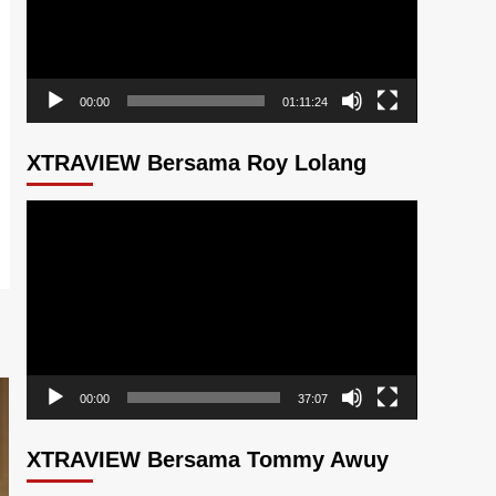
00:00
01:11:24
XTRAVIEW Bersama Roy Lolang
Pemutar
Video
00:00
37:07
XTRAVIEW Bersama Tommy Awuy