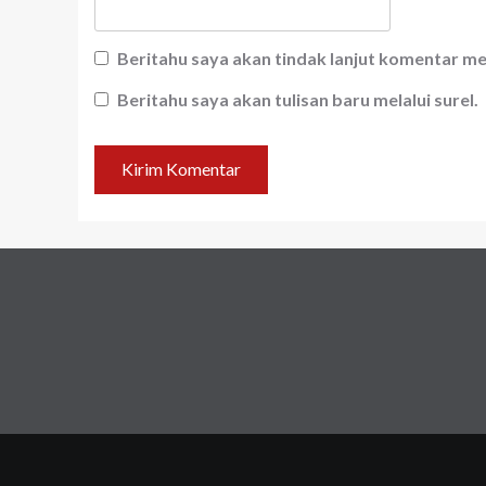
Beritahu saya akan tindak lanjut komentar mel
Beritahu saya akan tulisan baru melalui surel.