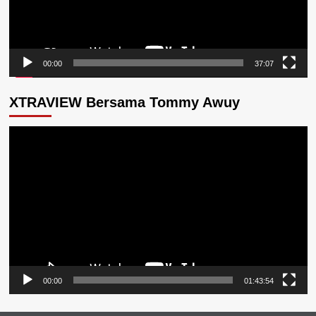
00:00
37:07
XTRAVIEW Bersama Tommy Awuy
Pemutar
Video
00:00
01:43:54