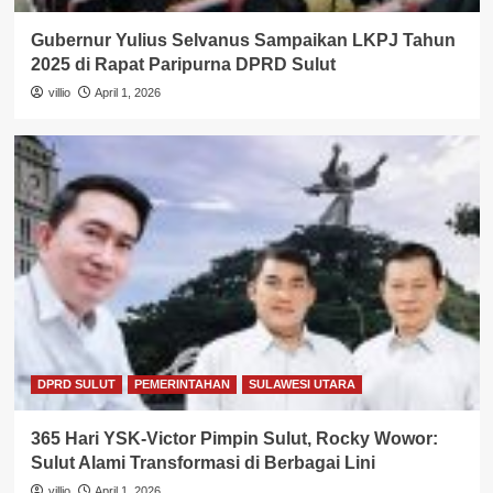
Gubernur Yulius Selvanus Sampaikan LKPJ Tahun
2025 di Rapat Paripurna DPRD Sulut
villio
April 1, 2026
DPRD SULUT
PEMERINTAHAN
SULAWESI UTARA
365 Hari YSK-Victor Pimpin Sulut, Rocky Wowor:
Sulut Alami Transformasi di Berbagai Lini
villio
April 1, 2026