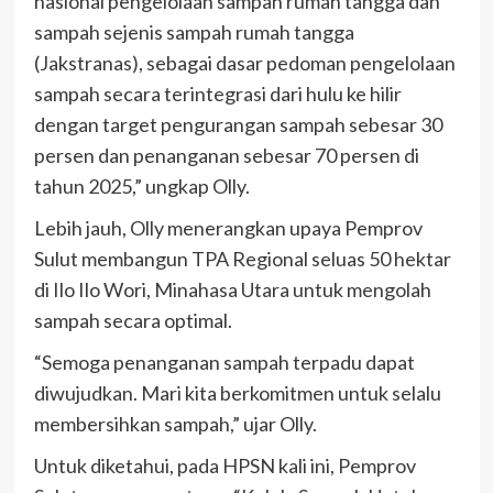
nasional pengelolaan sampah rumah tangga dan
sampah sejenis sampah rumah tangga
(Jakstranas), sebagai dasar pedoman pengelolaan
sampah secara terintegrasi dari hulu ke hilir
dengan target pengurangan sampah sebesar 30
persen dan penanganan sebesar 70 persen di
tahun 2025,” ungkap Olly.
Lebih jauh, Olly menerangkan upaya Pemprov
Sulut membangun TPA Regional seluas 50 hektar
di Ilo Ilo Wori, Minahasa Utara untuk mengolah
sampah secara optimal.
“Semoga penanganan sampah terpadu dapat
diwujudkan. Mari kita berkomitmen untuk selalu
membersihkan sampah,” ujar Olly.
Untuk diketahui, pada HPSN kali ini, Pemprov