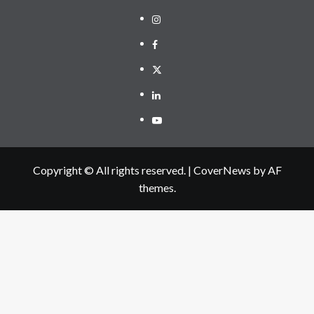
Instagram
Facebook
Twitter
Linkedin
Youtube
Copyright © All rights reserved.
|
CoverNews
by AF
themes.