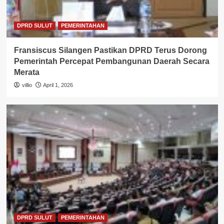
DPRD SULUT
PEMERINTAHAN
Fransiscus Silangen Pastikan DPRD Terus Dorong
Pemerintah Percepat Pembangunan Daerah Secara
Merata
villio
April 1, 2026
DPRD SULUT
PEMERINTAHAN