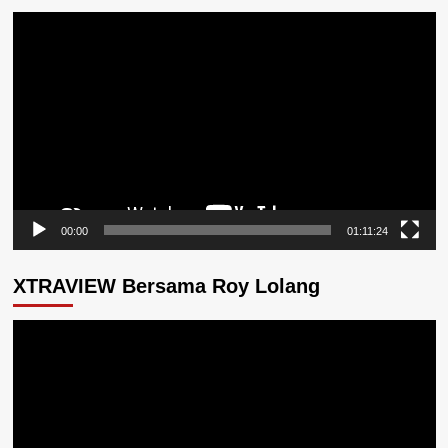
Pemutar
Video
00:00
01:11:24
XTRAVIEW Bersama Roy Lolang
Pemutar
Video