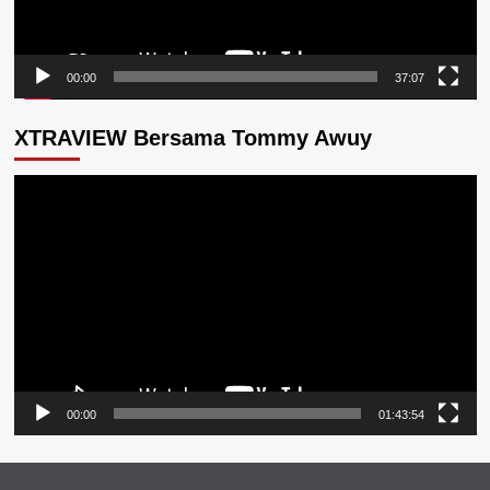
00:00
37:07
XTRAVIEW Bersama Tommy Awuy
Pemutar
Video
00:00
01:43:54