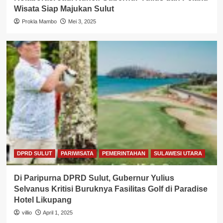
Wisata Siap Majukan Sulut
Prokla Mambo
Mei 3, 2025
DPRD SULUT
PARIWISATA
PEMERINTAHAN
SULAWESI UTARA
Di Paripurna DPRD Sulut, Gubernur Yulius
Selvanus Kritisi Buruknya Fasilitas Golf di Paradise
Hotel Likupang
villio
April 1, 2025