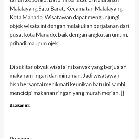
Malalayang Satu Barat, Kecamatan Malalayang
Kota Manado. Wisatawan dapat mengunjungi
objek wisata ini dengan melakukan perjalanan dari
pusat kota Manado, baik dengan angkutan umum,
pribadi maupun ojek.
Di sekitar obyek wisata ini banyak yang berjualan
makanan ringan dan minuman. Jadi wisatawan
bisa bersantai menikmati keunikan batu ini sambil
mencicipi makanan ringan yang murah meriah. []
Bagikan ini:
Previous: