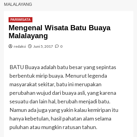
MALALAYANG
PARIWISATA
Mengenal Wisata Batu Buaya
Malalayang
redaksi
Juni 5, 2017
0
BATU Buaya adalah batu besar yang sepintas
berbentuk mirip buaya. Menurut legenda
masyarakat sekitar, batu ini merupakan
perubahan wujud dari buaya asli, yang karena
sesuatu dan lain hal, berubah menjadi batu.
Namun ada juga yang yakin kalau kemiripan itu
hanya kebetulan, hasil pahatan alam selama
puluhan atau mungkin ratusan tahun.