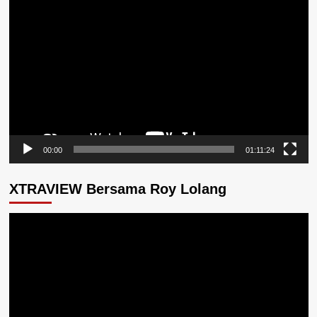
Pemutar
Video
00:00
01:11:24
XTRAVIEW Bersama Roy Lolang
Pemutar
Video