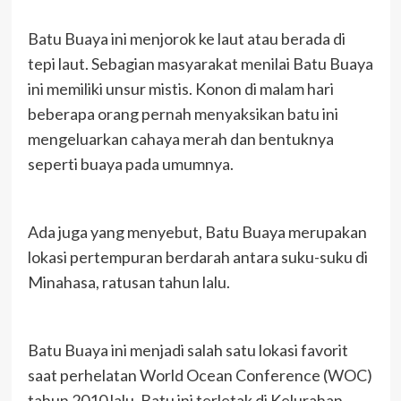
Batu Buaya ini menjorok ke laut atau berada di
tepi laut. Sebagian masyarakat menilai Batu Buaya
ini memiliki unsur mistis. Konon di malam hari
beberapa orang pernah menyaksikan batu ini
mengeluarkan cahaya merah dan bentuknya
seperti buaya pada umumnya.
Ada juga yang menyebut, Batu Buaya merupakan
lokasi pertempuran berdarah antara suku-suku di
Minahasa, ratusan tahun lalu.
Batu Buaya ini menjadi salah satu lokasi favorit
saat perhelatan World Ocean Conference (WOC)
tahun 2010 lalu. Batu ini terletak di Kelurahan