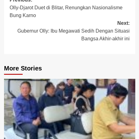
Post
Olly-Djarot Duet di Blitar, Renungkan Nasionalisme
navigation
Bung Karno
Next:
Gubernur Olly: Ibu Megawati Sedih Dengan Situasi
Bangsa Akhir-akhir ini
More Stories