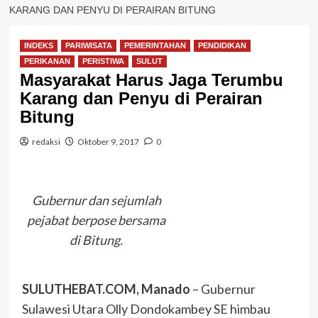
KARANG DAN PENYU DI PERAIRAN BITUNG
INDEKS
PARIWISATA
PEMERINTAHAN
PENDIDIKAN
PERIKANAN
PERISTIWA
SULUT
Masyarakat Harus Jaga Terumbu
Karang dan Penyu di Perairan
Bitung
redaksi
Oktober 9, 2017
0
Gubernur dan sejumlah
pejabat berpose bersama
di Bitung.
SULUTHEBAT.COM, Manado
– Gubernur
Sulawesi Utara Olly Dondokambey SE himbau