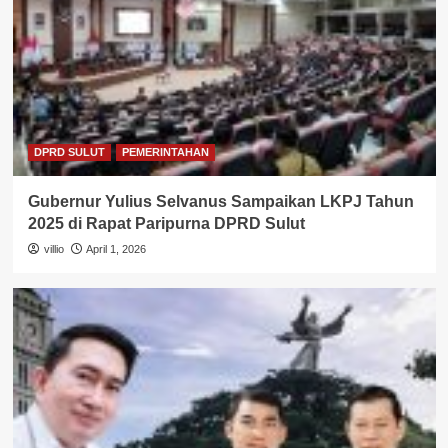
DPRD SULUT
PEMERINTAHAN
Gubernur Yulius Selvanus Sampaikan LKPJ Tahun
2025 di Rapat Paripurna DPRD Sulut
villio
April 1, 2026