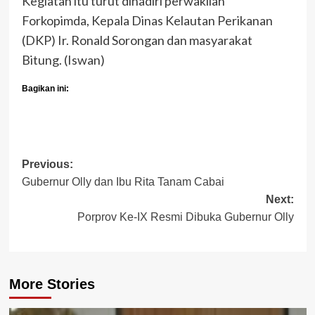
Kegiatan itu turut dihadiri perwakilan
Forkopimda, Kepala Dinas Kelautan Perikanan
(DKP) Ir. Ronald Sorongan dan masyarakat
Bitung. (Iswan)
Bagikan ini:
Post
Previous:
Gubernur Olly dan Ibu Rita Tanam Cabai
navigation
Next:
Porprov Ke-IX Resmi Dibuka Gubernur Olly
More Stories