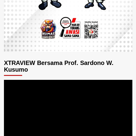
XTRAVIEW Bersama Prof. Sardono W.
Kusumo
Pemutar
Video