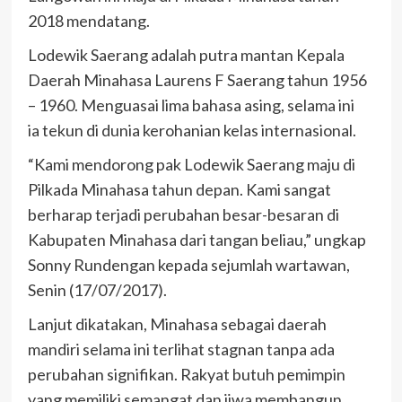
2018 mendatang.
Lodewik Saerang adalah putra mantan Kepala
Daerah Minahasa Laurens F Saerang tahun 1956
– 1960. Menguasai lima bahasa asing, selama ini
ia tekun di dunia kerohanian kelas internasional.
“Kami mendorong pak Lodewik Saerang maju di
Pilkada Minahasa tahun depan. Kami sangat
berharap terjadi perubahan besar-besaran di
Kabupaten Minahasa dari tangan beliau,” ungkap
Sonny Rundengan kepada sejumlah wartawan,
Senin (17/07/2017).
Lanjut dikatakan, Minahasa sebagai daerah
mandiri selama ini terlihat stagnan tanpa ada
perubahan signifikan. Rakyat butuh pemimpin
yang memiliki semangat dan jiwa membangun,