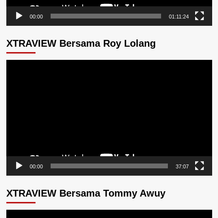
00:00
01:11:24
XTRAVIEW Bersama Roy Lolang
Pemutar
Video
00:00
37:07
XTRAVIEW Bersama Tommy Awuy
Pemutar