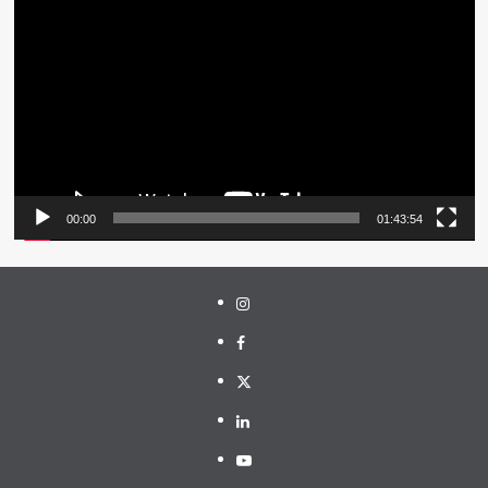
Video
00:00
01:43:54
Instagram
Facebook
Twitter
Linkedin
Youtube