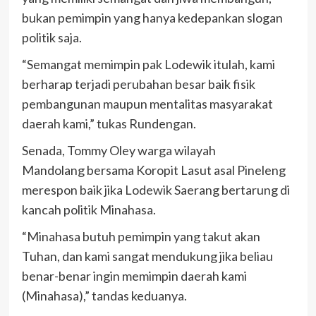
bukan pemimpin yang hanya kedepankan slogan
politik saja.
“Semangat memimpin pak Lodewik itulah, kami
berharap terjadi perubahan besar baik fisik
pembangunan maupun mentalitas masyarakat
daerah kami,” tukas Rundengan.
Senada, Tommy Oley warga wilayah
Mandolang bersama Koropit Lasut asal Pineleng
merespon baik jika Lodewik Saerang bertarung di
kancah politik Minahasa.
“Minahasa butuh pemimpin yang takut akan
Tuhan, dan kami sangat mendukung jika beliau
benar-benar ingin memimpin daerah kami
(Minahasa),” tandas keduanya.