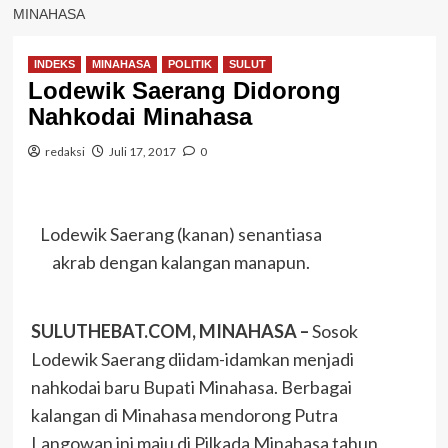
MINAHASA
INDEKS
MINAHASA
POLITIK
SULUT
Lodewik Saerang Didorong
Nahkodai Minahasa
redaksi
Juli 17, 2017
0
Lodewik Saerang (kanan) senantiasa
akrab dengan kalangan manapun.
SULUTHEBAT.COM, MINAHASA –
Sosok
Lodewik Saerang diidam-idamkan menjadi
nahkodai baru Bupati Minahasa. Berbagai
kalangan di Minahasa mendorong Putra
Langowan ini maju di Pilkada Minahasa tahun