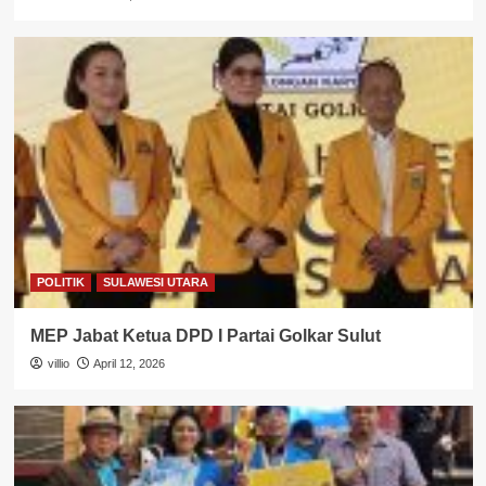
POLITIK
SULAWESI UTARA
MEP Jabat Ketua DPD I Partai Golkar Sulut
villio
April 12, 2026