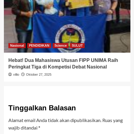
Nasional
PENDIDIKAN
Science
SULUT
Hebat! Dua Mahasiswa Utusan FIPP UNIMA Raih
Peringkat Tiga di Kompetisi Debat Nasional
villio
Oktober 27, 2025
Tinggalkan Balasan
Alamat email Anda tidak akan dipublikasikan.
Ruas yang
wajib ditandai
*