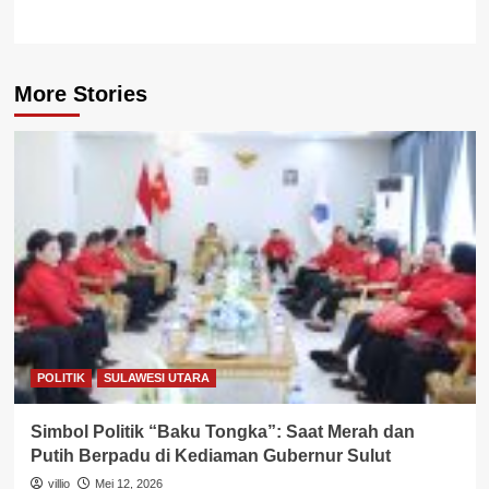
More Stories
POLITIK
SULAWESI UTARA
Simbol Politik “Baku Tongka”: Saat Merah dan
Putih Berpadu di Kediaman Gubernur Sulut
villio
Mei 12, 2026