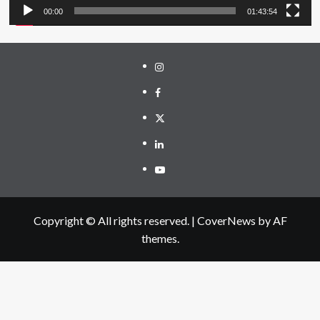
00:00
01:43:54
Instagram
Facebook
Twitter
Linkedin
Youtube
Copyright © All rights reserved.
|
CoverNews
by AF
themes.