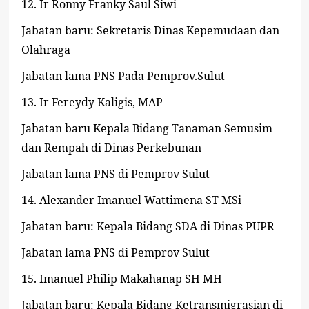
12.
Ir Ronny Franky Saul Siwi
Jabatan baru: Sekretaris Dinas Kepemudaan dan
Olahraga
Jabatan lama PNS Pada Pemprov.Sulut
13.
Ir Fereydy Kaligis, MAP
Jabatan baru Kepala Bidang Tanaman Semusim
dan Rempah di Dinas Perkebunan
Jabatan lama PNS di Pemprov Sulut
14.
Alexander Imanuel Wattimena ST MSi
Jabatan baru: Kepala Bidang SDA di Dinas PUPR
Jabatan lama PNS di Pemprov Sulut
15.
Imanuel Philip Makahanap SH MH
Jabatan baru: Kepala Bidang Ketransmigrasian di