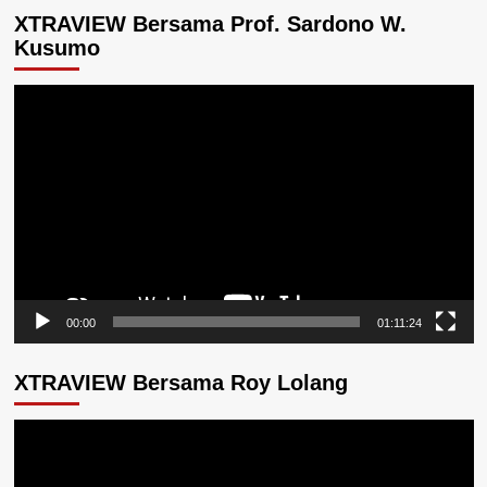
XTRAVIEW Bersama Prof. Sardono W.
Kusumo
Pemutar
Video
00:00
01:11:24
XTRAVIEW Bersama Roy Lolang
Pemutar
Video