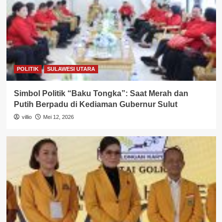
POLITIK
SULAWESI UTARA
Simbol Politik “Baku Tongka”: Saat Merah dan
Putih Berpadu di Kediaman Gubernur Sulut
villio
Mei 12, 2026