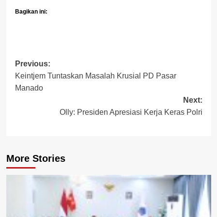
Bagikan ini:
Post
Previous:
Keintjem Tuntaskan Masalah Krusial PD Pasar
navigation
Manado
Next:
Olly: Presiden Apresiasi Kerja Keras Polri
More Stories