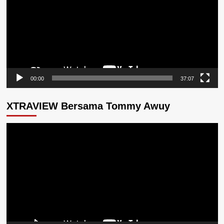
00:00
37:07
XTRAVIEW Bersama Tommy Awuy
Pemutar
Video