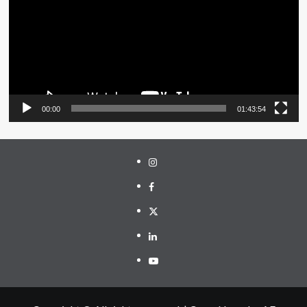
00:00
01:43:54
Instagram
Facebook
Twitter
Linkedin
Youtube