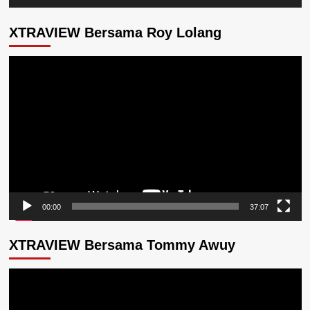
XTRAVIEW Bersama Roy Lolang
Pemutar
Video
00:00
37:07
XTRAVIEW Bersama Tommy Awuy
Pemutar
Video