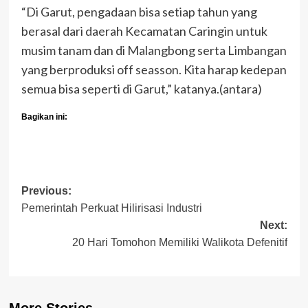
“Di Garut, pengadaan bisa setiap tahun yang
berasal dari daerah Kecamatan Caringin untuk
musim tanam dan di Malangbong serta Limbangan
yang berproduksi off seasson. Kita harap kedepan
semua bisa seperti di Garut,” katanya.(antara)
Bagikan ini:
Post
Previous:
Pemerintah Perkuat Hilirisasi Industri
navigation
Next:
20 Hari Tomohon Memiliki Walikota Defenitif