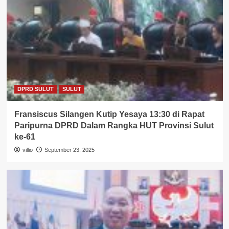
DPRD SULUT
SULUT
Fransiscus Silangen Kutip Yesaya 13:30 di Rapat
Paripurna DPRD Dalam Rangka HUT Provinsi Sulut
ke-61
villio
September 23, 2025