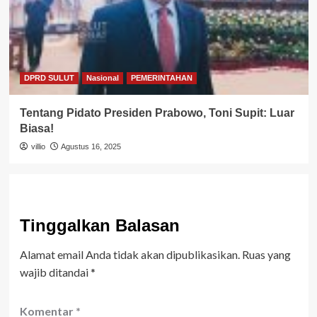
DPRD SULUT
Nasional
PEMERINTAHAN
Tentang Pidato Presiden Prabowo, Toni Supit: Luar
Biasa!
villio
Agustus 16, 2025
Tinggalkan Balasan
Alamat email Anda tidak akan dipublikasikan.
Ruas yang
wajib ditandai
*
Komentar
*