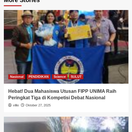
More Stories
Nasional
PENDIDIKAN
Science
SULUT
Hebat! Dua Mahasiswa Utusan FIPP UNIMA Raih
Peringkat Tiga di Kompetisi Debat Nasional
villio
Oktober 27, 2025