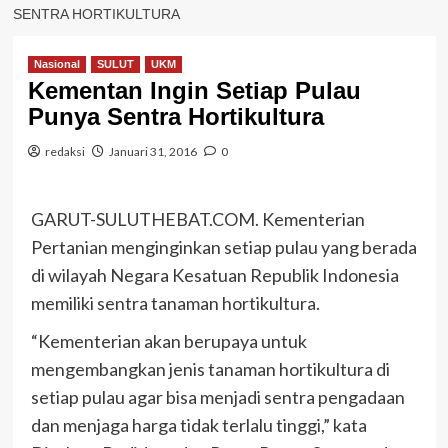
SENTRA HORTIKULTURA
Nasional
SULUT
UKM
Kementan Ingin Setiap Pulau
Punya Sentra Hortikultura
redaksi
Januari 31, 2016
0
GARUT-SULUTHEBAT.COM. Kementerian
Pertanian menginginkan setiap pulau yang berada
di wilayah Negara Kesatuan Republik Indonesia
memiliki sentra tanaman hortikultura.
“Kementerian akan berupaya untuk
mengembangkan jenis tanaman hortikultura di
setiap pulau agar bisa menjadi sentra pengadaan
dan menjaga harga tidak terlalu tinggi,” kata