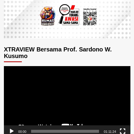
XTRAVIEW Bersama Prof. Sardono W.
Kusumo
Pemutar
Video
00:00
01:11:24