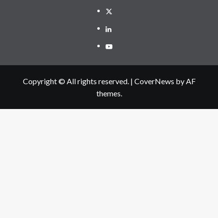
Twitter
Linkedin
Youtube
Copyright © All rights reserved.
|
CoverNews
by AF
themes.