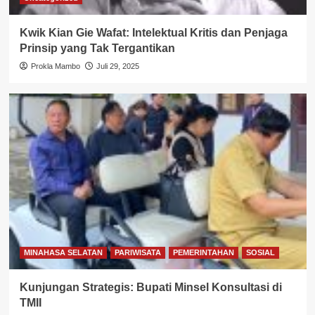
Kwik Kian Gie Wafat: Intelektual Kritis dan Penjaga
Prinsip yang Tak Tergantikan
Prokla Mambo
Juli 29, 2025
MINAHASA SELATAN
PARIWISATA
PEMERINTAHAN
SOSIAL
Kunjungan Strategis: Bupati Minsel Konsultasi di
TMII