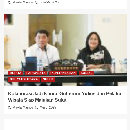
Prokla Mambo
Juni 25, 2025
BERITA
PARIWISATA
PEMERINTAHAN
SOSIAL
SULAWESI UTARA
SULUT
Kolaborasi Jadi Kunci: Gubernur Yulius dan Pelaku
Wisata Siap Majukan Sulut
Prokla Mambo
Mei 3, 2025