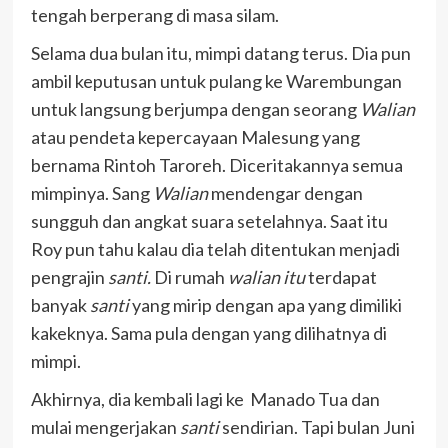
tengah berperang di masa silam.
Selama dua bulan itu, mimpi datang terus. Dia pun
ambil keputusan untuk pulang ke Warembungan
untuk langsung berjumpa dengan seorang
Walian
atau pendeta kepercayaan Malesung yang
bernama Rintoh Taroreh. Diceritakannya semua
mimpinya. Sang
Walian
mendengar dengan
sungguh dan angkat suara setelahnya. Saat itu
Roy pun tahu kalau dia telah ditentukan menjadi
pengrajin
santi.
Di rumah
walian itu
terdapat
banyak
santi
yang mirip dengan apa yang dimiliki
kakeknya. Sama pula dengan yang dilihatnya di
mimpi.
Akhirnya, dia kembali lagi ke Manado Tua dan
mulai mengerjakan
santi
sendirian. Tapi bulan Juni