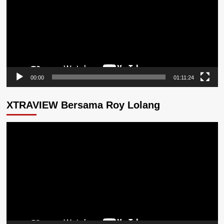
00:00
01:11:24
XTRAVIEW Bersama Roy Lolang
Pemutar
Video