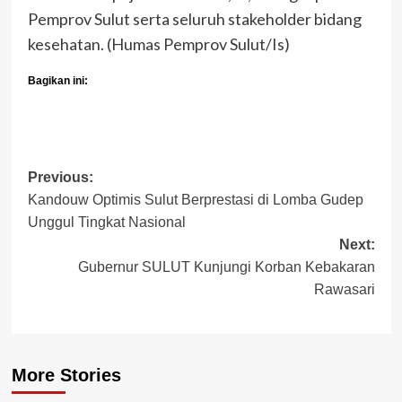
Pemprov Sulut serta seluruh stakeholder bidang
kesehatan. (Humas Pemprov Sulut/Is)
Bagikan ini:
Post
Previous:
Kandouw Optimis Sulut Berprestasi di Lomba Gudep
navigation
Unggul Tingkat Nasional
Next:
Gubernur SULUT Kunjungi Korban Kebakaran
Rawasari
More Stories