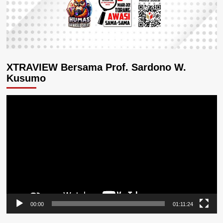
XTRAVIEW Bersama Prof. Sardono W.
Kusumo
Pemutar
Video
00:00
01:11:24