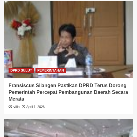
DPRD SULUT
PEMERINTAHAN
Fransiscus Silangen Pastikan DPRD Terus Dorong
Pemerintah Percepat Pembangunan Daerah Secara
Merata
villio
April 1, 2026