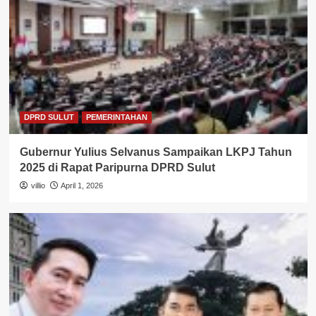
DPRD SULUT
PEMERINTAHAN
Gubernur Yulius Selvanus Sampaikan LKPJ Tahun
2025 di Rapat Paripurna DPRD Sulut
villio
April 1, 2026