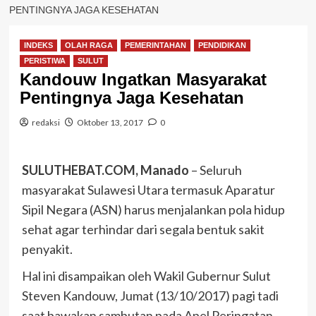
PENTINGNYA JAGA KESEHATAN
INDEKS
OLAH RAGA
PEMERINTAHAN
PENDIDIKAN
PERISTIWA
SULUT
Kandouw Ingatkan Masyarakat
Pentingnya Jaga Kesehatan
redaksi
Oktober 13, 2017
0
SULUTHEBAT.COM, Manado
– Seluruh
masyarakat Sulawesi Utara termasuk Aparatur
Sipil Negara (ASN) harus menjalankan pola hidup
sehat agar terhindar dari segala bentuk sakit
penyakit.
Hal ini disampaikan oleh Wakil Gubernur Sulut
Steven Kandouw, Jumat (13/10/2017) pagi tadi
saat bawakan sambutan pada Apel Peringatan