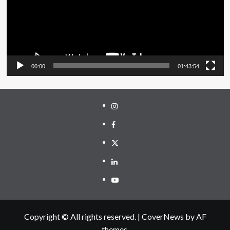
00:00
01:43:54
Instagram
Facebook
Twitter
Linkedin
Youtube
Copyright © All rights reserved.
|
CoverNews
by AF
themes.