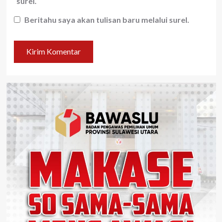
surel.
Beritahu saya akan tulisan baru melalui surel.