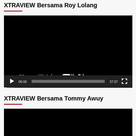
XTRAVIEW Bersama Roy Lolang
Pemutar
Video
00:00
37:07
XTRAVIEW Bersama Tommy Awuy
Pemutar
Video