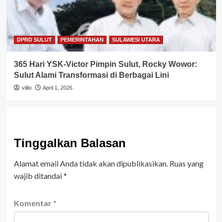
DPRD SULUT
PEMERINTAHAN
SULAWESI UTARA
365 Hari YSK-Victor Pimpin Sulut, Rocky Wowor:
Sulut Alami Transformasi di Berbagai Lini
villio
April 1, 2026
Tinggalkan Balasan
Alamat email Anda tidak akan dipublikasikan.
Ruas yang
wajib ditandai
*
Komentar
*