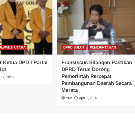
ULAWESI UTARA
DPRD SULUT
PEMERINTAHAN
 Ketua DPD I Partai
Fransiscus Silangen Pastikan
lut
DPRD Terus Dorong
Pemerintah Percepat
l 12, 2026
Pembangunan Daerah Secara
Merata
villio
April 1, 2026