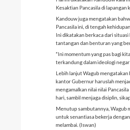
Kesaktian Pancasila di lapangan 
Kandouw juga mengatakan bahw
Pancasila ini, di tengah kehidup
Ini dikatakan berkaca dari situas
tantangan dan benturan yang be
“Ini momentum yang pas bagi kita
terkandung dalam ideologi negara
Lebih lanjut Wagub mengatakan b
kantor Gubernur haruslah menja
mengamalkan nilai nilai Pancasil
hari, sambil menjaga disiplin, sik
Menutup sambutannya, Wagub me
untuk senantiasa bekerja dengan 
melambai. (Iswan)