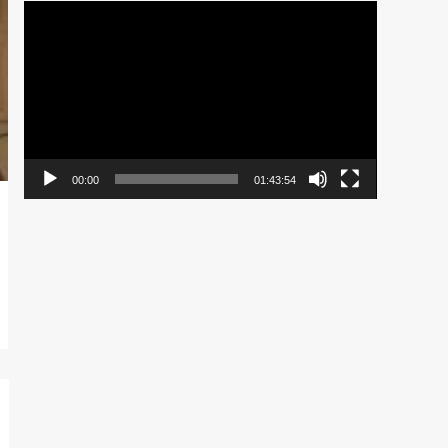
Pemutar
Video
00:00
01:43:54