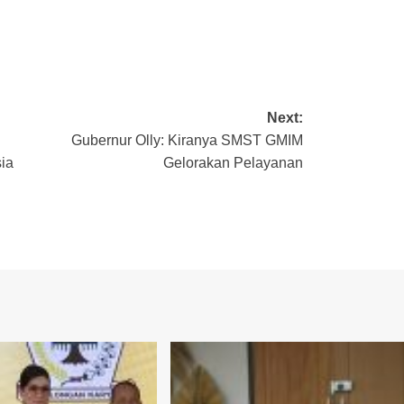
Next:
Gubernur Olly: Kiranya SMST GMIM
ia
Gelorakan Pelayanan