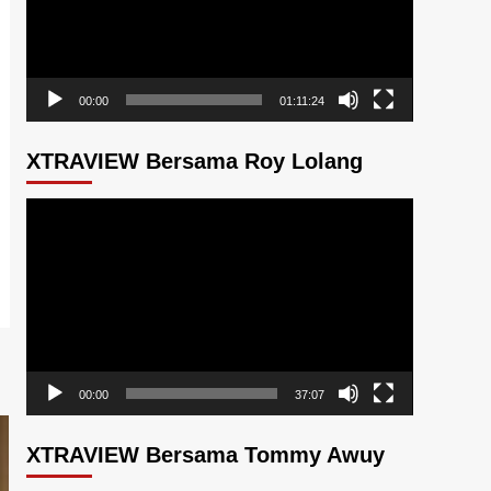
00:00
01:11:24
XTRAVIEW Bersama Roy Lolang
Pemutar
Video
00:00
37:07
XTRAVIEW Bersama Tommy Awuy