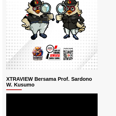
XTRAVIEW Bersama Prof. Sardono
W. Kusumo
Pemutar
Video