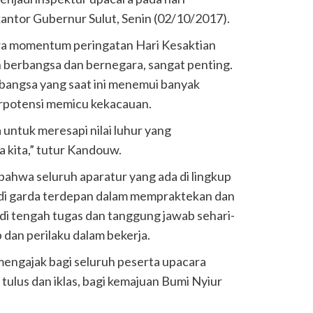
kantor Gubernur Sulut, Senin (02/10/2017).
a momentum peringatan Hari Kesaktian
an berbangsa dan bernegara, sangat penting.
i bangsa yang saat ini menemui banyak
rpotensi memicu kekacauan.
 untuk meresapi nilai luhur yang
 kita,” tutur Kandouw.
ahwa seluruh aparatur yang ada di lingkup
di garda terdepan dalam mempraktekan dan
a di tengah tugas dan tanggung jawab sehari-
ap dan perilaku dalam bekerja.
ngajak bagi seluruh peserta upacara
tulus dan iklas, bagi kemajuan Bumi Nyiur