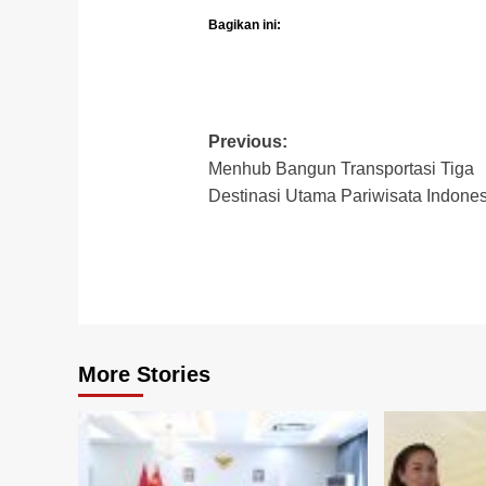
Bagikan ini:
Post
Previous:
Menhub Bangun Transportasi Tiga
navigation
Destinasi Utama Pariwisata Indones
More Stories