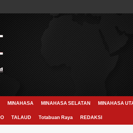
MINAHASA
MINAHASA SELATAN
MINAHASA UT
RO
TALAUD
Totabuan Raya
REDAKSI