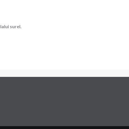
alui surel.