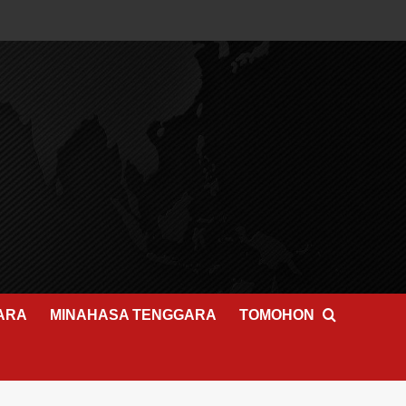
ARA
MINAHASA TENGGARA
TOMOHON