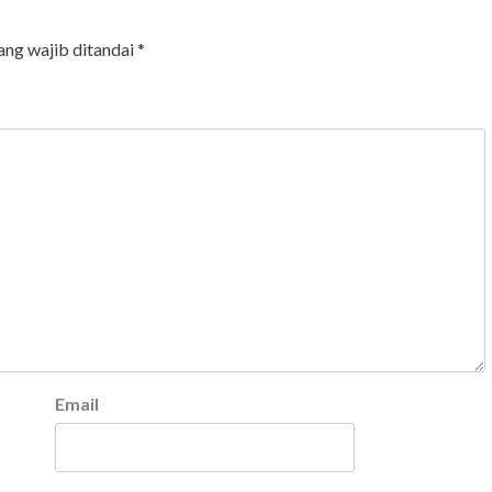
ang wajib ditandai
*
Email