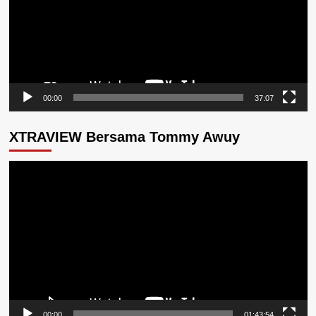
00:00
37:07
XTRAVIEW Bersama Tommy Awuy
Pemutar
Video
00:00
01:43:54