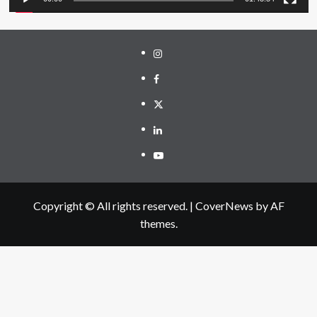
Instagram
Facebook
Twitter
Linkedin
Youtube
Copyright © All rights reserved.
|
CoverNews
by AF
themes.