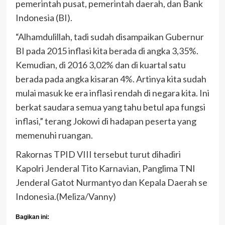
pemerintah pusat, pemerintah daerah, dan Bank
Indonesia (BI).
“Alhamdulillah, tadi sudah disampaikan Gubernur
BI pada 2015 inflasi kita berada di angka 3,35%.
Kemudian, di 2016 3,02% dan di kuartal satu
berada pada angka kisaran 4%. Artinya kita sudah
mulai masuk ke era inflasi rendah di negara kita. Ini
berkat saudara semua yang tahu betul apa fungsi
inflasi,” terang Jokowi di hadapan peserta yang
memenuhi ruangan.
Rakornas TPID VIII tersebut turut dihadiri
Kapolri Jenderal Tito Karnavian, Panglima TNI
Jenderal Gatot Nurmantyo dan Kepala Daerah se
Indonesia.(Meliza/Vanny)
Bagikan ini: