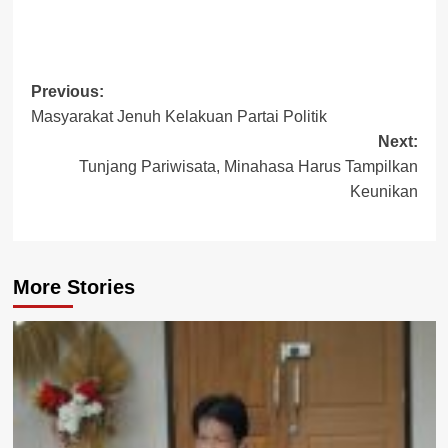
Post
Previous:
Masyarakat Jenuh Kelakuan Partai Politik
navigation
Next:
Tunjang Pariwisata, Minahasa Harus Tampilkan
Keunikan
More Stories