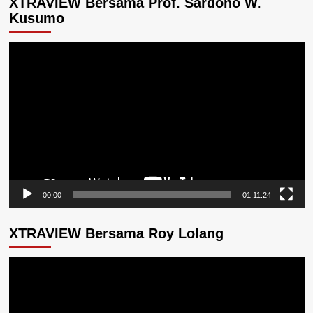
XTRAVIEW Bersama Prof. Sardono W.
Kusumo
Pemutar
Video
00:00
01:11:24
XTRAVIEW Bersama Roy Lolang
Pemutar
Video