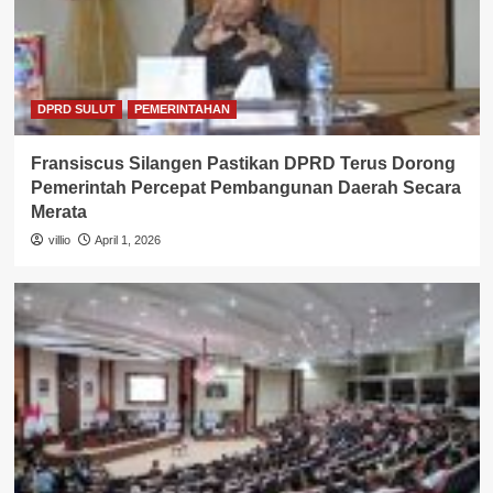
DPRD SULUT
PEMERINTAHAN
Fransiscus Silangen Pastikan DPRD Terus Dorong
Pemerintah Percepat Pembangunan Daerah Secara
Merata
villio
April 1, 2026