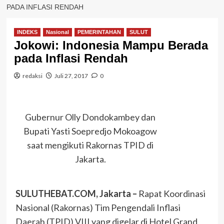
PADA INFLASI RENDAH
INDEKS
Nasional
PEMERINTAHAN
SULUT
Jokowi: Indonesia Mampu Berada
pada Inflasi Rendah
redaksi
Juli 27, 2017
0
Gubernur Olly Dondokambey dan
Bupati Yasti Soepredjo Mokoagow
saat mengikuti Rakornas TPID di
Jakarta.
SULUTHEBAT.COM, Jakarta –
Rapat Koordinasi
Nasional (Rakornas) Tim Pengendali Inflasi
Daerah (TPID) VIII yang digelar di Hotel Grand