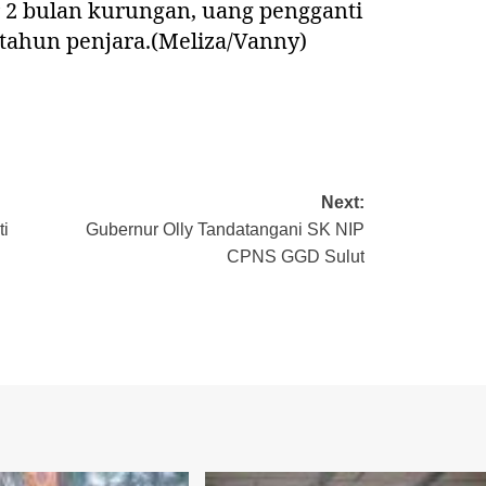
r 2 bulan kurungan, uang pengganti
2 tahun penjara.(Meliza/Vanny)
Next:
ti
Gubernur Olly Tandatangani SK NIP
CPNS GGD Sulut