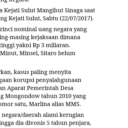
 Kejati Sulut Mangihut Sinaga saat
ng Kejati Sulut, Sabtu (22/07/2017).
rinci nominal uang negara yang
sing-masing kejaksaan dimana
inggi yakni Rp 3 miliaran.
Minut, Minsel, Sitaro belum
an, kasus paling menyita
ugaan korupsi penyalahgunaan
an Aparat Pemerintah Desa
ng Mongondow tahun 2010 yang
mor satu, Marlina alias MMS.
a, negara/daerah alami kerugian
ingga dia divonis 5 tahun penjara,