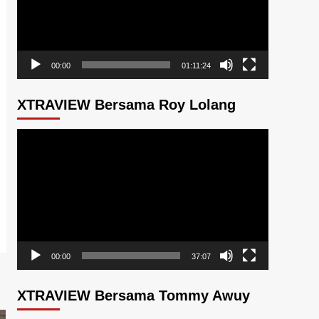
00:00
01:11:24
XTRAVIEW Bersama Roy Lolang
Pemutar
Video
00:00
37:07
XTRAVIEW Bersama Tommy Awuy