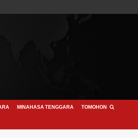
ARA
MINAHASA TENGGARA
TOMOHON