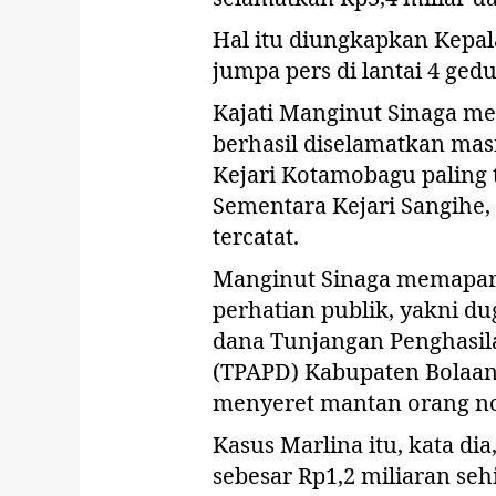
Hal itu diungkapkan Kepala
jumpa pers di lantai 4 gedu
Kajati Manginut Sinaga me
berhasil diselamatkan ma
Kejari Kotamobagu paling t
Sementara Kejari Sangihe, 
tercatat.
Manginut Sinaga memapark
perhatian publik, yakni d
dana Tunjangan Penghasil
(TPAPD) Kabupaten Bolaa
menyeret mantan orang no
Kasus Marlina itu, kata di
sebesar Rp1,2 miliaran seh