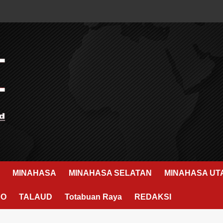
MINAHASA
MINAHASA SELATAN
MINAHASA UT
RO
TALAUD
Totabuan Raya
REDAKSI