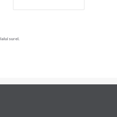
alui surel.