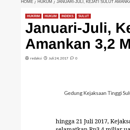
HOME
HUKUM
JANUARI-JULI, KEJATI SULUT AMAN
HUKRIM
HUKUM
INDEKS
SULUT
Januari-Juli, K
Amankan 3,2 M
redaksi
Juli 24, 2017
0
Gedung Kejaksaan Tinggi Sul
hingga 21 Juli 2017, Kejaks
selamatkan Rp3,4 miliar u