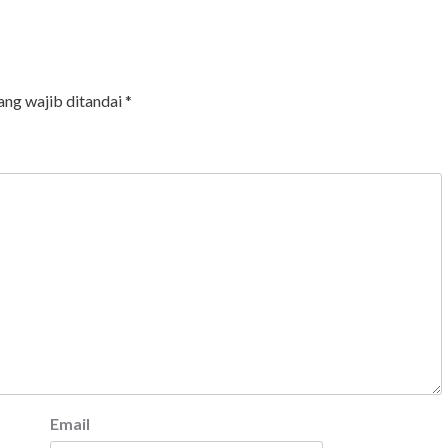
ang wajib ditandai
*
Email