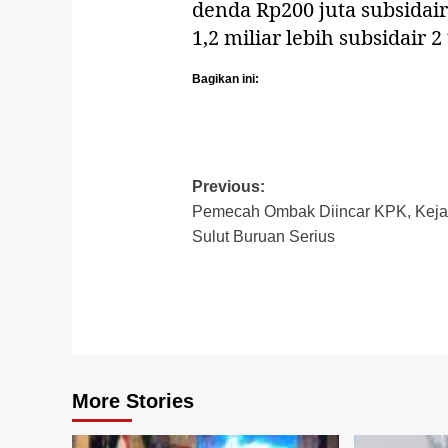
denda Rp200 juta subsidai
1,2 miliar lebih subsidair 
Bagikan ini:
Post
Previous:
Pemecah Ombak Diincar KPK, Keja
navigation
Sulut Buruan Serius
More Stories