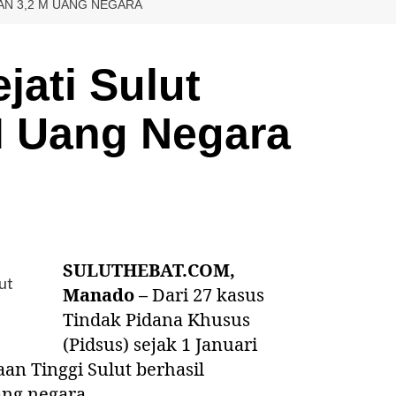
KAN 3,2 M UANG NEGARA
ejati Sulut
 Uang Negara
SULUTHEBAT.COM,
ut
Manado –
Dari 27 kasus
Tindak Pidana Khusus
(Pidsus) sejak 1 Januari
aan Tinggi Sulut berhasil
ang negara.