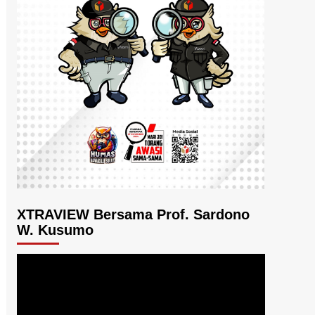
XTRAVIEW Bersama Prof. Sardono
W. Kusumo
Pemutar
Video