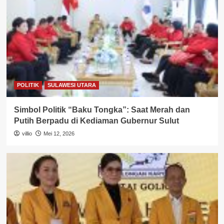
POLITIK
SULAWESI UTARA
Simbol Politik “Baku Tongka”: Saat Merah dan
Putih Berpadu di Kediaman Gubernur Sulut
villio
Mei 12, 2026