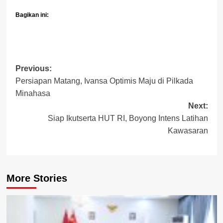
Bagikan ini:
Post
Previous:
Persiapan Matang, Ivansa Optimis Maju di Pilkada
navigation
Minahasa
Next:
Siap Ikutserta HUT RI, Boyong Intens Latihan
Kawasaran
More Stories