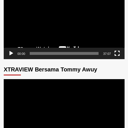
Video
00:00
37:07
XTRAVIEW Bersama Tommy Awuy
Pemutar
Video