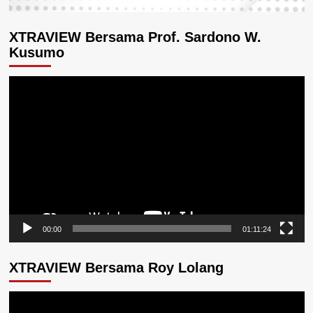
XTRAVIEW Bersama Prof. Sardono W.
Kusumo
Pemutar
Video
00:00
01:11:24
XTRAVIEW Bersama Roy Lolang
Pemutar