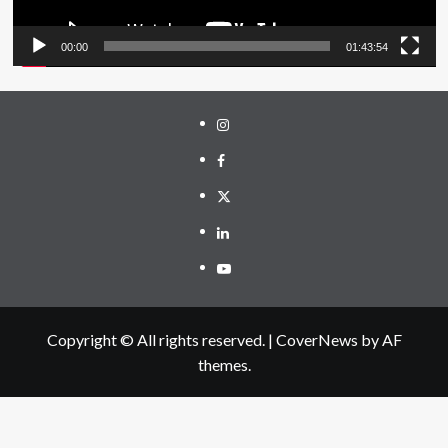
00:00
01:43:54
Instagram
Facebook
Twitter
Linkedin
Youtube
Copyright © All rights reserved.
|
CoverNews
by AF
themes.