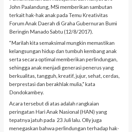
John Paalandung, MSi memberikan sambutan
terkait hak-hak anak pada Temu Kreativitas
Forum Anak Daerah di Graha Gubernuran Bumi
Beringin Manado Sabtu (12/8/2017).
“Marilah kita semaksimal mungkin memastikan
kelangsungan hidup dan tumbuh kembang anak
serta secara optimal memberikan perlindungan,
sehingga anak menjadi generasi penerus yang
berkualitas, tangguh, kreatif, jujur, sehat, cerdas,
berprestasi dan berakhlak mulia,” kata
Dondokambey.
Acara tersebut di atas adalah rangkaian
peringatan Hari Anak Nasional (HAN) yang
tepatnya jatuh pada 23 Juli lalu. Olly juga
menegaskan bahwa perlindungan terhadap hak-