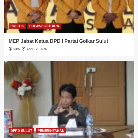
POLITIK
SULAWESI UTARA
MEP Jabat Ketua DPD I Partai Golkar Sulut
villio
April 12, 2026
DPRD SULUT
PEMERINTAHAN