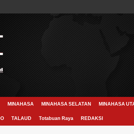
MINAHASA
MINAHASA SELATAN
MINAHASA UT
RO
TALAUD
Totabuan Raya
REDAKSI