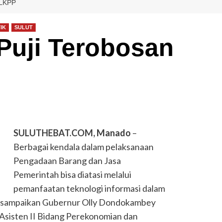
LKPP
IK
SULUT
Puji Terobosan
SULUTHEBAT.COM
, Manado
–
Berbagai kendala dalam pelaksanaan
Pengadaan Barang dan Jasa
Pemerintah bisa diatasi melalui
pemanfaatan teknologi informasi dalam
 disampaikan Gubernur Olly Dondokambey
 Asisten II Bidang Perekonomian dan