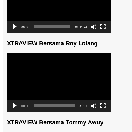
00:00
01:11:24
XTRAVIEW Bersama Roy Lolang
Pemutar
Video
00:00
37:07
XTRAVIEW Bersama Tommy Awuy