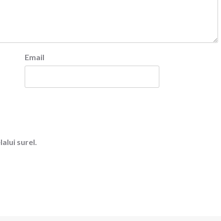
Email
alui surel.