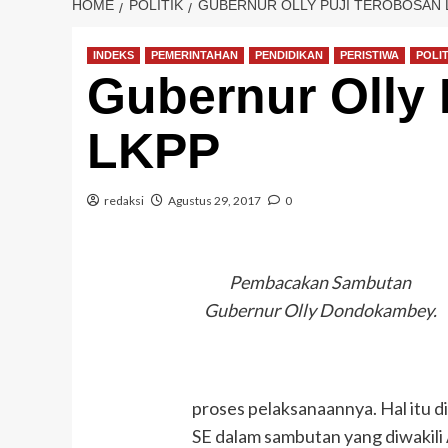
HOME
POLITIK
GUBERNUR OLLY PUJI TEROBOSAN 
INDEKS
PEMERINTAHAN
PENDIDIKAN
PERISTIWA
POLIT
Gubernur Olly 
LKPP
redaksi
Agustus 29, 2017
0
Pembacakan Sambutan
Gubernur Olly Dondokambey.
proses pelaksanaannya. Hal itu
SE dalam sambutan yang diwakili