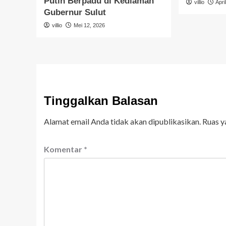
Putih Berpadu di Kediaman
villio
Apri
Gubernur Sulut
villio
Mei 12, 2026
Tinggalkan Balasan
Alamat email Anda tidak akan dipublikasikan.
Ruas y
Komentar
*