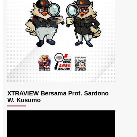
XTRAVIEW Bersama Prof. Sardono
W. Kusumo
Pemutar
Video