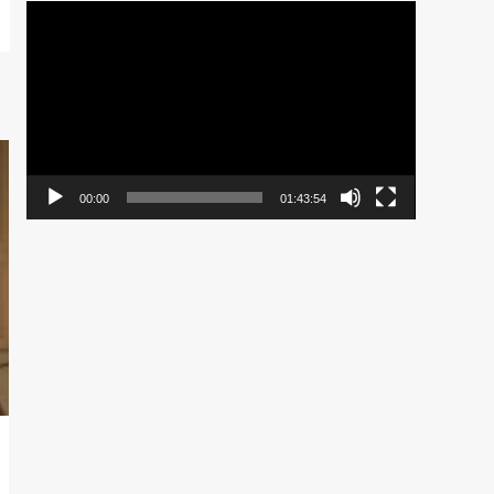
Pemutar
Video
00:00
01:43:54