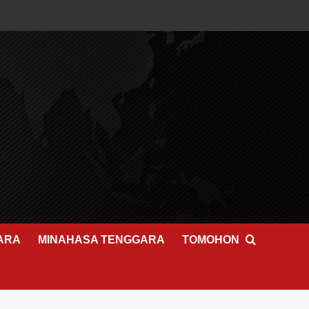
ARA
MINAHASA TENGGARA
TOMOHON