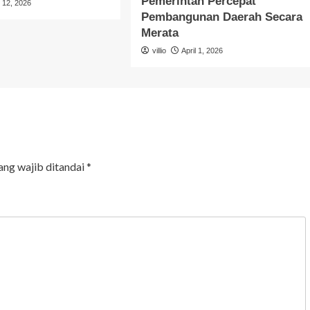
Pemerintah Percepat
l 12, 2026
Pembangunan Daerah Secara
Merata
villio
April 1, 2026
ang wajib ditandai
*