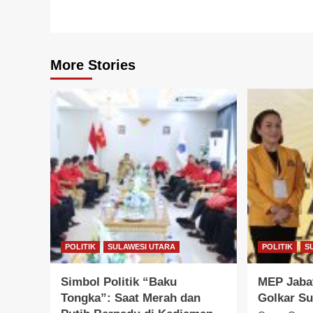
More Stories
POLITIK
SULAWESI UTARA
POLITIK
S
Simbol Politik “Baku
MEP Jabat
Tongka”: Saat Merah dan
Golkar Su