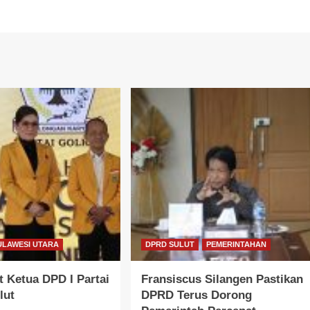
ULAWESI UTARA
DPRD SULUT
PEMERINTAHAN
 Ketua DPD I Partai
Fransiscus Silangen Pastikan
lut
DPRD Terus Dorong