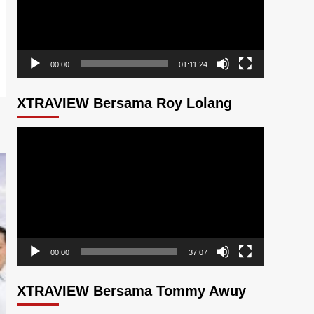
00:00
01:11:24
XTRAVIEW Bersama Roy Lolang
Pemutar
Video
00:00
37:07
XTRAVIEW Bersama Tommy Awuy