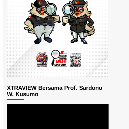
XTRAVIEW Bersama Prof. Sardono
W. Kusumo
Pemutar
Video