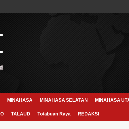
MINAHASA
MINAHASA SELATAN
MINAHASA UT
RO
TALAUD
Totabuan Raya
REDAKSI