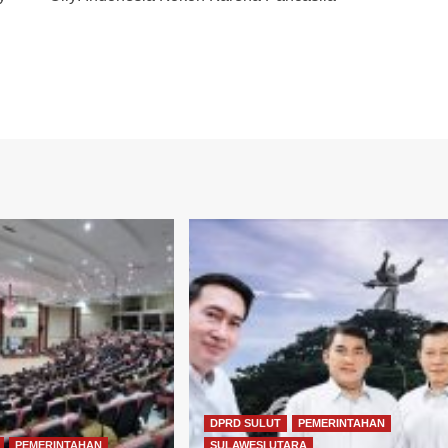
DPRD SULUT
PEMERINTAHAN
PEMERINTAHAN
SULAWESI UTARA