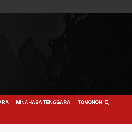
ARA
MINAHASA TENGGARA
TOMOHON