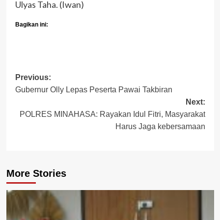
Ulyas Taha. (Iwan)
Bagikan ini:
Post
Previous:
Gubernur Olly Lepas Peserta Pawai Takbiran
navigation
Next:
POLRES MINAHASA: Rayakan Idul Fitri, Masyarakat
Harus Jaga kebersamaan
More Stories