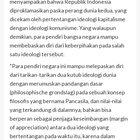
menyampaikan bahwa Republik Indonesia
diproklamasikan paska perang dunia kedua, yang
dicekam oleh pertentangan ideologi kapitalisme
dengan ideologi komunisme. Yang walaupun
demikian, para pendiri bangsa negara mampu
membebaskan diri dari keberpihakan pada salah
satu ideologi tersebut.
“Para pendiri negara ini mampu melepaskan diri
dari tarikan-tarikan dua kutub ideologi dunia
dengan merumuskan pandangan dasar
(philosophische grondslag) pada sebuah konsep
filosofis yang bernama Pancasila, dan nilai-nilai
yang terkandung di dalamnya, bahkan bisa
berperan sebagai penjaga keseimbangan (margin
of appreciation) antara dua ideologi yang
bertentangan pada waktu itu, karena dalam