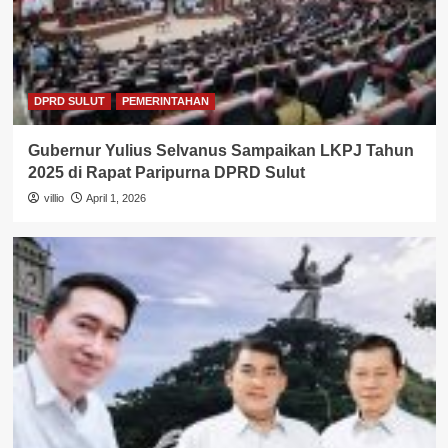
DPRD SULUT
PEMERINTAHAN
Gubernur Yulius Selvanus Sampaikan LKPJ Tahun
2025 di Rapat Paripurna DPRD Sulut
villio
April 1, 2026