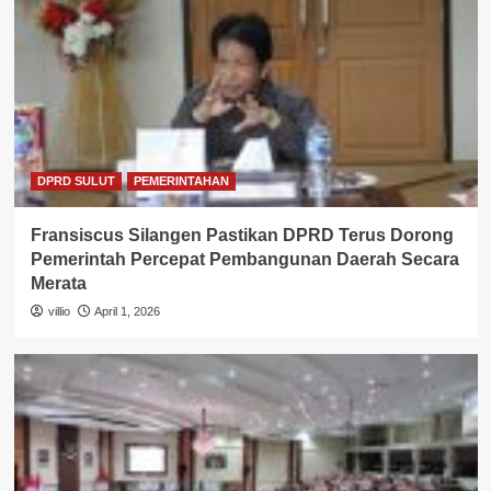
DPRD SULUT
PEMERINTAHAN
Fransiscus Silangen Pastikan DPRD Terus Dorong
Pemerintah Percepat Pembangunan Daerah Secara
Merata
villio
April 1, 2026