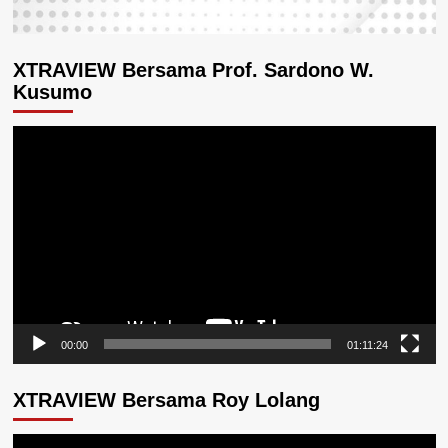
XTRAVIEW Bersama Prof. Sardono W.
Kusumo
Pemutar
Video
00:00
01:11:24
XTRAVIEW Bersama Roy Lolang
Pemutar