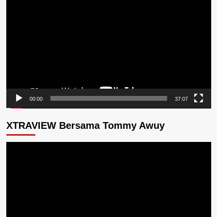
Video
00:00
37:07
XTRAVIEW Bersama Tommy Awuy
Pemutar
Video