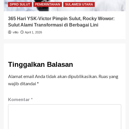
DPRD SULUT
PEMERINTAHAN
SULAWESI UTARA
365 Hari YSK-Victor Pimpin Sulut, Rocky Wowor:
Sulut Alami Transformasi di Berbagai Lini
villio
April 1, 2026
Tinggalkan Balasan
Alamat email Anda tidak akan dipublikasikan.
Ruas yang
wajib ditandai
*
Komentar
*