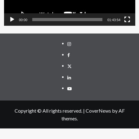
00:00
01:43:54
Instagram
Facebook
Twitter
Linkedin
Youtube
Copyright © All rights reserved.
|
CoverNews
by AF
themes.