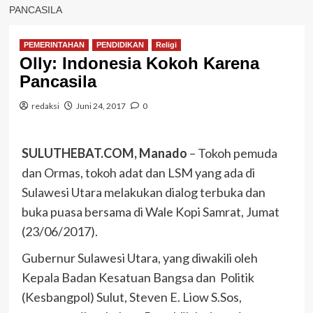
PANCASILA
PEMERINTAHAN
PENDIDIKAN
Religi
Olly: Indonesia Kokoh Karena
Pancasila
redaksi
Juni 24, 2017
0
SULUTHEBAT.COM, Manado
– Tokoh pemuda
dan Ormas, tokoh adat dan LSM yang ada di
Sulawesi Utara melakukan dialog terbuka dan
buka puasa bersama di Wale Kopi Samrat, Jumat
(23/06/2017).
Gubernur Sulawesi Utara, yang diwakili oleh
Kepala Badan Kesatuan Bangsa dan Politik
(Kesbangpol) Sulut, Steven E. Liow S.Sos,