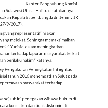
Kantor Penghubung Komisi
yah Sulawesi Utara. Hal itu dikatakannya
acakan Kepala Bapelitbangda dr. Jemmy JR
(27/9/2017).
g yang representatif ini akan
 yang melekat. Sehingga memaksimalkan
misi Yudisial dalam meningkatkan
yanan terhadap laporan masyarakat terkait
an perilaku hakim,” katanya.
vey Pengukuran Peningkatan Integritas
isial tahun 2016 menempatkan Sulut pada
 kepercayaan masyarakat terhadap
a sejauh ini penegakan wibawa hukum di
cara konsisten dan tidak diskriminatif