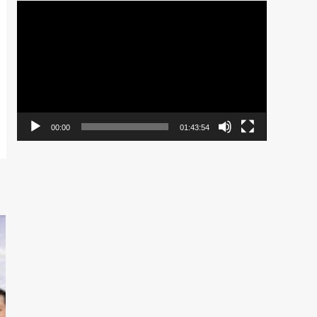
Pemutar
Video
00:00
01:43:54