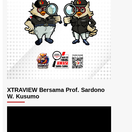
XTRAVIEW Bersama Prof. Sardono
W. Kusumo
Pemutar
Video