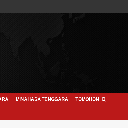
ARA
MINAHASA TENGGARA
TOMOHON