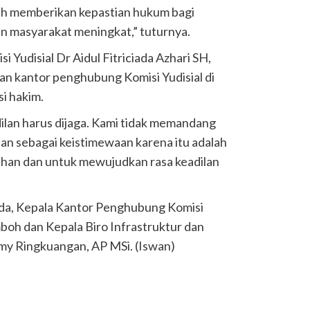
elah memberikan kepastian hukum bagi
n masyarakat meningkat,” tuturnya.
 Yudisial Dr Aidul Fitriciada Azhari SH,
n kantor penghubung Komisi Yudisial di
i hakim.
lan harus dijaga. Kami tidak memandang
an sebagai keistimewaan karena itu adalah
han dan untuk mewujudkan rasa keadilan
mda, Kepala Kantor Penghubung Komisi
boh dan Kepala Biro Infrastruktur dan
y Ringkuangan, AP MSi. (Iswan)