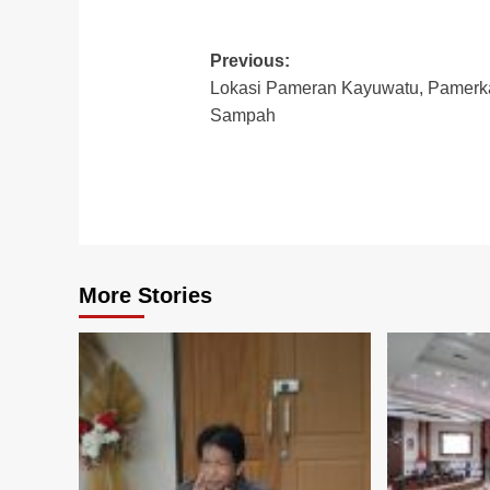
Post
Previous:
Lokasi Pameran Kayuwatu, Pamerk
navigation
Sampah
More Stories