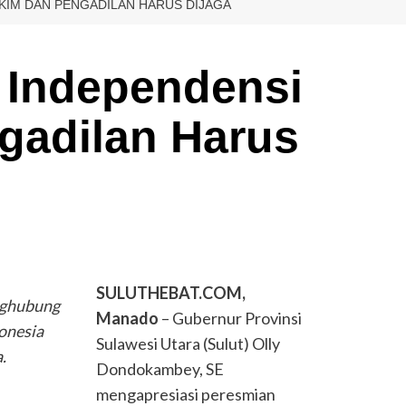
KIM DAN PENGADILAN HARUS DIJAGA
 Independensi
gadilan Harus
SULUTHEBAT.COM,
nghubung
Manado
– Gubernur Provinsi
onesia
Sulawesi Utara (Sulut) Olly
.
Dondokambey, SE
mengapresiasi peresmian