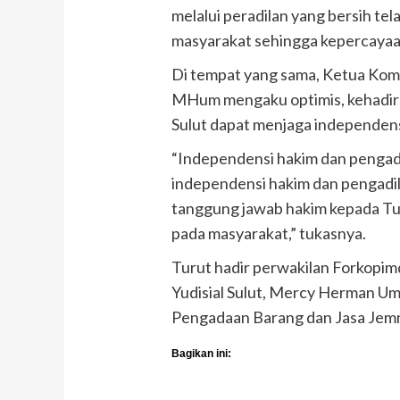
melalui peradilan yang bersih t
masyarakat sehingga kepercayaa
Di tempat yang sama, Ketua Komisi
MHum mengaku optimis, kehadira
Sulut dapat menjaga independens
“Independensi hakim dan pengadi
independensi hakim dan pengadil
tanggung jawab hakim kepada Tu
pada masyarakat,” tukasnya.
Turut hadir perwakilan Forkopi
Yudisial Sulut, Mercy Herman Um
Pengadaan Barang dan Jasa Jemm
Bagikan ini: