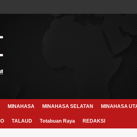
MINAHASA
MINAHASA SELATAN
MINAHASA UT
RO
TALAUD
Totabuan Raya
REDAKSI