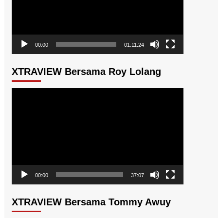
00:00
01:11:24
XTRAVIEW Bersama Roy Lolang
Pemutar
Video
00:00
37:07
XTRAVIEW Bersama Tommy Awuy