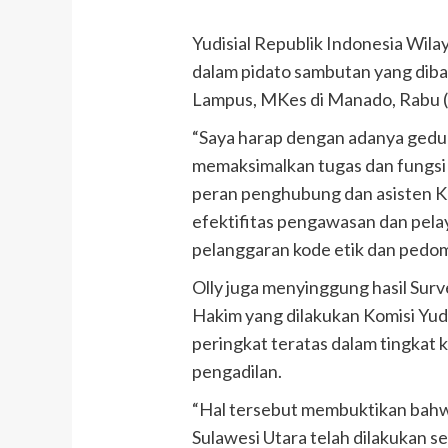
Yudisial Republik Indonesia Wila
dalam pidato sambutan yang dib
Lampus, MKes di Manado, Rabu 
“Saya harap dengan adanya gedun
memaksimalkan tugas dan fungsi
peran penghubung dan asisten Ko
efektifitas pengawasan dan pela
pelanggaran kode etik dan pedom
Olly juga menyinggung hasil Sur
Hakim yang dilakukan Komisi Yud
peringkat teratas dalam tingkat
pengadilan.
“Hal tersebut membuktikan bahw
Sulawesi Utara telah dilakukan se