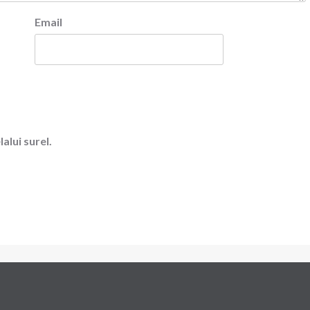
Email
alui surel.