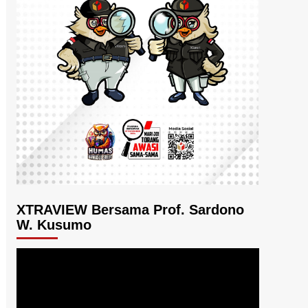
XTRAVIEW Bersama Prof. Sardono
W. Kusumo
Pemutar
Video