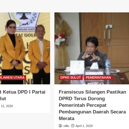
ULAWESI UTARA
DPRD SULUT
PEMERINTAHAN
 Ketua DPD I Partai
Fransiscus Silangen Pastikan
lut
DPRD Terus Dorong
Pemerintah Percepat
l 12, 2026
Pembangunan Daerah Secara
Merata
villio
April 1, 2026