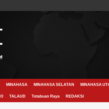
MINAHASA
MINAHASA SELATAN
MINAHASA UT
RO
TALAUD
Totabuan Raya
REDAKSI