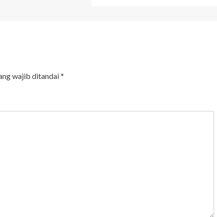
ang wajib ditandai
*