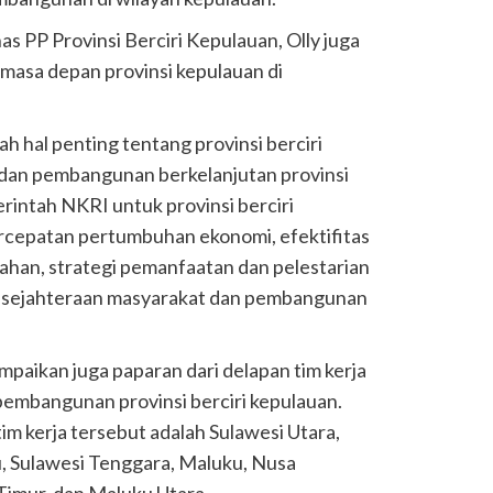
as PP Provinsi Berciri Kepulauan, Olly juga
masa depan provinsi kepulauan di
h hal penting tentang provinsi berciri
 dan pembangunan berkelanjutan provinsi
erintah NKRI untuk provinsi berciri
ercepatan pertumbuhan ekonomi, efektifitas
ntahan, strategi pemanfaatan dan pelestarian
kesejahteraan masyarakat dan pembangunan
mpaikan juga paparan dari delapan tim kerja
embangunan provinsi berciri kepulauan.
m kerja tersebut adalah Sulawesi Utara,
, Sulawesi Tenggara, Maluku, Nusa
Timur, dan Maluku Utara.