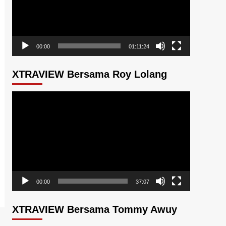
00:00
01:11:24
XTRAVIEW Bersama Roy Lolang
Pemutar
Video
00:00
37:07
XTRAVIEW Bersama Tommy Awuy