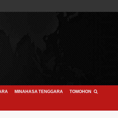
ARA
MINAHASA TENGGARA
TOMOHON