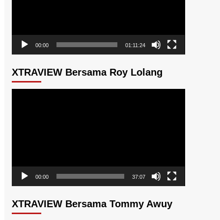
00:00
01:11:24
XTRAVIEW Bersama Roy Lolang
Pemutar
Video
00:00
37:07
XTRAVIEW Bersama Tommy Awuy