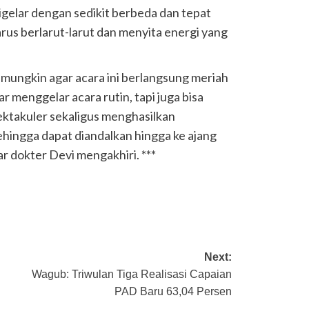
igelar dengan sedikit berbeda dan tepat
arus berlarut-larut dan menyita energi yang
mungkin agar acara ini berlangsung meriah
r menggelar acara rutin, tapi juga bisa
ktakuler sekaligus menghasilkan
ngga dapat diandalkan hingga ke ajang
ar dokter Devi mengakhiri. ***
Next:
Wagub: Triwulan Tiga Realisasi Capaian
PAD Baru 63,04 Persen