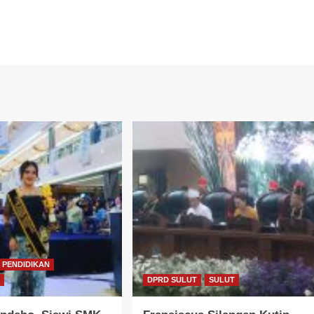
PENDIDIKAN
A
DPRD SULUT
SULUT