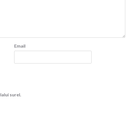
Email
alui surel.