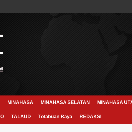
MINAHASA
MINAHASA SELATAN
MINAHASA UT
RO
TALAUD
Totabuan Raya
REDAKSI