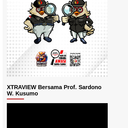
XTRAVIEW Bersama Prof. Sardono
W. Kusumo
Pemutar
Video