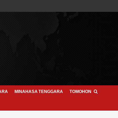
ARA
MINAHASA TENGGARA
TOMOHON