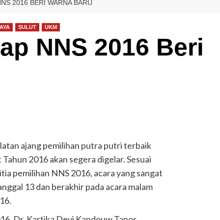
NNS 2016 BERI WARNA BARU
DAYA
SULUT
UKM
rap NNS 2016 Beri
 ajang pemilihan putra putri terbaik
 Tahun 2016 akan segera digelar. Sesuai
itia pemilihan NNS 2016, acara yang sangat
 tanggal 13 dan berakhir pada acara malam
16.
016, Dr. Kartika Devi Kandouw Tanos