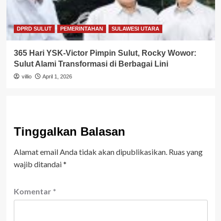
DPRD SULUT
PEMERINTAHAN
SULAWESI UTARA
365 Hari YSK-Victor Pimpin Sulut, Rocky Wowor:
Sulut Alami Transformasi di Berbagai Lini
villio
April 1, 2026
Tinggalkan Balasan
Alamat email Anda tidak akan dipublikasikan.
Ruas yang
wajib ditandai
*
Komentar
*