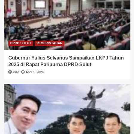
DPRD SULUT
PEMERINTAHAN
Gubernur Yulius Selvanus Sampaikan LKPJ Tahun
2025 di Rapat Paripurna DPRD Sulut
villio
April 1, 2026