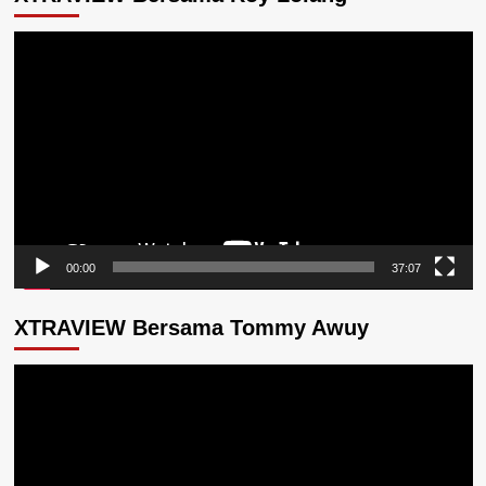
Pemutar
Video
00:00
37:07
XTRAVIEW Bersama Tommy Awuy
Pemutar
Video