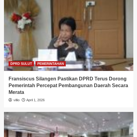
DPRD SULUT
PEMERINTAHAN
Fransiscus Silangen Pastikan DPRD Terus Dorong
Pemerintah Percepat Pembangunan Daerah Secara
Merata
villio
April 1, 2026