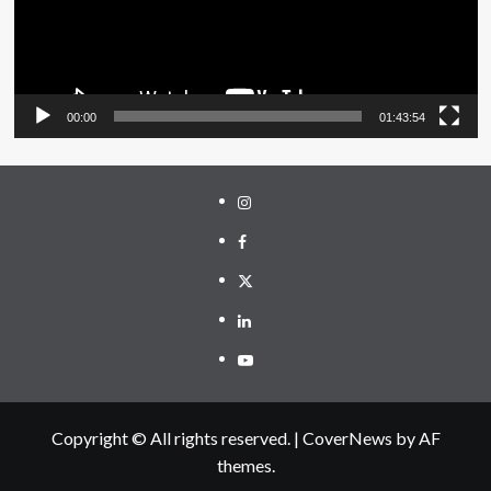
00:00
01:43:54
Instagram
Facebook
Twitter
Linkedin
Youtube
Copyright © All rights reserved.
|
CoverNews
by AF
themes.