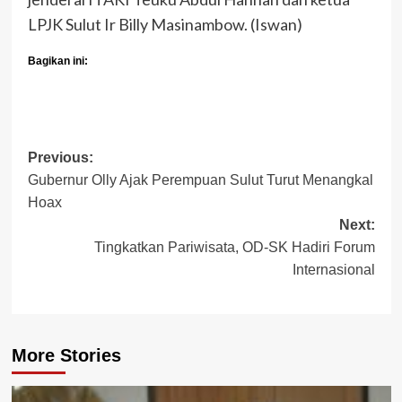
LPJK Sulut Ir Billy Masinambow. (Iswan)
Bagikan ini:
Post
Previous:
Gubernur Olly Ajak Perempuan Sulut Turut Menangkal
navigation
Hoax
Next:
Tingkatkan Pariwisata, OD-SK Hadiri Forum
Internasional
More Stories