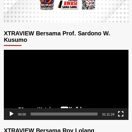
XTRAVIEW Bersama Prof. Sardono W.
Kusumo
Pemutar
Video
00:00
01:11:24
XTRAVIEW Bersama Roy Lolang