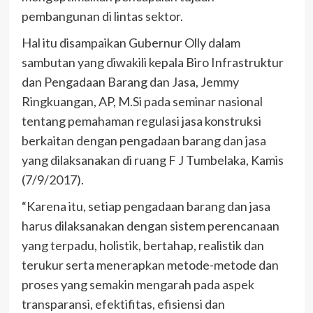
pembangunan di lintas sektor.
Hal itu disampaikan Gubernur Olly dalam
sambutan yang diwakili kepala Biro Infrastruktur
dan Pengadaan Barang dan Jasa, Jemmy
Ringkuangan, AP, M.Si pada seminar nasional
tentang pemahaman regulasi jasa konstruksi
berkaitan dengan pengadaan barang dan jasa
yang dilaksanakan di ruang F J Tumbelaka, Kamis
(7/9/2017).
“Karena itu, setiap pengadaan barang dan jasa
harus dilaksanakan dengan sistem perencanaan
yang terpadu, holistik, bertahap, realistik dan
terukur serta menerapkan metode-metode dan
proses yang semakin mengarah pada aspek
transparansi, efektifitas, efisiensi dan