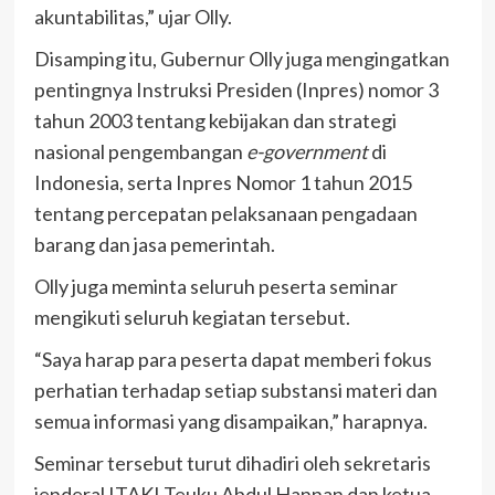
akuntabilitas,” ujar Olly.
Disamping itu, Gubernur Olly juga mengingatkan
pentingnya Instruksi Presiden (Inpres) nomor 3
tahun 2003 tentang kebijakan dan strategi
nasional pengembangan
e-government
di
Indonesia, serta Inpres Nomor 1 tahun 2015
tentang percepatan pelaksanaan pengadaan
barang dan jasa pemerintah.
Olly juga meminta seluruh peserta seminar
mengikuti seluruh kegiatan tersebut.
“Saya harap para peserta dapat memberi fokus
perhatian terhadap setiap substansi materi dan
semua informasi yang disampaikan,” harapnya.
Seminar tersebut turut dihadiri oleh sekretaris
jenderal ITAKI Teuku Abdul Hannan dan ketua